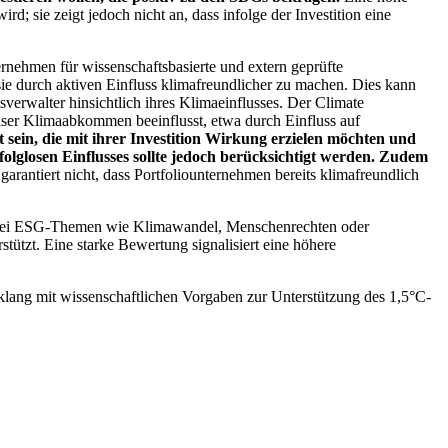
; sie zeigt jedoch nicht an, dass infolge der Investition eine
ernehmen für wissenschaftsbasierte und extern geprüfte
ie durch aktiven Einfluss klimafreundlicher zu machen. Dies kann
erwalter hinsichtlich ihres Klimaeinflusses. Der Climate
ser Klimaabkommen beeinflusst, etwa durch Einfluss auf
 sein, die mit ihrer Investition Wirkung erzielen möchten und
folglosen Einflusses sollte jedoch berücksichtigt werden. Zudem
garantiert nicht, dass Portfoliounternehmen bereits klimafreundlich
 bei ESG-Themen wie Klimawandel, Menschenrechten oder
tzt. Eine starke Bewertung signalisiert eine höhere
lang mit wissenschaftlichen Vorgaben zur Unterstützung des 1,5°C-