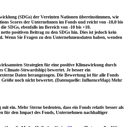
twicklung (SDGs) der Vereinten Nationen übereinstimmen, wie
tions Scores der Unternehmen im Fonds und reicht von -10,0 bis
die SDGs, ebenfalls im Bereich von -10 bis +10.
etto positiven Beitrag zu den SDGs hin. Dies ist jedoch kein
wird. Wenn Sie Fragen zu den Unternehmensdaten haben, wenden
irksamsten Strategien für eine positive Klimawirkung durch
 Climate-Stewardship) bewertet. Je besser ein
xterne Daten herangezogen. Die Bewertung ist für alle Fonds
n Größe noch nicht bewertet. (Datenquelle: InfluenceMap) Mehr
t ein. Mehr Sterne bedeuten, dass ein Fonds relativ besser als
oren für den Impact des Fonds, Unternehmen nachhaltiger