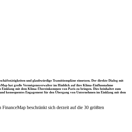
schäftstätigkeiten und glaubwürdige Transitionspläne einsetzen. Der direkte Dialog mit
nceMap hat große Vermögensverwalter im Hinblick auf ihre Klima-Einflussnahme
 in Einklang mit dem Klima-Übereinkommen von Paris zu bringen. Dies beinhaltet zum
rkes und konsequentes Engagement für den Übergang von Unternehmen im Einklang mit dem
 FinanceMap beschränkt sich derzeit auf die 30 größten