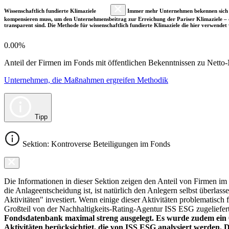
Wissenschaftlich fundierte Klimaziele
Immer mehr Unternehmen bekennen sich fre
kompensieren muss, um den Unternehmensbeitrag zur Erreichung der Pariser Klimaziele – d
transparent sind. Die Methode für wissenschaftlich fundierte Klimaziele die hier verwendet 
0.00%
Anteil der Firmen im Fonds mit öffentlichen Bekenntnissen zu Netto-N
Unternehmen, die Maßnahmen ergreifen Methodik
Tipp
Sektion: Kontroverse Beteiligungen im Fonds
Die Informationen in dieser Sektion zeigen den Anteil von Firmen im F
die Anlageentscheidung ist, ist natürlich den Anlegern selbst überlas
Aktivitäten" investiert. Wenn einige dieser Aktivitäten problematisch
Großteil von der Nachhaltigkeits-Rating-Agentur ISS ESG zugeliefer
Fondsdatenbank maximal streng ausgelegt. Es wurde zudem ein 0
Aktivitäten berücksichtigt, die von ISS ESG analysiert werden. 