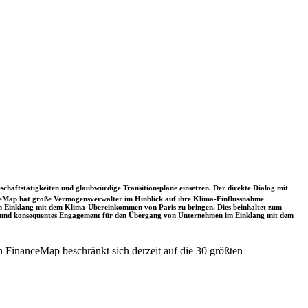
schäftstätigkeiten und glaubwürdige Transitionspläne einsetzen. Der direkte Dialog mit
nceMap hat große Vermögensverwalter im Hinblick auf ihre Klima-Einflussnahme
 in Einklang mit dem Klima-Übereinkommen von Paris zu bringen. Dies beinhaltet zum
rkes und konsequentes Engagement für den Übergang von Unternehmen im Einklang mit dem
 FinanceMap beschränkt sich derzeit auf die 30 größten