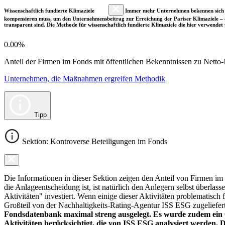
Wissenschaftlich fundierte Klimaziele
Immer mehr Unternehmen bekennen sich fre
kompensieren muss, um den Unternehmensbeitrag zur Erreichung der Pariser Klimaziele – d
transparent sind. Die Methode für wissenschaftlich fundierte Klimaziele die hier verwendet 
0.00%
Anteil der Firmen im Fonds mit öffentlichen Bekenntnissen zu Netto-N
Unternehmen, die Maßnahmen ergreifen Methodik
Tipp
Sektion: Kontroverse Beteiligungen im Fonds
Die Informationen in dieser Sektion zeigen den Anteil von Firmen im F
die Anlageentscheidung ist, ist natürlich den Anlegern selbst überlas
Aktivitäten" investiert. Wenn einige dieser Aktivitäten problematisch
Großteil von der Nachhaltigkeits-Rating-Agentur ISS ESG zugeliefer
Fondsdatenbank maximal streng ausgelegt. Es wurde zudem ein 0
Aktivitäten berücksichtigt, die von ISS ESG analysiert werden. 