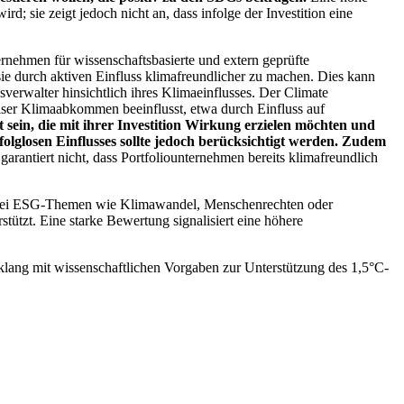
; sie zeigt jedoch nicht an, dass infolge der Investition eine
ernehmen für wissenschaftsbasierte und extern geprüfte
ie durch aktiven Einfluss klimafreundlicher zu machen. Dies kann
erwalter hinsichtlich ihres Klimaeinflusses. Der Climate
ser Klimaabkommen beeinflusst, etwa durch Einfluss auf
 sein, die mit ihrer Investition Wirkung erzielen möchten und
folglosen Einflusses sollte jedoch berücksichtigt werden. Zudem
garantiert nicht, dass Portfoliounternehmen bereits klimafreundlich
 bei ESG-Themen wie Klimawandel, Menschenrechten oder
tzt. Eine starke Bewertung signalisiert eine höhere
lang mit wissenschaftlichen Vorgaben zur Unterstützung des 1,5°C-