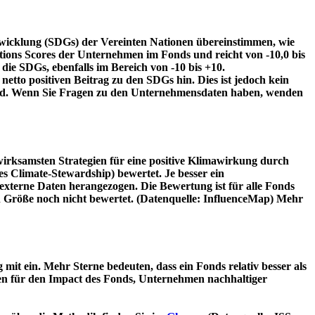
twicklung (SDGs) der Vereinten Nationen übereinstimmen, wie
tions Scores der Unternehmen im Fonds und reicht von -10,0 bis
die SDGs, ebenfalls im Bereich von -10 bis +10.
etto positiven Beitrag zu den SDGs hin. Dies ist jedoch kein
wird. Wenn Sie Fragen zu den Unternehmensdaten haben, wenden
irksamsten Strategien für eine positive Klimawirkung durch
 Climate-Stewardship) bewertet. Je besser ein
xterne Daten herangezogen. Die Bewertung ist für alle Fonds
n Größe noch nicht bewertet. (Datenquelle: InfluenceMap) Mehr
t ein. Mehr Sterne bedeuten, dass ein Fonds relativ besser als
oren für den Impact des Fonds, Unternehmen nachhaltiger