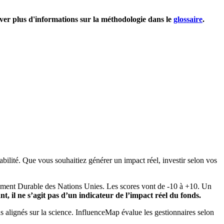
uver plus d'informations sur la méthodologie dans le
glossaire
.
bilité. Que vous souhaitiez générer un impact réel, investir selon vos
pement Durable des Nations Unies. Les scores vont de -10 à +10. Un
, il ne s’agit pas d’un indicateur de l’impact réel du fonds.
ns alignés sur la science. InfluenceMap évalue les gestionnaires selon