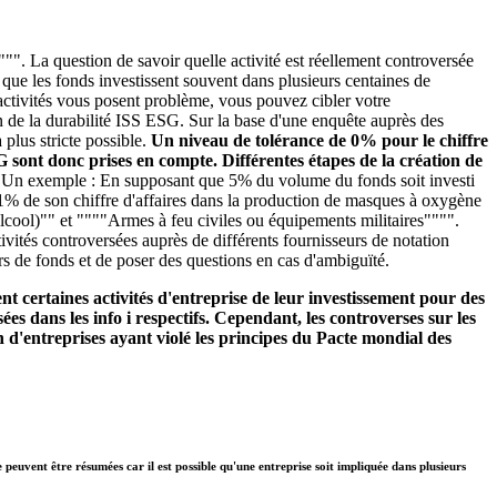
"". La question de savoir quelle activité est réellement controversée
é que les fonds investissent souvent dans plusieurs centaines de
s activités vous posent problème, vous pouvez cibler votre
n de la durabilité ISS ESG. Sur la base d'une enquête auprès des
plus stricte possible.
Un niveau de tolérance de 0% pour le chiffre
SG sont donc prises en compte. Différentes étapes de la création de
.
Un exemple : En supposant que 5% du volume du fonds soit investi
se 1% de son chiffre d'affaires dans la production de masques à oxygène
alcool)"" et """"Armes à feu civiles ou équipements militaires"""".
ivités controversées auprès de différents fournisseurs de notation
rs de fonds et de poser des questions en cas d'ambiguïté.
t certaines activités d'entreprise de leur investissement pour des
ées dans les info i respectifs. Cependant, les controverses sur les
 d'entreprises ayant violé les principes du Pacte mondial des
e peuvent être résumées car il est possible qu'une entreprise soit impliquée dans plusieurs