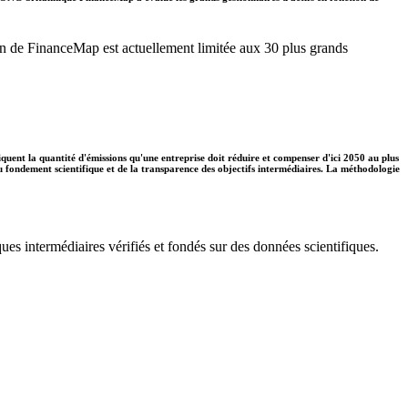
ation de FinanceMap est actuellement limitée aux 30 plus grands
diquent la quantité d'émissions qu'une entreprise doit réduire et compenser d'ici 2050 au plus
 du fondement scientifique et de la transparence des objectifs intermédiaires. La méthodologie
ues intermédiaires vérifiés et fondés sur des données scientifiques.