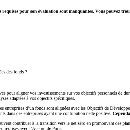
ions requises pour son évaluation sont manquantes. Vous pouvez tro
ées des fonds ?
es pour aligner vos investissements sur vos objectifs personnels de dura
yses adaptées à vos objectifs spécifiques.
es entreprises d’un fonds sont alignées avec les Objectifs de Dévelop
ts dans des entreprises ayant une contribution nette positive.
Cependant
peuvent contribuer à la transition vers le net zéro en promouvant des pla
s entreprises avec l’Accord de Paris.