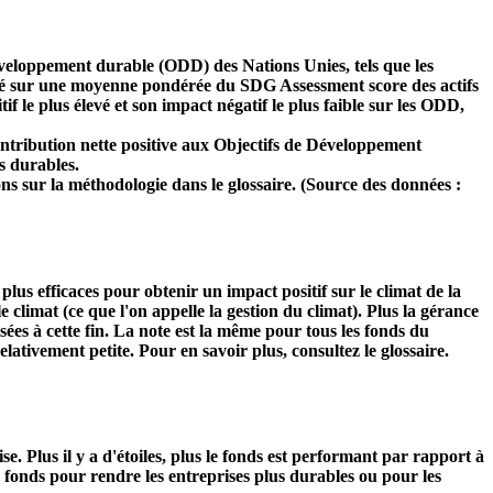
développement durable (ODD) des Nations Unies, tels que les
 basé sur une moyenne pondérée du SDG Assessment score des actifs
f le plus élevé et son impact négatif le plus faible sur les ODD,
ntribution nette positive aux Objectifs de Développement
s durables.
ns sur la méthodologie dans le glossaire. (Source des données :
s plus efficaces pour obtenir un impact positif sur le climat de la
 climat (ce que l'on appelle la gestion du climat). Plus la gérance
isées à cette fin. La note est la même pour tous les fonds du
relativement petite. Pour en savoir plus, consultez le glossaire.
Plus il y a d'étoiles, plus le fonds est performant par rapport à
u fonds pour rendre les entreprises plus durables ou pour les