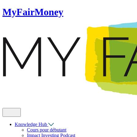
MyFairMoney
Knowledge Hub
Cours pour débutant
Impact Investing Podcast