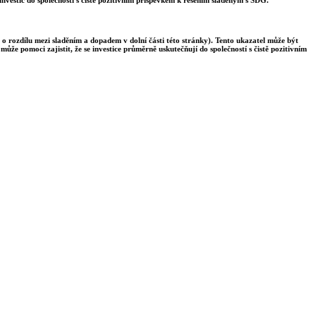
 o rozdílu mezi sladěním a dopadem v dolní části této stránky). Tento ukazatel může být
ůže pomoci zajistit, že se investice průměrně uskutečňují do společností s čistě pozitivním