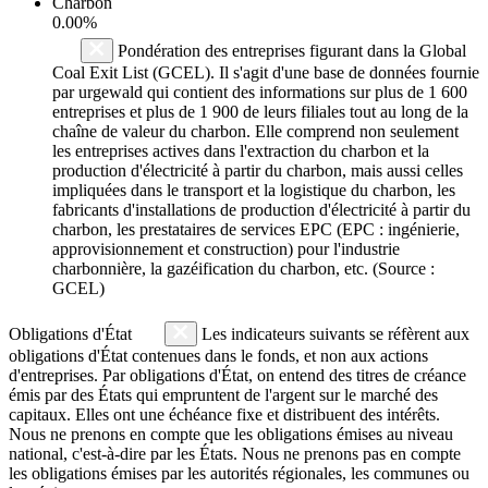
Charbon
0.00%
Pondération des entreprises figurant dans la Global
Coal Exit List (GCEL). Il s'agit d'une base de données fournie
par urgewald qui contient des informations sur plus de 1 600
entreprises et plus de 1 900 de leurs filiales tout au long de la
chaîne de valeur du charbon. Elle comprend non seulement
les entreprises actives dans l'extraction du charbon et la
production d'électricité à partir du charbon, mais aussi celles
impliquées dans le transport et la logistique du charbon, les
fabricants d'installations de production d'électricité à partir du
charbon, les prestataires de services EPC (EPC : ingénierie,
approvisionnement et construction) pour l'industrie
charbonnière, la gazéification du charbon, etc. (Source :
GCEL)
Obligations d'État
Les indicateurs suivants se réfèrent aux
obligations d'État contenues dans le fonds, et non aux actions
d'entreprises. Par obligations d'État, on entend des titres de créance
émis par des États qui empruntent de l'argent sur le marché des
capitaux. Elles ont une échéance fixe et distribuent des intérêts.
Nous ne prenons en compte que les obligations émises au niveau
national, c'est-à-dire par les États. Nous ne prenons pas en compte
les obligations émises par les autorités régionales, les communes ou