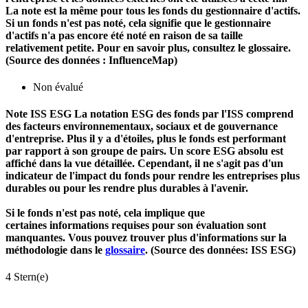
La note est la même pour tous les fonds du gestionnaire d'actifs.
Si un fonds n'est pas noté, cela signifie que le gestionnaire
d'actifs n'a pas encore été noté en raison de sa taille
relativement petite. Pour en savoir plus, consultez le glossaire.
(Source des données : InfluenceMap)
Non évalué
Note ISS ESG
La notation ESG des fonds par l'ISS comprend
des facteurs environnementaux, sociaux et de gouvernance
d'entreprise. Plus il y a d'étoiles, plus le fonds est performant
par rapport à son groupe de pairs. Un score ESG absolu est
affiché dans la vue détaillée. Cependant, il ne s'agit pas d'un
indicateur de l'impact du fonds pour rendre les entreprises plus
durables ou pour les rendre plus durables à l'avenir.
Si le fonds n'est pas noté, cela implique que
certaines informations requises pour son évaluation sont
manquantes. Vous pouvez trouver plus d'informations sur la
méthodologie dans le
glossaire
. (Source des données: ISS ESG)
4 Stern(e)