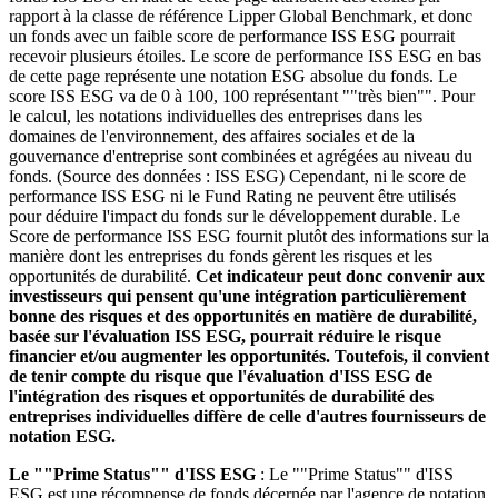
rapport à la classe de référence Lipper Global Benchmark, et donc
un fonds avec un faible score de performance ISS ESG pourrait
recevoir plusieurs étoiles. Le score de performance ISS ESG en bas
de cette page représente une notation ESG absolue du fonds. Le
score ISS ESG va de 0 à 100, 100 représentant ""très bien"". Pour
le calcul, les notations individuelles des entreprises dans les
domaines de l'environnement, des affaires sociales et de la
gouvernance d'entreprise sont combinées et agrégées au niveau du
fonds. (Source des données : ISS ESG) Cependant, ni le score de
performance ISS ESG ni le Fund Rating ne peuvent être utilisés
pour déduire l'impact du fonds sur le développement durable. Le
Score de performance ISS ESG fournit plutôt des informations sur la
manière dont les entreprises du fonds gèrent les risques et les
opportunités de durabilité.
Cet indicateur peut donc convenir aux
investisseurs qui pensent qu'une intégration particulièrement
bonne des risques et des opportunités en matière de durabilité,
basée sur l'évaluation ISS ESG, pourrait réduire le risque
financier et/ou augmenter les opportunités. Toutefois, il convient
de tenir compte du risque que l'évaluation d'ISS ESG de
l'intégration des risques et opportunités de durabilité des
entreprises individuelles diffère de celle d'autres fournisseurs de
notation ESG.
Le ""Prime Status"" d'ISS ESG
: Le ""Prime Status"" d'ISS
ESG est une récompense de fonds décernée par l'agence de notation