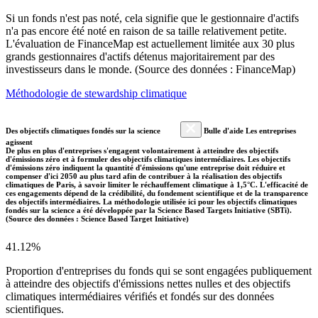
Si un fonds n'est pas noté, cela signifie que le gestionnaire d'actifs
n'a pas encore été noté en raison de sa taille relativement petite.
L'évaluation de FinanceMap est actuellement limitée aux 30 plus
grands gestionnaires d'actifs détenus majoritairement par des
investisseurs dans le monde. (Source des données : FinanceMap)
Méthodologie de stewardship climatique
Des objectifs climatiques fondés sur la science
Bulle d'aide Les entreprises
agissent
De plus en plus d'entreprises s'engagent volontairement à atteindre des objectifs
d'émissions zéro et à formuler des objectifs climatiques intermédiaires. Les objectifs
d'émissions zéro indiquent la quantité d'émissions qu'une entreprise doit réduire et
compenser d'ici 2050 au plus tard afin de contribuer à la réalisation des objectifs
climatiques de Paris, à savoir limiter le réchauffement climatique à 1,5°C. L'efficacité de
ces engagements dépend de la crédibilité, du fondement scientifique et de la transparence
des objectifs intermédiaires. La méthodologie utilisée ici pour les objectifs climatiques
fondés sur la science a été développée par la Science Based Targets Initiative (SBTi).
(Source des données : Science Based Target Initiative)
41.12%
Proportion d'entreprises du fonds qui se sont engagées publiquement
à atteindre des objectifs d'émissions nettes nulles et des objectifs
climatiques intermédiaires vérifiés et fondés sur des données
scientifiques.