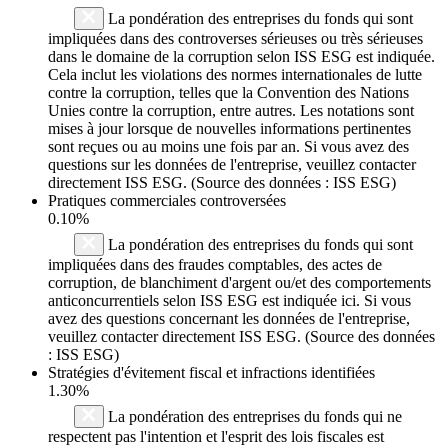
La pondération des entreprises du fonds qui sont
impliquées dans des controverses sérieuses ou très sérieuses
dans le domaine de la corruption selon ISS ESG est indiquée.
Cela inclut les violations des normes internationales de lutte
contre la corruption, telles que la Convention des Nations
Unies contre la corruption, entre autres. Les notations sont
mises à jour lorsque de nouvelles informations pertinentes
sont reçues ou au moins une fois par an. Si vous avez des
questions sur les données de l'entreprise, veuillez contacter
directement ISS ESG. (Source des données : ISS ESG)
Pratiques commerciales controversées
0.10%
La pondération des entreprises du fonds qui sont
impliquées dans des fraudes comptables, des actes de
corruption, de blanchiment d'argent ou/et des comportements
anticoncurrentiels selon ISS ESG est indiquée ici. Si vous
avez des questions concernant les données de l'entreprise,
veuillez contacter directement ISS ESG. (Source des données
: ISS ESG)
Stratégies d'évitement fiscal et infractions identifiées
1.30%
La pondération des entreprises du fonds qui ne
respectent pas l'intention et l'esprit des lois fiscales est