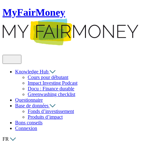
MyFairMoney
Knowledge Hub
Cours pour débutant
Impact Investing Podcast
Docu : Finance durable
Greenwashing checklist
Questionnaire
Base de données
Fonds d’investissement
Produits d’impact
Bons conseils
Connexion
FR