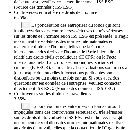
de l'entreprise, veuillez contacter directement ISS ESG.
(Source des données : ISS ESG)
Controverses en matière de droits de l'homme
6.25%
La pondération des entreprises du fonds qui sont
impliquées dans des controverses sérieuses ou très sérieuses
sur les droits de l'homme selon ISS ESG est présentée. Il s'agit
notamment de violations des normes internationales en
matière de droits de l'homme, telles que la Charte
internationale des droits de l'homme, le Pacte international
relatif aux droits civils et politiques (ICCPR) ou le Pacte
international relatif aux droits économiques, sociaux et
culturels (ICESCR), entre autres. Les évaluations sont mises à
jour lorsque de nouvelles informations pertinentes sont
disponibles ou au moins une fois par an. Si vous avez des
questions sur les données de l'entreprise, veuillez contacter
directement ISS ESG. (Source des données : ISS ESG)
Controverses sur les droits des travailleurs
3.55%
La pondération des entreprises du fonds qui sont
impliquées dans des controverses sérieuses ou très sérieuses
sur les droits du travail selon ISS ESG est indiquée. Il s'agit
notamment de violations des normes internationales relatives
aux droits du travail, telles que la convention de l'Organisation