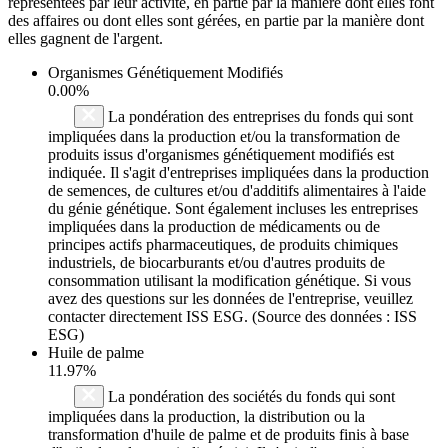
représentées par leur activité, en partie par la manière dont elles font
des affaires ou dont elles sont gérées, en partie par la manière dont
elles gagnent de l'argent.
Organismes Génétiquement Modifiés
0.00%
La pondération des entreprises du fonds qui sont
impliquées dans la production et/ou la transformation de
produits issus d'organismes génétiquement modifiés est
indiquée. Il s'agit d'entreprises impliquées dans la production
de semences, de cultures et/ou d'additifs alimentaires à l'aide
du génie génétique. Sont également incluses les entreprises
impliquées dans la production de médicaments ou de
principes actifs pharmaceutiques, de produits chimiques
industriels, de biocarburants et/ou d'autres produits de
consommation utilisant la modification génétique. Si vous
avez des questions sur les données de l'entreprise, veuillez
contacter directement ISS ESG. (Source des données : ISS
ESG)
Huile de palme
11.97%
La pondération des sociétés du fonds qui sont
impliquées dans la production, la distribution ou la
transformation d'huile de palme et de produits finis à base