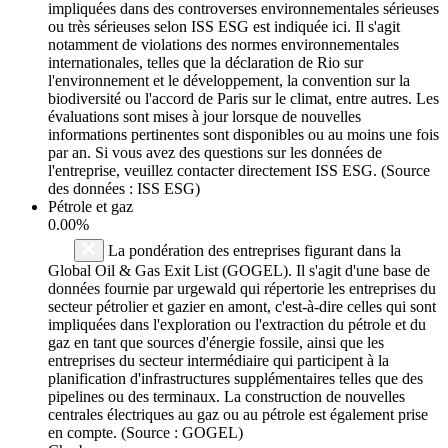
impliquées dans des controverses environnementales sérieuses
ou très sérieuses selon ISS ESG est indiquée ici. Il s'agit
notamment de violations des normes environnementales
internationales, telles que la déclaration de Rio sur
l'environnement et le développement, la convention sur la
biodiversité ou l'accord de Paris sur le climat, entre autres. Les
évaluations sont mises à jour lorsque de nouvelles
informations pertinentes sont disponibles ou au moins une fois
par an. Si vous avez des questions sur les données de
l'entreprise, veuillez contacter directement ISS ESG. (Source
des données : ISS ESG)
Pétrole et gaz
0.00%
La pondération des entreprises figurant dans la
Global Oil & Gas Exit List (GOGEL). Il s'agit d'une base de
données fournie par urgewald qui répertorie les entreprises du
secteur pétrolier et gazier en amont, c'est-à-dire celles qui sont
impliquées dans l'exploration ou l'extraction du pétrole et du
gaz en tant que sources d'énergie fossile, ainsi que les
entreprises du secteur intermédiaire qui participent à la
planification d'infrastructures supplémentaires telles que des
pipelines ou des terminaux. La construction de nouvelles
centrales électriques au gaz ou au pétrole est également prise
en compte. (Source : GOGEL)