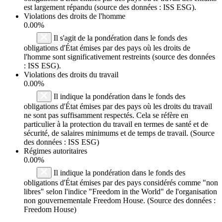
est largement répandu (source des données : ISS ESG).
Violations des droits de l'homme
0.00%
Il s'agit de la pondération dans le fonds des
obligations d'État émises par des pays où les droits de
l'homme sont significativement restreints (source des données
: ISS ESG).
Violations des droits du travail
0.00%
Il indique la pondération dans le fonds des
obligations d'État émises par des pays où les droits du travail
ne sont pas suffisamment respectés. Cela se réfère en
particulier à la protection du travail en termes de santé et de
sécurité, de salaires minimums et de temps de travail. (Source
des données : ISS ESG)
Régimes autoritaires
0.00%
Il indique la pondération dans le fonds des
obligations d'État émises par des pays considérés comme "non
libres" selon l'indice "Freedom in the World" de l'organisation
non gouvernementale Freedom House. (Source des données :
Freedom House)