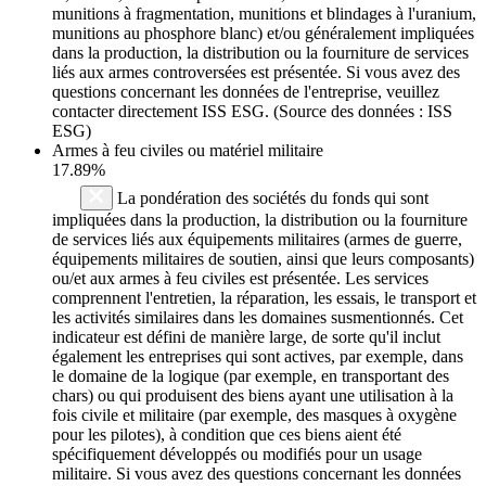
munitions à fragmentation, munitions et blindages à l'uranium,
munitions au phosphore blanc) et/ou généralement impliquées
dans la production, la distribution ou la fourniture de services
liés aux armes controversées est présentée. Si vous avez des
questions concernant les données de l'entreprise, veuillez
contacter directement ISS ESG. (Source des données : ISS
ESG)
Armes à feu civiles ou matériel militaire
17.89%
La pondération des sociétés du fonds qui sont
impliquées dans la production, la distribution ou la fourniture
de services liés aux équipements militaires (armes de guerre,
équipements militaires de soutien, ainsi que leurs composants)
ou/et aux armes à feu civiles est présentée. Les services
comprennent l'entretien, la réparation, les essais, le transport et
les activités similaires dans les domaines susmentionnés. Cet
indicateur est défini de manière large, de sorte qu'il inclut
également les entreprises qui sont actives, par exemple, dans
le domaine de la logique (par exemple, en transportant des
chars) ou qui produisent des biens ayant une utilisation à la
fois civile et militaire (par exemple, des masques à oxygène
pour les pilotes), à condition que ces biens aient été
spécifiquement développés ou modifiés pour un usage
militaire. Si vous avez des questions concernant les données