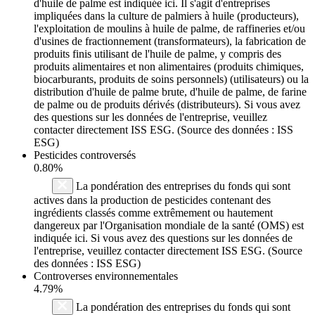
d'huile de palme est indiquée ici. Il s'agit d'entreprises
impliquées dans la culture de palmiers à huile (producteurs),
l'exploitation de moulins à huile de palme, de raffineries et/ou
d'usines de fractionnement (transformateurs), la fabrication de
produits finis utilisant de l'huile de palme, y compris des
produits alimentaires et non alimentaires (produits chimiques,
biocarburants, produits de soins personnels) (utilisateurs) ou la
distribution d'huile de palme brute, d'huile de palme, de farine
de palme ou de produits dérivés (distributeurs). Si vous avez
des questions sur les données de l'entreprise, veuillez
contacter directement ISS ESG. (Source des données : ISS
ESG)
Pesticides controversés
0.80%
La pondération des entreprises du fonds qui sont
actives dans la production de pesticides contenant des
ingrédients classés comme extrêmement ou hautement
dangereux par l'Organisation mondiale de la santé (OMS) est
indiquée ici. Si vous avez des questions sur les données de
l'entreprise, veuillez contacter directement ISS ESG. (Source
des données : ISS ESG)
Controverses environnementales
4.79%
La pondération des entreprises du fonds qui sont