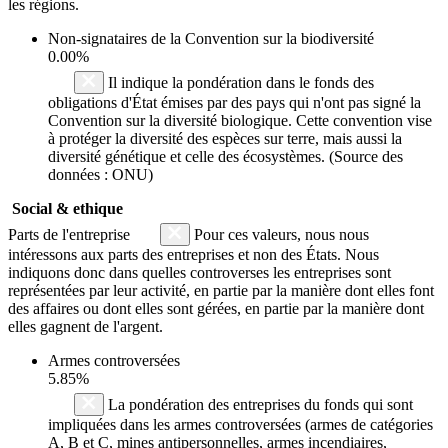
les régions.
Non-signataires de la Convention sur la biodiversité
0.00%
Il indique la pondération dans le fonds des
obligations d'État émises par des pays qui n'ont pas signé la
Convention sur la diversité biologique. Cette convention vise
à protéger la diversité des espèces sur terre, mais aussi la
diversité génétique et celle des écosystèmes. (Source des
données : ONU)
Social & ethique
Parts de l'entreprise
Pour ces valeurs, nous nous
intéressons aux parts des entreprises et non des États. Nous
indiquons donc dans quelles controverses les entreprises sont
représentées par leur activité, en partie par la manière dont elles font
des affaires ou dont elles sont gérées, en partie par la manière dont
elles gagnent de l'argent.
Armes controversées
5.85%
La pondération des entreprises du fonds qui sont
impliquées dans les armes controversées (armes de catégories
A, B et C, mines antipersonnelles, armes incendiaires,