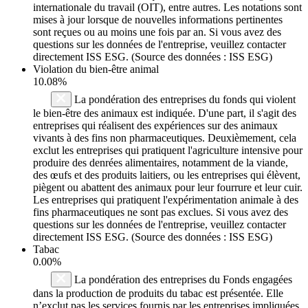
internationale du travail (OIT), entre autres. Les notations sont
mises à jour lorsque de nouvelles informations pertinentes
sont reçues ou au moins une fois par an. Si vous avez des
questions sur les données de l'entreprise, veuillez contacter
directement ISS ESG. (Source des données : ISS ESG)
Violation du bien-être animal
10.08%
La pondération des entreprises du fonds qui violent
le bien-être des animaux est indiquée. D'une part, il s'agit des
entreprises qui réalisent des expériences sur des animaux
vivants à des fins non pharmaceutiques. Deuxièmement, cela
exclut les entreprises qui pratiquent l'agriculture intensive pour
produire des denrées alimentaires, notamment de la viande,
des œufs et des produits laitiers, ou les entreprises qui élèvent,
piègent ou abattent des animaux pour leur fourrure et leur cuir.
Les entreprises qui pratiquent l'expérimentation animale à des
fins pharmaceutiques ne sont pas exclues. Si vous avez des
questions sur les données de l'entreprise, veuillez contacter
directement ISS ESG. (Source des données : ISS ESG)
Tabac
0.00%
La pondération des entreprises du Fonds engagées
dans la production de produits du tabac est présentée. Elle
n’exclut pas les services fournis par les entreprises impliquées