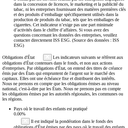
dans la concession de licences, le marketing et la publicité du
tabac, ni les entreprises fournissant des matières premières clés
et des produits d’emballage spécifiquement utilisés dans la
production de produits du tabac, tels que les emballages de
cigarettes. Cet indicateur n’exige pas une part minimale
d’activités dans le chiffre d’affaires. Si vous avez des
questions concernant les données des entreprises, veuillez
contacter directement ISS ESG. (Source des données : ISS
ESG)
Obligations d'État
Les indicateurs suivants se réfèrent aux
obligations d'État contenues dans le fonds, et non aux actions
d'entreprises. Par obligations d'État, on entend des titres de créance
émis par des États qui empruntent de l'argent sur le marché des
capitaux. Elles ont une échéance fixe et distribuent des intérêts.
Nous ne prenons en compte que les obligations émises au niveau
national, c'est-à-dire par les États. Nous ne prenons pas en compte
les obligations émises par les autorités régionales, les communes ou
les régions.
Pays où le travail des enfants est pratiqué
0.00%
Il est indiqué la pondération dans le fonds des
obligations d'État émises par des pays où le travail des enfants