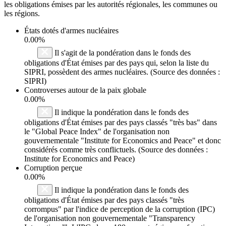
les obligations émises par les autorités régionales, les communes ou
les régions.
États dotés d'armes nucléaires
0.00%
Il s'agit de la pondération dans le fonds des
obligations d'État émises par des pays qui, selon la liste du
SIPRI, possèdent des armes nucléaires. (Source des données :
SIPRI)
Controverses autour de la paix globale
0.00%
Il indique la pondération dans le fonds des
obligations d'État émises par des pays classés "très bas" dans
le "Global Peace Index" de l'organisation non
gouvernementale "Institute for Economics and Peace" et donc
considérés comme très conflictuels. (Source des données :
Institute for Economics and Peace)
Corruption perçue
0.00%
Il indique la pondération dans le fonds des
obligations d'État émises par des pays classés "très
corrompus" par l'indice de perception de la corruption (IPC)
de l'organisation non gouvernementale "Transparency