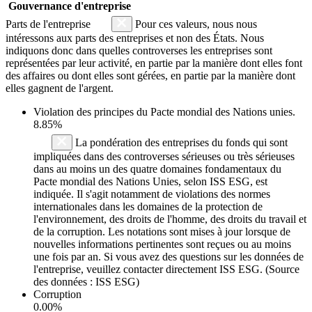
Gouvernance d'entreprise
Parts de l'entreprise
Pour ces valeurs, nous nous
intéressons aux parts des entreprises et non des États. Nous
indiquons donc dans quelles controverses les entreprises sont
représentées par leur activité, en partie par la manière dont elles font
des affaires ou dont elles sont gérées, en partie par la manière dont
elles gagnent de l'argent.
Violation des principes du
Pacte mondial des Nations unies
.
8.85%
La pondération des entreprises du fonds qui sont
impliquées dans des controverses sérieuses ou très sérieuses
dans au moins un des quatre domaines fondamentaux du
Pacte mondial des Nations Unies, selon ISS ESG, est
indiquée. Il s'agit notamment de violations des normes
internationales dans les domaines de la protection de
l'environnement, des droits de l'homme, des droits du travail et
de la corruption. Les notations sont mises à jour lorsque de
nouvelles informations pertinentes sont reçues ou au moins
une fois par an. Si vous avez des questions sur les données de
l'entreprise, veuillez contacter directement ISS ESG. (Source
des données : ISS ESG)
Corruption
0.00%