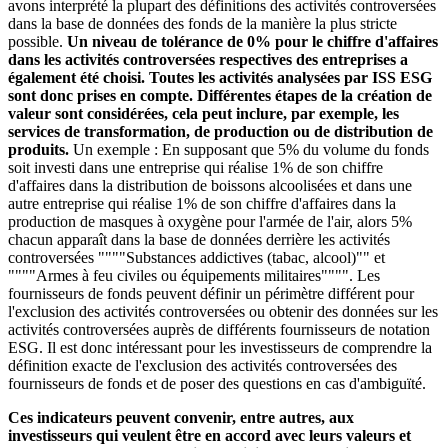
avons interprété la plupart des définitions des activités controversées
dans la base de données des fonds de la manière la plus stricte
possible.
Un niveau de tolérance de 0% pour le chiffre d'affaires
dans les activités controversées respectives des entreprises a
également été choisi. Toutes les activités analysées par ISS ESG
sont donc prises en compte. Différentes étapes de la création de
valeur sont considérées, cela peut inclure, par exemple, les
services de transformation, de production ou de distribution de
produits.
Un exemple : En supposant que 5% du volume du fonds
soit investi dans une entreprise qui réalise 1% de son chiffre
d'affaires dans la distribution de boissons alcoolisées et dans une
autre entreprise qui réalise 1% de son chiffre d'affaires dans la
production de masques à oxygène pour l'armée de l'air, alors 5%
chacun apparaît dans la base de données derrière les activités
controversées """"Substances addictives (tabac, alcool)"" et
""""Armes à feu civiles ou équipements militaires"""". Les
fournisseurs de fonds peuvent définir un périmètre différent pour
l'exclusion des activités controversées ou obtenir des données sur les
activités controversées auprès de différents fournisseurs de notation
ESG. Il est donc intéressant pour les investisseurs de comprendre la
définition exacte de l'exclusion des activités controversées des
fournisseurs de fonds et de poser des questions en cas d'ambiguïté.
Ces indicateurs peuvent convenir, entre autres, aux
investisseurs qui veulent être en accord avec leurs valeurs et