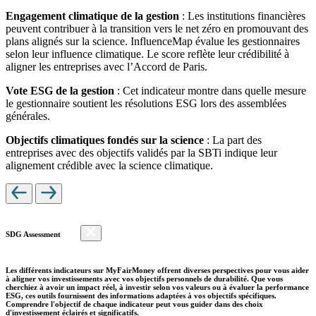
Engagement climatique de la gestion
: Les institutions financières
peuvent contribuer à la transition vers le net zéro en promouvant des
plans alignés sur la science. InfluenceMap évalue les gestionnaires
selon leur influence climatique. Le score reflète leur crédibilité à
aligner les entreprises avec l’Accord de Paris.
Vote ESG de la gestion
: Cet indicateur montre dans quelle mesure
le gestionnaire soutient les résolutions ESG lors des assemblées
générales.
Objectifs climatiques fondés sur la science
: La part des
entreprises avec des objectifs validés par la SBTi indique leur
alignement crédible avec la science climatique.
SDG Assessment
Les différents indicateurs sur MyFairMoney offrent diverses perspectives pour vous aider
à aligner vos investissements avec vos objectifs personnels de durabilité. Que vous
cherchiez à avoir un impact réel, à investir selon vos valeurs ou à évaluer la performance
ESG, ces outils fournissent des informations adaptées à vos objectifs spécifiques.
Comprendre l'objectif de chaque indicateur peut vous guider dans des choix
d'investissement éclairés et significatifs.