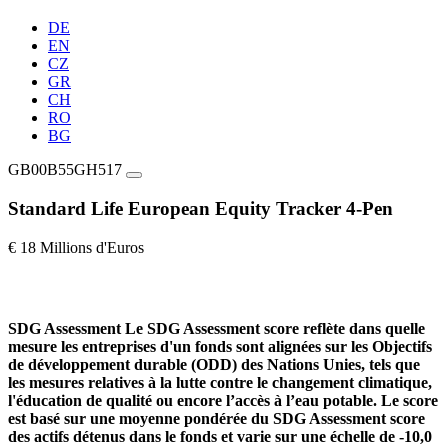
DE
EN
CZ
GR
CH
RO
BG
GB00B55GH517
Standard Life European Equity Tracker 4-Pen
€ 18 Millions d'Euros
SDG Assessment
Le SDG Assessment score reflète dans quelle
mesure les entreprises d'un fonds sont alignées sur les Objectifs
de développement durable (ODD) des Nations Unies, tels que
les mesures relatives à la lutte contre le changement climatique,
l'éducation de qualité ou encore l’accès à l’eau potable. Le score
est basé sur une moyenne pondérée du SDG Assessment score
des actifs détenus dans le fonds et varie sur une échelle de -10,0