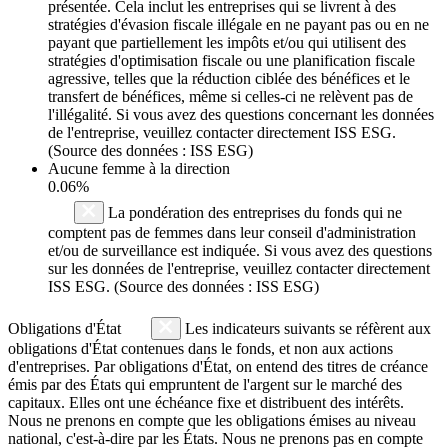
présentée. Cela inclut les entreprises qui se livrent à des
stratégies d'évasion fiscale illégale en ne payant pas ou en ne
payant que partiellement les impôts et/ou qui utilisent des
stratégies d'optimisation fiscale ou une planification fiscale
agressive, telles que la réduction ciblée des bénéfices et le
transfert de bénéfices, même si celles-ci ne relèvent pas de
l'illégalité. Si vous avez des questions concernant les données
de l'entreprise, veuillez contacter directement ISS ESG.
(Source des données : ISS ESG)
Aucune femme à la direction
0.06%
La pondération des entreprises du fonds qui ne
comptent pas de femmes dans leur conseil d'administration
et/ou de surveillance est indiquée. Si vous avez des questions
sur les données de l'entreprise, veuillez contacter directement
ISS ESG. (Source des données : ISS ESG)
Obligations d'État
Les indicateurs suivants se réfèrent aux
obligations d'État contenues dans le fonds, et non aux actions
d'entreprises. Par obligations d'État, on entend des titres de créance
émis par des États qui empruntent de l'argent sur le marché des
capitaux. Elles ont une échéance fixe et distribuent des intérêts.
Nous ne prenons en compte que les obligations émises au niveau
national, c'est-à-dire par les États. Nous ne prenons pas en compte