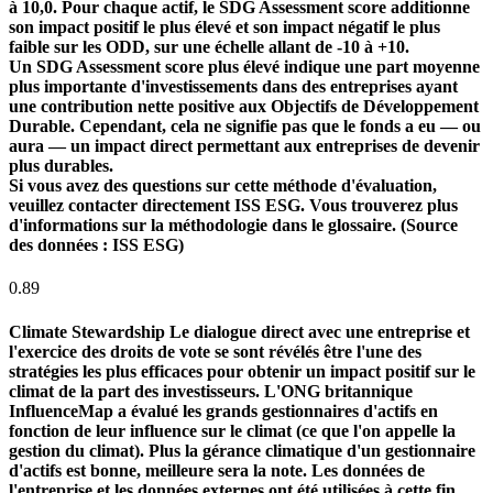
à 10,0. Pour chaque actif, le SDG Assessment score additionne
son impact positif le plus élevé et son impact négatif le plus
faible sur les ODD, sur une échelle allant de -10 à +10.
Un SDG Assessment score plus élevé indique une part moyenne
plus importante d'investissements dans des entreprises ayant
une contribution nette positive aux Objectifs de Développement
Durable. Cependant, cela ne signifie pas que le fonds a eu — ou
aura — un impact direct permettant aux entreprises de devenir
plus durables.
Si vous avez des questions sur cette méthode d'évaluation,
veuillez contacter directement ISS ESG. Vous trouverez plus
d'informations sur la méthodologie dans le glossaire. (Source
des données : ISS ESG)
0.89
Climate Stewardship
Le dialogue direct avec une entreprise et
l'exercice des droits de vote se sont révélés être l'une des
stratégies les plus efficaces pour obtenir un impact positif sur le
climat de la part des investisseurs. L'ONG britannique
InfluenceMap a évalué les grands gestionnaires d'actifs en
fonction de leur influence sur le climat (ce que l'on appelle la
gestion du climat). Plus la gérance climatique d'un gestionnaire
d'actifs est bonne, meilleure sera la note. Les données de
l'entreprise et les données externes ont été utilisées à cette fin.