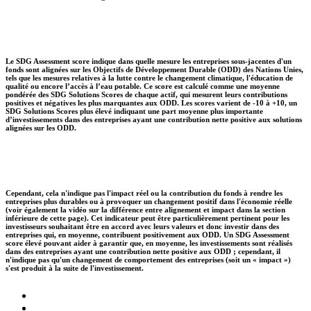
Le SDG Assessment score indique dans quelle mesure les entreprises sous-jacentes d'un
fonds sont alignées sur les Objectifs de Développement Durable (ODD) des Nations Unies,
tels que les mesures relatives à la lutte contre le changement climatique, l'éducation de
qualité ou encore l’accès à l’eau potable. Ce score est calculé comme une moyenne
pondérée des SDG Solutions Scores de chaque actif, qui mesurent leurs contributions
positives et négatives les plus marquantes aux ODD. Les scores varient de -10 à +10, un
SDG Solutions Scores plus élevé indiquant une part moyenne plus importante
d’investissements dans des entreprises ayant une contribution nette positive aux solutions
alignées sur les ODD.
Cependant, cela n'indique pas l'impact réel ou la contribution du fonds à rendre les
entreprises plus durables ou à provoquer un changement positif dans l'économie réelle
(voir également la vidéo sur la différence entre alignement et impact dans la section
inférieure de cette page). Cet indicateur peut être particulièrement pertinent pour les
investisseurs souhaitant être en accord avec leurs valeurs et donc investir dans des
entreprises qui, en moyenne, contribuent positivement aux ODD. Un SDG Assessment
score élevé pouvant aider à garantir que, en moyenne, les investissements sont réalisés
dans des entreprises ayant une contribution nette positive aux ODD ; cependant, il
n'indique pas qu'un changement de comportement des entreprises (soit un « impact »)
s'est produit à la suite de l'investissement.