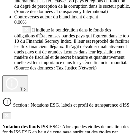
International". L'IPC classe 180 pays et régions en fonction
du degré de perception de la corruption dans le secteur public.
(Source des données : Transparency International)
Controverses autour du blanchiment d'argent
0.00%
Il indique la pondération dans le fonds des
obligations d'État émises par des pays qui figurent dans le top
10 du Financial Secrecy Index. Il leur est reproché de faciliter
les flux financiers illégaux. Il s'agit d'évaluer qualitativement
quels pays ont de grandes lacunes dans leur législation en
matière de fiscalité et de secret bancaire et quantitativement
quelle est leur importance dans le système financier mondial.
(Source des données : Tax Justice Network)
Tip
Section : Notations ESG, labels et profil de transparence d'ISS
Notation des fonds ISS ESG
: Alors que les étoiles de notation des
fonds ISS ESG en haut de cette page attribuent des étoiles par