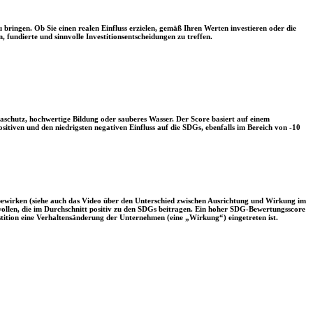
 bringen. Ob Sie einen realen Einfluss erzielen, gemäß Ihren Werten investieren oder die
, fundierte und sinnvolle Investitionsentscheidungen zu treffen.
aschutz, hochwertige Bildung oder sauberes Wasser. Der Score basiert auf einem
tiven und den niedrigsten negativen Einfluss auf die SDGs, ebenfalls im Bereich von -10
 bewirken (siehe auch das Video über den Unterschied zwischen Ausrichtung und Wirkung im
 wollen, die im Durchschnitt positiv zu den SDGs beitragen. Ein hoher SDG-Bewertungsscore
vestition eine Verhaltensänderung der Unternehmen (eine „Wirkung“) eingetreten ist.