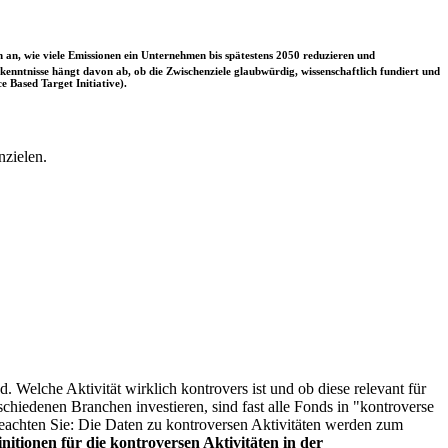
 an, wie viele Emissionen ein Unternehmen bis spätestens 2050 reduzieren und
nntnisse hängt davon ab, ob die Zwischenziele glaubwürdig, wissenschaftlich fundiert und
e Based Target Initiative).
nzielen.
. Welche Aktivität wirklich kontrovers ist und ob diese relevant für
schiedenen Branchen investieren, sind fast alle Fonds in "kontroverse
e beachten Sie: Die Daten zu kontroversen Aktivitäten werden zum
itionen für die kontroversen Aktivitäten in der