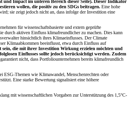
 und Impact im unteren Bereich dieser Seite). Dieser Indikator
stieren wollen, die positiv zu den SDGs beitragen.
Eine hohe
; sie zeigt jedoch nicht an, dass infolge der Investition eine
ernehmen für wissenschaftsbasierte und extern geprüfte
ie durch aktiven Einfluss klimafreundlicher zu machen. Dies kann
erwalter hinsichtlich ihres Klimaeinflusses. Der Climate
ser Klimaabkommen beeinflusst, etwa durch Einfluss auf
 sein, die mit ihrer Investition Wirkung erzielen möchten und
folglosen Einflusses sollte jedoch berücksichtigt werden. Zudem
garantiert nicht, dass Portfoliounternehmen bereits klimafreundlich
 bei ESG-Themen wie Klimawandel, Menschenrechten oder
tzt. Eine starke Bewertung signalisiert eine höhere
lang mit wissenschaftlichen Vorgaben zur Unterstützung des 1,5°C-