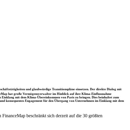
schäftstätigkeiten und glaubwürdige Transitionspläne einsetzen. Der direkte Dialog mit
nceMap hat große Vermögensverwalter im Hinblick auf ihre Klima-Einflussnahme
 in Einklang mit dem Klima-Übereinkommen von Paris zu bringen. Dies beinhaltet zum
rkes und konsequentes Engagement für den Übergang von Unternehmen im Einklang mit dem
 FinanceMap beschränkt sich derzeit auf die 30 größten