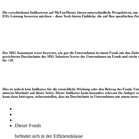
Die verschiedenen Indikatoren auf MyFairMoney bieten unterschiedliche Perspektiven, um Ihn
ESG-Leistung bewerten möchten – diese Tools bieten Einblicke, die auf Ihre spezifischen Zie
Der SDG Assessment score bewertet, wie gut die Unternehmen in einem Fonds mit den Zielen
gewichteten Durchschnitt der SDG Solutions Scores der Unternehmen im Fonds und reicht vo
bis +10.
Dies ist jedoch kein Indikator für die tatsächliche Wirkung oder den Beitrag des Fonds, 
unteren Abschnitt auf dieser Seite). Dieser Indikator kann besonders relevant für Anleger
kann dazu beitragen, sicherzustellen, dass im Durchschnitt in Unternehmen mit einem netto 
Dieser Fonds
befindet sich in der Effizienzklasse