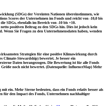
twicklung (SDGs) der Vereinten Nationen übereinstimmen, wie
tions Scores der Unternehmen im Fonds und reicht von -10,0 bis
die SDGs, ebenfalls im Bereich von -10 bis +10.
etto positiven Beitrag zu den SDGs hin. Dies ist jedoch kein
wird. Wenn Sie Fragen zu den Unternehmensdaten haben, wenden
irksamsten Strategien für eine positive Klimawirkung durch
 Climate-Stewardship) bewertet. Je besser ein
xterne Daten herangezogen. Die Bewertung ist für alle Fonds
n Größe noch nicht bewertet. (Datenquelle: InfluenceMap) Mehr
t ein. Mehr Sterne bedeuten, dass ein Fonds relativ besser als
oren für den Impact des Fonds, Unternehmen nachhaltiger