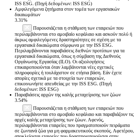
ISS ESG. (Πηγή δεδομένων: ISS ESG)
Αμφιλεγόμενα ζητήματα στον τομέα των εργασιακών
δικαιωμάτων
3.31%
Παρουσιάζεται η στάθμιση των εταιρειών που
περιλαμβάνονται στο αμοιβαίο κεφάλαιο και ασκούν πολύ ή
άκρως αμφιλεγόμενες δραστηριότητες σε σχέση με τα
εργασιακά δικαιώματα σύμφωνα με την ISS ESG.
Περιλαμβάνονται παραβιάσεις διεθνών προτύπων για τα
εργασιακά δικαιώματα, όπως η σύμβαση της Διεθνούς
Οργάνωσης Εργασίας (ILO). Οι αξιολογήσεις
επικαιροποιούνται όταν λαμβάνονται νέες σχετικές
πληροφορίες ή τουλάχιστον σε ετήσια βάση. Εάν έχετε
απορίες σχετικά με τα στοιχεία των εταιρειών,
επικοινωνήστε απευθείας με την ISS ESG. (Πηγή
δεδομένων: ISS ESG)
Παραβιάσεις αρχών της καλής μεταχείρισης των ζώων
3.54%
Παρουσιάζεται η στάθμιση των εταιρειών που
περιλαμβάνονται στο αμοιβαίο κεφάλαιο και παραβιάζουν τις
αρχές καλής μεταχείρισης των ζώων. Αφενός,
περιλαμβάνονται εταιρείες που πραγματοποιούν πειράματα
σε ζωντανά ζώα για μη φαρμακευτικούς σκοπούς. Αφετέρου,
αποκλείονται εταιρείες που δραστηριοποιούνται στην