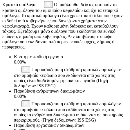
Κρατικά ομόλογα
Οι ακόλουθοι δείκτες αφορούν τα
κρατικά ομόλογα του αμοιβαίου κεφαλαίου και όχι τα εταιρικά
ομόλογα. Τα κρατικά ομόλογα είναι χρεωστικοί τίτλοι που έχουν
εκδοθεί από κυβερνήσεις που δανείζονται χρήματα στην
κεφαλαιαγορά. Έχουν καθορισμένη διάρκεια και καταβάλλουν
τόκους. Εξετάζουμε μόνο ομόλογα που εκδίδονται σε εθνικό
επίπεδο, δηλαδή από κυβερνήσεις. Δεν λαμβάνουμε υπόψη
ομόλογα που εκδίδονται από περιφερειακές αρχές, δήμους ή
περιφέρειες.
Κράτη με παιδική εργασία
0.00%
Παρουσιάζεται η στάθμιση κρατικών ομολόγων
στο αμοιβαίο κεφάλαιο που εκδίδονται από χώρες στις
οποίες είναι διαδεδομένη η παιδική εργασία (Πηγή
δεδομένων: ISS ESG).
Παραβίαση ανθρώπινων δικαιωμάτων
0.00%
Παρουσιάζεται η στάθμιση κρατικών ομολόγων
στο αμοιβαίο κεφάλαιο που εκδίδονται από χώρες στις
οποίες τα ανθρώπινα δικαιώματα υπόκεινται σε αυστηρούς
περιορισμούς. (Πηγή δεδομένων: ISS ESG)
Παραβίαση εργασιακών δικαιωμάτων