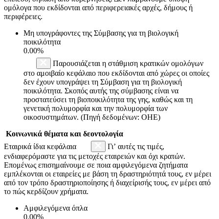
ομόλογα που εκδίδονται από περιφερειακές αρχές, δήμους ή
περιφέρειες.
Μη υπογράφοντες της Σύμβασης για τη βιολογική
ποικιλότητα
0.00%
Παρουσιάζεται η στάθμιση κρατικών ομολόγων
στο αμοιβαίο κεφάλαιο που εκδίδονται από χώρες οι οποίες
δεν έχουν υπογράψει τη Σύμβαση για τη βιολογική
ποικιλότητα. Σκοπός αυτής της σύμβασης είναι να
προστατεύσει τη βιοποικιλότητα της γης, καθώς και τη
γενετική πολυμορφία και την πολυμορφία των
οικοσυστημάτων. (Πηγή δεδομένων: ΟΗΕ)
Κοινωνικά θέματα και δεοντολογία
Εταιρικά ίδια κεφάλαια
Γι’ αυτές τις τιμές,
ενδιαφερόμαστε για τις μετοχές εταιρειών και όχι κρατών.
Επομένως επισημαίνουμε σε ποια αμφιλεγόμενα ζητήματα
εμπλέκονται οι εταιρείες με βάση τη δραστηριότητά τους, εν μέρει
από τον τρόπο δραστηριοποίησης ή διαχείρισής τους, εν μέρει από
το πώς κερδίζουν χρήματα.
Αμφιλεγόμενα όπλα
0.00%