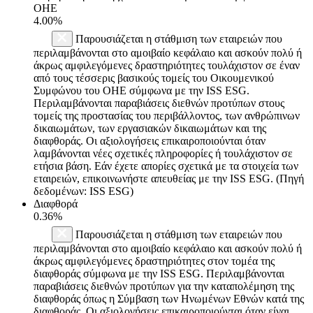
ΟΗΕ
4.00%
Παρουσιάζεται η στάθμιση των εταιρειών που
περιλαμβάνονται στο αμοιβαίο κεφάλαιο και ασκούν πολύ ή
άκρως αμφιλεγόμενες δραστηριότητες τουλάχιστον σε έναν
από τους τέσσερις βασικούς τομείς του Οικουμενικού
Συμφώνου του ΟΗΕ σύμφωνα με την ISS ESG.
Περιλαμβάνονται παραβιάσεις διεθνών προτύπων στους
τομείς της προστασίας του περιβάλλοντος, των ανθρώπινων
δικαιωμάτων, των εργασιακών δικαιωμάτων και της
διαφθοράς. Οι αξιολογήσεις επικαιροποιούνται όταν
λαμβάνονται νέες σχετικές πληροφορίες ή τουλάχιστον σε
ετήσια βάση. Εάν έχετε απορίες σχετικά με τα στοιχεία των
εταιρειών, επικοινωνήστε απευθείας με την ISS ESG. (Πηγή
δεδομένων: ISS ESG)
Διαφθορά
0.36%
Παρουσιάζεται η στάθμιση των εταιρειών που
περιλαμβάνονται στο αμοιβαίο κεφάλαιο και ασκούν πολύ ή
άκρως αμφιλεγόμενες δραστηριότητες στον τομέα της
διαφθοράς σύμφωνα με την ISS ESG. Περιλαμβάνονται
παραβιάσεις διεθνών προτύπων για την καταπολέμηση της
διαφθοράς όπως η Σύμβαση των Ηνωμένων Εθνών κατά της
διαφθοράς. Οι αξιολογήσεις επικαιροποιούνται όταν είναι