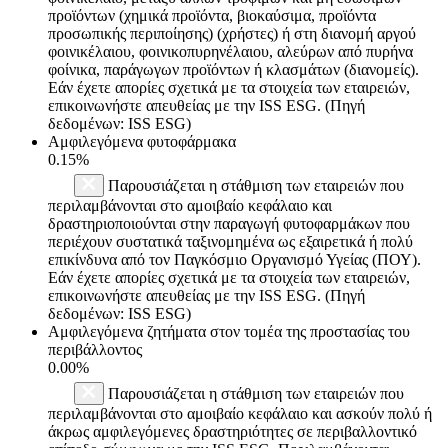
προϊόντων (χημικά προϊόντα, βιοκαύσιμα, προϊόντα
προσωπικής περιποίησης) (χρήστες) ή στη διανομή αργού
φοινικέλαιου, φοινικοπυρηνέλαιου, αλεύρων από πυρήνα
φοίνικα, παράγωγων προϊόντων ή κλασμάτων (διανομείς).
Εάν έχετε απορίες σχετικά με τα στοιχεία των εταιρειών,
επικοινωνήστε απευθείας με την ISS ESG. (Πηγή
δεδομένων: ISS ESG)
Αμφιλεγόμενα φυτοφάρμακα
0.15%
Παρουσιάζεται η στάθμιση των εταιρειών που
περιλαμβάνονται στο αμοιβαίο κεφάλαιο και
δραστηριοποιούνται στην παραγωγή φυτοφαρμάκων που
περιέχουν συστατικά ταξινομημένα ως εξαιρετικά ή πολύ
επικίνδυνα από τον Παγκόσμιο Οργανισμό Υγείας (ΠΟΥ).
Εάν έχετε απορίες σχετικά με τα στοιχεία των εταιρειών,
επικοινωνήστε απευθείας με την ISS ESG. (Πηγή
δεδομένων: ISS ESG)
Αμφιλεγόμενα ζητήματα στον τομέα της προστασίας του
περιβάλλοντος
0.00%
Παρουσιάζεται η στάθμιση των εταιρειών που
περιλαμβάνονται στο αμοιβαίο κεφάλαιο και ασκούν πολύ ή
άκρως αμφιλεγόμενες δραστηριότητες σε περιβαλλοντικό