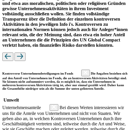
und etwa aus moralischen, politischen oder religiösen Gründen
gewisse Unternehmensaktivitäten in ihrem Investment
vollständig ausschließen wollen. Sie finden vollständige
Transparenz über die Definition der einzelnen kontroversen
Aktivitäten in den jeweiligen Info i's. Kontroversen zu
internationalen Normen können jedoch auch für Anleger*innen
relevant sein, die der Meinung sind, dass etwa ein hoher Anteil
an Unternehmen die die Prinzipien des UN Global Compact
verletzt haben, ein finanzielles Risiko darstellen könnten.
Kontroverse Unternehmensbeteiligungen im Fonds
Die Angaben beziehen sich
auf den Anteil von Unternehmen im Fonds, die an kontroversen Aktivitäten beteiligt sind.
Sie können nicht aufsummiert werden, da es möglich ist, dass ein Unternehmen in
mehreren kontroversen Aktivitäten tätig ist, aber nur einmal gezählt wird. Daher kann
die Gesamthöhe niedriger sein als die Summe der unten gelisteten Anteile.
Umwelt
Unternehmensanteile
Bei diesen Werten interessieren wir
uns für die Anteile von Unternehmen und nicht von Staaten. Wir
geben also an, in welchen Kontroversen Unternehmen durch ihre
Geschäftstätigkeit vertreten sind, teilweise durch die Art und Weise,
wie sie Geschäfte machen oder geleitet werden, teilweise durch die