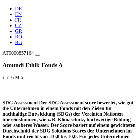
DE
EN
FR
CZ
GR
RO
BG
AT0000857164
Amundi Ethik Fonds A
€ 716 Mio
SDG Assessment
Der SDG Assessment score bewertet, wie gut
die Unternehmen in einem Fonds mit den Zielen für
nachhaltige Entwicklung (SDGs) der Vereinten Nationen
übereinstimmen, wie z. B. Klimaschutz, hochwertige Bildung
oder sauberes Wasser. Der Score basiert auf einem gewichteten
Durchschnitt der SDG Solutions Scores der Unternehmen im
Fonds und reicht von -10,0 bis 10,0. Für jedes Unternehmen