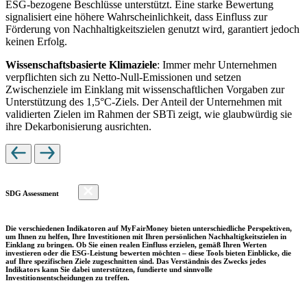
ESG-bezogene Beschlüsse unterstützt. Eine starke Bewertung
signalisiert eine höhere Wahrscheinlichkeit, dass Einfluss zur
Förderung von Nachhaltigkeitszielen genutzt wird, garantiert jedoch
keinen Erfolg.
Wissenschaftsbasierte Klimaziele
: Immer mehr Unternehmen
verpflichten sich zu Netto-Null-Emissionen und setzen
Zwischenziele im Einklang mit wissenschaftlichen Vorgaben zur
Unterstützung des 1,5°C-Ziels. Der Anteil der Unternehmen mit
validierten Zielen im Rahmen der SBTi zeigt, wie glaubwürdig sie
ihre Dekarbonisierung ausrichten.
SDG Assessment
Die verschiedenen Indikatoren auf MyFairMoney bieten unterschiedliche Perspektiven,
um Ihnen zu helfen, Ihre Investitionen mit Ihren persönlichen Nachhaltigkeitszielen in
Einklang zu bringen. Ob Sie einen realen Einfluss erzielen, gemäß Ihren Werten
investieren oder die ESG-Leistung bewerten möchten – diese Tools bieten Einblicke, die
auf Ihre spezifischen Ziele zugeschnitten sind. Das Verständnis des Zwecks jedes
Indikators kann Sie dabei unterstützen, fundierte und sinnvolle
Investitionsentscheidungen zu treffen.