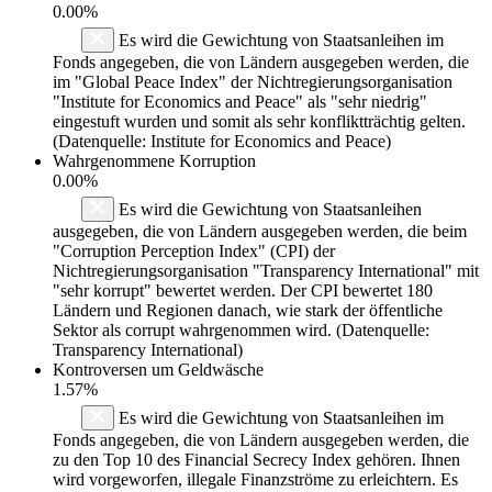
0.00%
Es wird die Gewichtung von Staatsanleihen im
Fonds angegeben, die von Ländern ausgegeben werden, die
im "Global Peace Index" der Nichtregierungsorganisation
"Institute for Economics and Peace" als "sehr niedrig"
eingestuft wurden und somit als sehr konfliktträchtig gelten.
(Datenquelle: Institute for Economics and Peace)
Wahrgenommene Korruption
0.00%
Es wird die Gewichtung von Staatsanleihen
ausgegeben, die von Ländern ausgegeben werden, die beim
"Corruption Perception Index" (CPI) der
Nichtregierungsorganisation "Transparency International" mit
"sehr korrupt" bewertet werden. Der CPI bewertet 180
Ländern und Regionen danach, wie stark der öffentliche
Sektor als corrupt wahrgenommen wird. (Datenquelle:
Transparency International)
Kontroversen um Geldwäsche
1.57%
Es wird die Gewichtung von Staatsanleihen im
Fonds angegeben, die von Ländern ausgegeben werden, die
zu den Top 10 des Financial Secrecy Index gehören. Ihnen
wird vorgeworfen, illegale Finanzströme zu erleichtern. Es