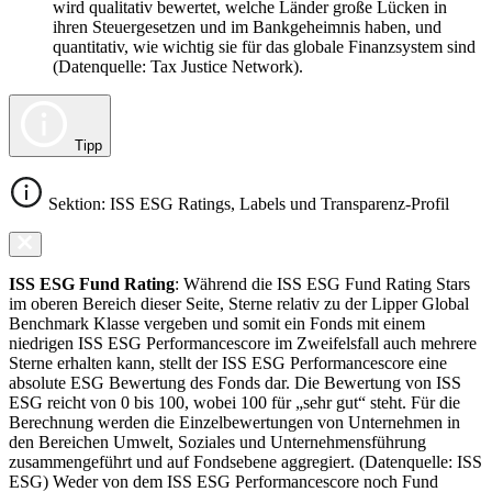
wird qualitativ bewertet, welche Länder große Lücken in
ihren Steuergesetzen und im Bankgeheimnis haben, und
quantitativ, wie wichtig sie für das globale Finanzsystem sind
(Datenquelle: Tax Justice Network).
Tipp
Sektion: ISS ESG Ratings, Labels und Transparenz-Profil
ISS ESG Fund Rating
: Während die ISS ESG Fund Rating Stars
im oberen Bereich dieser Seite, Sterne relativ zu der Lipper Global
Benchmark Klasse vergeben und somit ein Fonds mit einem
niedrigen ISS ESG Performancescore im Zweifelsfall auch mehrere
Sterne erhalten kann, stellt der ISS ESG Performancescore eine
absolute ESG Bewertung des Fonds dar. Die Bewertung von ISS
ESG reicht von 0 bis 100, wobei 100 für „sehr gut“ steht. Für die
Berechnung werden die Einzelbewertungen von Unternehmen in
den Bereichen Umwelt, Soziales und Unternehmensführung
zusammengeführt und auf Fondsebene aggregiert. (Datenquelle: ISS
ESG) Weder von dem ISS ESG Performancescore noch Fund