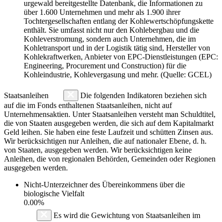
urgewald bereitgestellte Datenbank, die Informationen zu
über 1.600 Unternehmen und mehr als 1.900 ihrer
Tochtergesellschaften entlang der Kohlewertschöpfungskette
enthält. Sie umfasst nicht nur den Kohlebergbau und die
Kohleverstromung, sondern auch Unternehmen, die im
Kohletransport und in der Logistik tätig sind, Hersteller von
Kohlekraftwerken, Anbieter von EPC-Dienstleistungen (EPC:
Engineering, Procurement und Construction) für die
Kohleindustrie, Kohlevergasung und mehr. (Quelle: GCEL)
Staatsanleihen
Die folgenden Indikatoren beziehen sich
auf die im Fonds enthaltenen Staatsanleihen, nicht auf
Unternehmensaktien. Unter Staatsanleihen versteht man Schuldtitel,
die von Staaten ausgegeben werden, die sich auf dem Kapitalmarkt
Geld leihen. Sie haben eine feste Laufzeit und schütten Zinsen aus.
Wir berücksichtigen nur Anleihen, die auf nationaler Ebene, d. h.
von Staaten, ausgegeben werden. Wir berücksichtigen keine
Anleihen, die von regionalen Behörden, Gemeinden oder Regionen
ausgegeben werden.
Nicht-Unterzeichner des Übereinkommens über die
biologische Vielfalt
0.00%
Es wird die Gewichtung von Staatsanleihen im