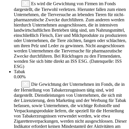
Es wird die Gewichtung von Firmen im Fonds
dargestellt, die Tierwohl verletzen. Hierunter fallen zum einen
Unternehmen, die Tierversuche an lebenden Tieren für nicht-
pharmazeutische Zwecke durchführen. Zum anderen werden
hierdurch Unternehmen ausgeschlossen, die in intensiven
landwirtschaftlichen Betrieben tätig sind, um Nahrungsmittel,
einschließlich Fleisch, Eier und Milchprodukte zu produzieren
oder Unternehmen, die Tiere züchten, fangen oder schlachten,
um ihren Pelz und Leder zu gewinnen. Nicht ausgeschlossen
werden Unternehmen die Tierversuche für pharmazeutische
Zwecke durchführen. Bei Rückfragen zu den Firmendaten,
wenden Sie sich bitte direkt an ISS ESG. (Datenquelle: ISS
ESG)
Tabak
0.00%
Die Gewichtung der Unternehmen im Fonds, die in
der Herstellung von Tabakerzeugnissen tätig sind, wird
dargestellt. Dienstleistungen von Unternehmen, die sich mit
der Lizenzierung, dem Marketing und der Werbung für Tabak
befassen, sowie Unternehmen, die wichtige Rohstoffe und
Verpackungsprodukte liefern, die speziell für die Herstellung
von Tabakerzeugnissen verwendet werden, wie etwa
Zigarettenverpackungen, werden nicht ausgeschlossen. Dieser
Indikator erfordert keinen Mindestanteil der Aktivitäten am