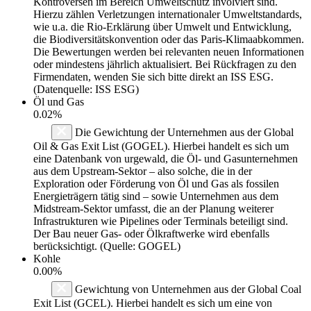
Kontroversen im Bereich Umweltschutz involviert sind.
Hierzu zählen Verletzungen internationaler Umweltstandards,
wie u.a. die Rio-Erklärung über Umwelt und Entwicklung,
die Biodiversitätskonvention oder das Paris-Klimaabkommen.
Die Bewertungen werden bei relevanten neuen Informationen
oder mindestens jährlich aktualisiert. Bei Rückfragen zu den
Firmendaten, wenden Sie sich bitte direkt an ISS ESG.
(Datenquelle: ISS ESG)
Öl und Gas
0.02%
Die Gewichtung der Unternehmen aus der Global
Oil & Gas Exit List (GOGEL). Hierbei handelt es sich um
eine Datenbank von urgewald, die Öl- und Gasunternehmen
aus dem Upstream-Sektor – also solche, die in der
Exploration oder Förderung von Öl und Gas als fossilen
Energieträgern tätig sind – sowie Unternehmen aus dem
Midstream-Sektor umfasst, die an der Planung weiterer
Infrastrukturen wie Pipelines oder Terminals beteiligt sind.
Der Bau neuer Gas- oder Ölkraftwerke wird ebenfalls
berücksichtigt. (Quelle: GOGEL)
Kohle
0.00%
Gewichtung von Unternehmen aus der Global Coal
Exit List (GCEL). Hierbei handelt es sich um eine von