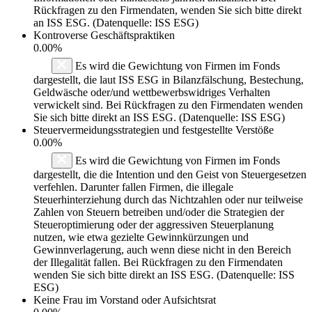
Rückfragen zu den Firmendaten, wenden Sie sich bitte direkt
an ISS ESG. (Datenquelle: ISS ESG)
Kontroverse Geschäftspraktiken
0.00%
Es wird die Gewichtung von Firmen im Fonds
dargestellt, die laut ISS ESG in Bilanzfälschung, Bestechung,
Geldwäsche oder/und wettbewerbswidriges Verhalten
verwickelt sind. Bei Rückfragen zu den Firmendaten wenden
Sie sich bitte direkt an ISS ESG. (Datenquelle: ISS ESG)
Steuervermeidungsstrategien und festgestellte Verstöße
0.00%
Es wird die Gewichtung von Firmen im Fonds
dargestellt, die die Intention und den Geist von Steuergesetzen
verfehlen. Darunter fallen Firmen, die illegale
Steuerhinterziehung durch das Nichtzahlen oder nur teilweise
Zahlen von Steuern betreiben und/oder die Strategien der
Steueroptimierung oder der aggressiven Steuerplanung
nutzen, wie etwa gezielte Gewinnkürzungen und
Gewinnverlagerung, auch wenn diese nicht in den Bereich
der Illegalität fallen. Bei Rückfragen zu den Firmendaten
wenden Sie sich bitte direkt an ISS ESG. (Datenquelle: ISS
ESG)
Keine Frau im Vorstand oder Aufsichtsrat