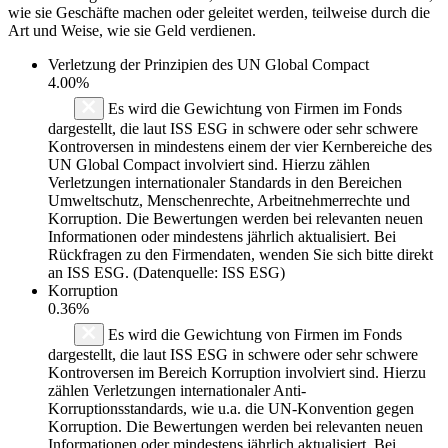
wie sie Geschäfte machen oder geleitet werden, teilweise durch die
Art und Weise, wie sie Geld verdienen.
Verletzung der Prinzipien des
UN Global Compact
4.00%
Es wird die Gewichtung von Firmen im Fonds
dargestellt, die laut ISS ESG in schwere oder sehr schwere
Kontroversen in mindestens einem der vier Kernbereiche des
UN Global Compact involviert sind. Hierzu zählen
Verletzungen internationaler Standards in den Bereichen
Umweltschutz, Menschenrechte, Arbeitnehmerrechte und
Korruption. Die Bewertungen werden bei relevanten neuen
Informationen oder mindestens jährlich aktualisiert. Bei
Rückfragen zu den Firmendaten, wenden Sie sich bitte direkt
an ISS ESG. (Datenquelle: ISS ESG)
Korruption
0.36%
Es wird die Gewichtung von Firmen im Fonds
dargestellt, die laut ISS ESG in schwere oder sehr schwere
Kontroversen im Bereich Korruption involviert sind. Hierzu
zählen Verletzungen internationaler Anti-
Korruptionsstandards, wie u.a. die UN-Konvention gegen
Korruption. Die Bewertungen werden bei relevanten neuen
Informationen oder mindestens jährlich aktualisiert. Bei