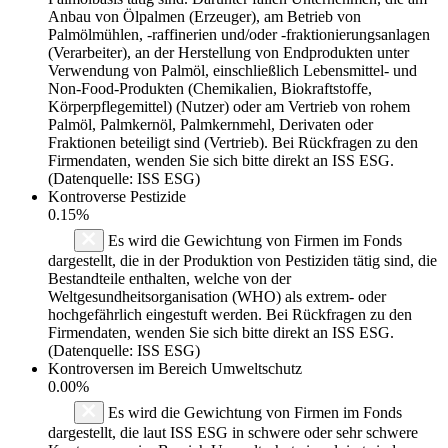
Anbau von Ölpalmen (Erzeuger), am Betrieb von
Palmölmühlen, -raffinerien und/oder -fraktionierungsanlagen
(Verarbeiter), an der Herstellung von Endprodukten unter
Verwendung von Palmöl, einschließlich Lebensmittel- und
Non-Food-Produkten (Chemikalien, Biokraftstoffe,
Körperpflegemittel) (Nutzer) oder am Vertrieb von rohem
Palmöl, Palmkernöl, Palmkernmehl, Derivaten oder
Fraktionen beteiligt sind (Vertrieb). Bei Rückfragen zu den
Firmendaten, wenden Sie sich bitte direkt an ISS ESG.
(Datenquelle: ISS ESG)
Kontroverse Pestizide
0.15%
Es wird die Gewichtung von Firmen im Fonds
dargestellt, die in der Produktion von Pestiziden tätig sind, die
Bestandteile enthalten, welche von der
Weltgesundheitsorganisation (WHO) als extrem- oder
hochgefährlich eingestuft werden. Bei Rückfragen zu den
Firmendaten, wenden Sie sich bitte direkt an ISS ESG.
(Datenquelle: ISS ESG)
Kontroversen im Bereich Umweltschutz
0.00%
Es wird die Gewichtung von Firmen im Fonds
dargestellt, die laut ISS ESG in schwere oder sehr schwere