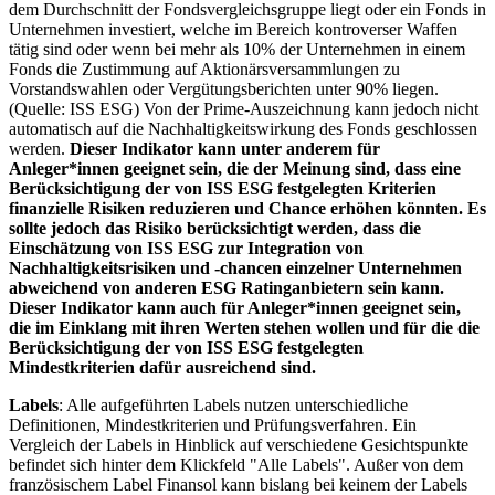
dem Durchschnitt der Fondsvergleichsgruppe liegt oder ein Fonds in
Unternehmen investiert, welche im Bereich kontroverser Waffen
tätig sind oder wenn bei mehr als 10% der Unternehmen in einem
Fonds die Zustimmung auf Aktionärsversammlungen zu
Vorstandswahlen oder Vergütungsberichten unter 90% liegen.
(Quelle: ISS ESG) Von der Prime-Auszeichnung kann jedoch nicht
automatisch auf die Nachhaltigkeitswirkung des Fonds geschlossen
werden.
Dieser Indikator kann unter anderem für
Anleger*innen geeignet sein, die der Meinung sind, dass eine
Berücksichtigung der von ISS ESG festgelegten Kriterien
finanzielle Risiken reduzieren und Chance erhöhen könnten. Es
sollte jedoch das Risiko berücksichtigt werden, dass die
Einschätzung von ISS ESG zur Integration von
Nachhaltigkeitsrisiken und -chancen einzelner Unternehmen
abweichend von anderen ESG Ratinganbietern sein kann.
Dieser Indikator kann auch für Anleger*innen geeignet sein,
die im Einklang mit ihren Werten stehen wollen und für die die
Berücksichtigung der von ISS ESG festgelegten
Mindestkriterien dafür ausreichend sind.
Labels
: Alle aufgeführten Labels nutzen unterschiedliche
Definitionen, Mindestkriterien und Prüfungsverfahren. Ein
Vergleich der Labels in Hinblick auf verschiedene Gesichtspunkte
befindet sich hinter dem Klickfeld "Alle Labels". Außer von dem
französischem Label Finansol kann bislang bei keinem der Labels