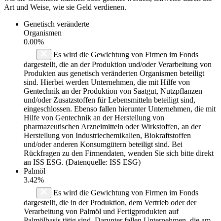
Art und Weise, wie sie Geld verdienen.
Genetisch veränderte
Organismen
0.00%
Es wird die Gewichtung von Firmen im Fonds
dargestellt, die an der Produktion und/oder Verarbeitung von
Produkten aus genetisch veränderten Organismen beteiligt
sind. Hierbei werden Unternehmen, die mit Hilfe von
Gentechnik an der Produktion von Saatgut, Nutzpflanzen
und/oder Zusatzstoffen für Lebensmitteln beteiligt sind,
eingeschlossen. Ebenso fallen hierunter Unternehmen, die mit
Hilfe von Gentechnik an der Herstellung von
pharmazeutischen Arzneimitteln oder Wirkstoffen, an der
Herstellung von Industriechemikalien, Biokraftstoffen
und/oder anderen Konsumgütern beteiligt sind. Bei
Rückfragen zu den Firmendaten, wenden Sie sich bitte direkt
an ISS ESG. (Datenquelle: ISS ESG)
Palmöl
3.42%
Es wird die Gewichtung von Firmen im Fonds
dargestellt, die in der Produktion, dem Vertrieb oder der
Verarbeitung von Palmöl und Fertigprodukten auf
Palmölbasis tätig sind. Darunter fallen Unternehmen, die am