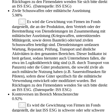
Rückfragen zu den Firmendaten wenden Sie sich bitte direkt
an ISS ESG. (Datenquelle: ISS ESG)
Zivile Schusswaffen oder militärische Ausrüstung
5.98%
Es wird die Gewichtung von Firmen im Fonds
dargestellt, die an der Produktion, dem Vertrieb oder der
Bereitstellung von Dienstleistungen im Zusammenhang mit
militärischer Ausrüstung (Kriegswaffen, unterstützendes
Militärgerät, sowie deren Bauteile) oder/und zivilen
Schusswaffen beteiligt sind. Dienstleistungen umfassen
Wartung, Reparatur, Prüfung, Transport und ähnliche
Aktivitäten in den genannten Bereichen. Dieser Indikator ist
breit gefasst, sodass hierunter auch Unternehmen fallen, die
etwa im Logikstikbereich tätig sind (z.B. durch Transport von
Panzern) oder die Güter produzieren, die sowohl zivile als
auch militärsche Nutzung haben (z.B. Sauerstoffmasken für
Piloten), sofern diese Güter spezifisch für die militärische
Verwendung entwickelt oder modifiziert wurden. Bei
Rückfragen zu den Firmendaten wenden Sie sich bitte direkt
an ISS ESG. (Datenquelle: ISS ESG)
Kontroversen im Bereich Menschenrechte
0.92%
Es wird die Gewichtung von Firmen im Fonds
dargestellt, die laut ISS ESG in schwere oder sehr schwere