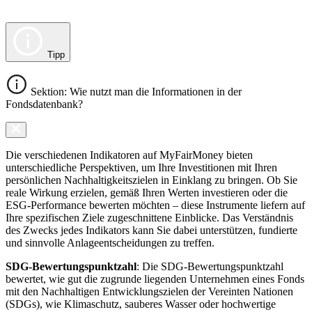
Tipp
Sektion: Wie nutzt man die Informationen in der
Fondsdatenbank?
Die verschiedenen Indikatoren auf MyFairMoney bieten
unterschiedliche Perspektiven, um Ihre Investitionen mit Ihren
persönlichen Nachhaltigkeitszielen in Einklang zu bringen. Ob Sie
reale Wirkung erzielen, gemäß Ihren Werten investieren oder die
ESG-Performance bewerten möchten – diese Instrumente liefern auf
Ihre spezifischen Ziele zugeschnittene Einblicke. Das Verständnis
des Zwecks jedes Indikators kann Sie dabei unterstützen, fundierte
und sinnvolle Anlageentscheidungen zu treffen.
SDG-Bewertungspunktzahl
: Die SDG-Bewertungspunktzahl
bewertet, wie gut die zugrunde liegenden Unternehmen eines Fonds
mit den Nachhaltigen Entwicklungszielen der Vereinten Nationen
(SDGs), wie Klimaschutz, sauberes Wasser oder hochwertige