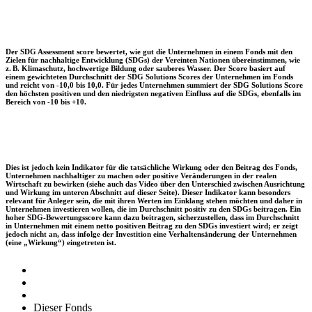
Der SDG Assessment score bewertet, wie gut die Unternehmen in einem Fonds mit den
Zielen für nachhaltige Entwicklung (SDGs) der Vereinten Nationen übereinstimmen, wie
z. B. Klimaschutz, hochwertige Bildung oder sauberes Wasser. Der Score basiert auf
einem gewichteten Durchschnitt der SDG Solutions Scores der Unternehmen im Fonds
und reicht von -10,0 bis 10,0. Für jedes Unternehmen summiert der SDG Solutions Score
den höchsten positiven und den niedrigsten negativen Einfluss auf die SDGs, ebenfalls im
Bereich von -10 bis +10.
Dies ist jedoch kein Indikator für die tatsächliche Wirkung oder den Beitrag des Fonds,
Unternehmen nachhaltiger zu machen oder positive Veränderungen in der realen
Wirtschaft zu bewirken (siehe auch das Video über den Unterschied zwischen Ausrichtung
und Wirkung im unteren Abschnitt auf dieser Seite). Dieser Indikator kann besonders
relevant für Anleger sein, die mit ihren Werten im Einklang stehen möchten und daher in
Unternehmen investieren wollen, die im Durchschnitt positiv zu den SDGs beitragen. Ein
hoher SDG-Bewertungsscore kann dazu beitragen, sicherzustellen, dass im Durchschnitt
in Unternehmen mit einem netto positiven Beitrag zu den SDGs investiert wird; er zeigt
jedoch nicht an, dass infolge der Investition eine Verhaltensänderung der Unternehmen
(eine „Wirkung“) eingetreten ist.
Dieser Fonds