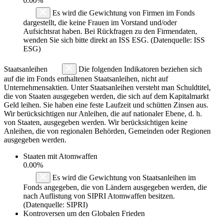
0.00%
Es wird die Gewichtung von Firmen im Fonds
dargestellt, die keine Frauen im Vorstand und/oder
Aufsichtsrat haben. Bei Rückfragen zu den Firmendaten,
wenden Sie sich bitte direkt an ISS ESG. (Datenquelle: ISS
ESG)
Staatsanleihen
Die folgenden Indikatoren beziehen sich
auf die im Fonds enthaltenen Staatsanleihen, nicht auf
Unternehmensaktien. Unter Staatsanleihen versteht man Schuldtitel,
die von Staaten ausgegeben werden, die sich auf dem Kapitalmarkt
Geld leihen. Sie haben eine feste Laufzeit und schütten Zinsen aus.
Wir berücksichtigen nur Anleihen, die auf nationaler Ebene, d. h.
von Staaten, ausgegeben werden. Wir berücksichtigen keine
Anleihen, die von regionalen Behörden, Gemeinden oder Regionen
ausgegeben werden.
Staaten mit Atomwaffen
0.00%
Es wird die Gewichtung von Staatsanleihen im
Fonds angegeben, die von Ländern ausgegeben werden, die
nach Auflistung von SIPRI Atomwaffen besitzen.
(Datenquelle: SIPRI)
Kontroversen um den Globalen Frieden