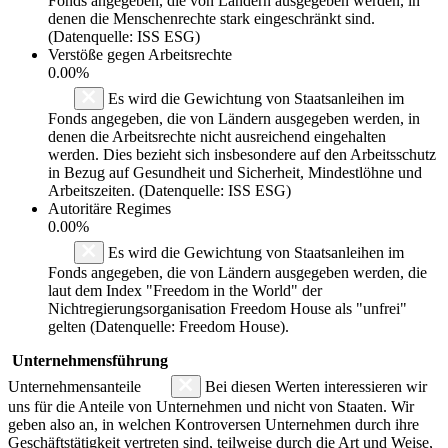
Fonds angegeben, die von Ländern ausgegeben werden, in
denen die Menschenrechte stark eingeschränkt sind.
(Datenquelle: ISS ESG)
Verstöße gegen Arbeitsrechte
0.00%
Es wird die Gewichtung von Staatsanleihen im
Fonds angegeben, die von Ländern ausgegeben werden, in
denen die Arbeitsrechte nicht ausreichend eingehalten
werden. Dies bezieht sich insbesondere auf den Arbeitsschutz
in Bezug auf Gesundheit und Sicherheit, Mindestlöhne und
Arbeitszeiten. (Datenquelle: ISS ESG)
Autoritäre Regimes
0.00%
Es wird die Gewichtung von Staatsanleihen im
Fonds angegeben, die von Ländern ausgegeben werden, die
laut dem Index "Freedom in the World" der
Nichtregierungsorganisation Freedom House als "unfrei"
gelten (Datenquelle: Freedom House).
Unternehmensführung
Unternehmensanteile
Bei diesen Werten interessieren wir
uns für die Anteile von Unternehmen und nicht von Staaten. Wir
geben also an, in welchen Kontroversen Unternehmen durch ihre
Geschäftstätigkeit vertreten sind, teilweise durch die Art und Weise,