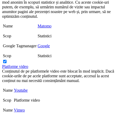
mod anonim în scopuri statistice și analitice. Cu aceste cookie-uri
putem, de exemplu, să urmărim numărul de vizite sau impactul
anumitor pagini ale prezenței noastre pe web și, prin urmare, să ne
optimizăm conținutul.
Name
Matomo
Scop
Statistici
Google Tagmanager
Google
Scop
Statistici
Platforme video
Conținutul de pe platformele video este blocat în mod implicit. Dacă
cookie-urile de pe acele platforme sunt acceptate, accesul la acest
conținut nu mai necesită consimțământ manual.
Name
Youtube
Scop
Platforme video
Name
Vimeo