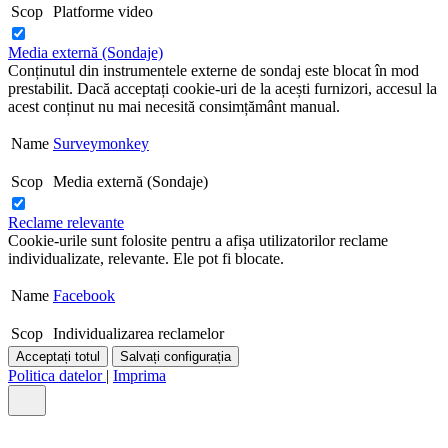
Scop
Platforme video
Media externă (Sondaje)
Conținutul din instrumentele externe de sondaj este blocat în mod
prestabilit. Dacă acceptați cookie-uri de la acești furnizori, accesul la
acest conținut nu mai necesită consimțământ manual.
Name
Surveymonkey
Scop
Media externă (Sondaje)
Reclame relevante
Cookie-urile sunt folosite pentru a afișa utilizatorilor reclame
individualizate, relevante. Ele pot fi blocate.
Name
Facebook
Scop
Individualizarea reclamelor
Acceptați totul
Salvați configurația
Politica datelor
|
Imprima