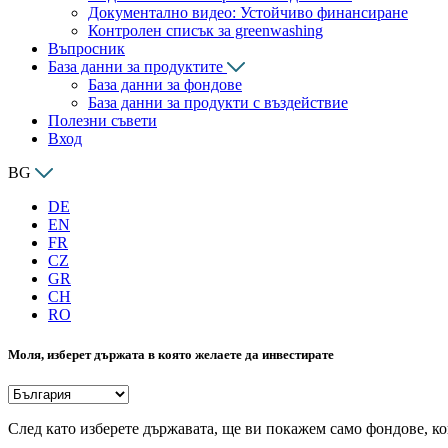
Документално видео: Устойчиво финансиране
Контролен списък за greenwashing
Въпросник
База данни за продуктите
База данни за фондове
База данни за продукти с въздействие
Полезни съвети
Вход
BG
DE
EN
FR
CZ
GR
CH
RO
Моля, изберет държата в която желаете да инвестирате
След като изберете държавата, ще ви покажем само фондове, ко