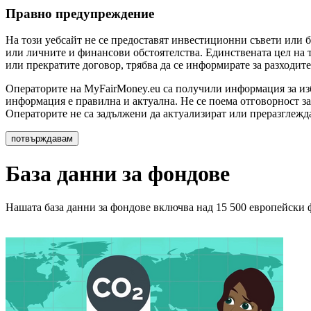
Правно предупреждение
На този уебсайт не се предоставят инвестиционни съвети или 
или личните и финансови обстоятелства. Единствената цел на 
или прекратите договор, трябва да се информирате за разходите
Операторите на MyFairMoney.eu са получили информация за избр
информация е правилна и актуална. Не се поема отговорност з
Операторите не са задължени да актуализират или преразглежда
База данни за фондове
Нашата база данни за фондове включва над 15 500 европейски 