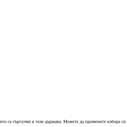
ито са търгуеми в тази държава. Можете да промените избора си 