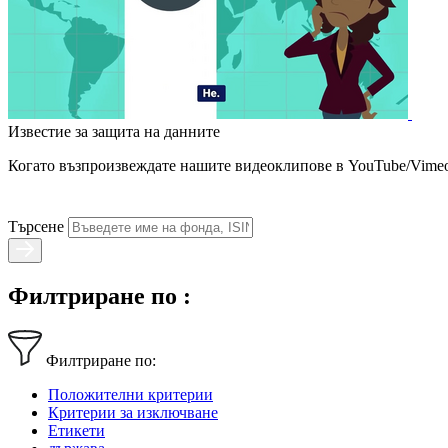
Известие за защита на данните
Когато възпроизвеждате нашите видеоклипове в YouTube/Vimeo,
Търсене
Филтриране по :
Филтриране по:
Положителни критерии
Критерии за изключване
Етикети