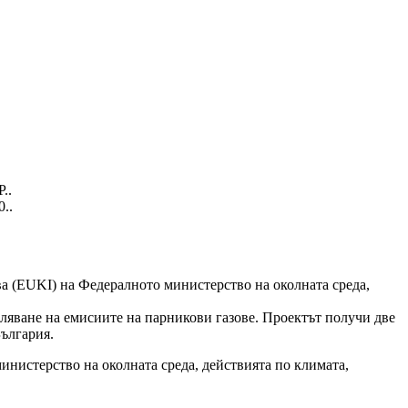
..
..
а (EUKI) на Федералното министерство на околната среда,
аляване на емисиите на парникови газове. Проектът получи две
ългария.
министерство на околната среда, действията по климата,