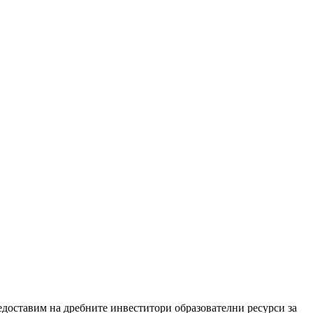
едоставим на дребните инвеститори образователни ресурси за