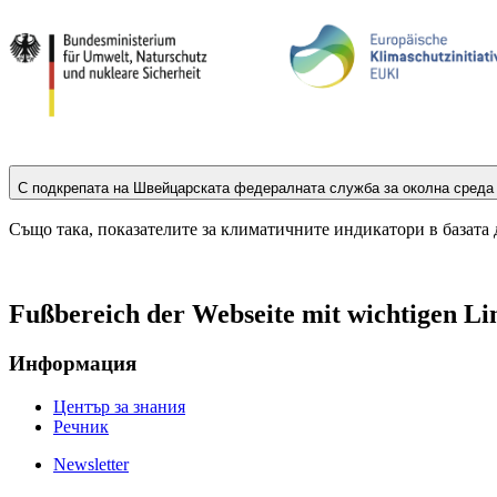
С подкрепата на Швейцарската федералната служба за околна сред
Също така, показателите за климатичните индикатори в базата 
Fußbereich der Webseite mit wichtigen Li
Информация
Център за знания
Речник
Newsletter