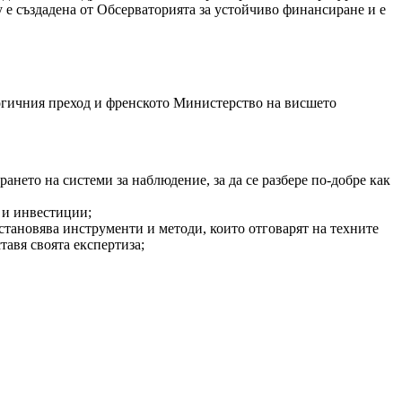
е създадена от Обсерваторията за устойчиво финансиране и е
огичния преход и френското Министерство на висшето
нето на системи за наблюдение, за да се разбере по-добре как
 и инвестиции;
становява инструменти и методи, които отговарят на техните
тавя своята експертиза;