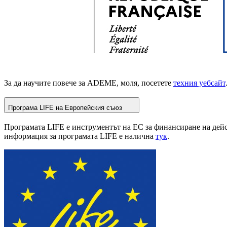
За да научите повече за ADEME, моля, посетете
техния уебсайт
Програма LIFE на Европейския съюз
Програмата LIFE е инструментът на ЕС за финансиране на действ
информация за програмата LIFE е налична
тук
.