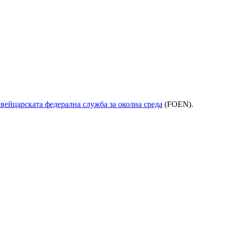
ейцарската федерална служба за околна среда
(FOEN).