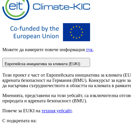
Можете да намерите повече информация
тук
.
Европейска инициатива за климата (EUKI)
Този проект е част от Европейската инициатива за климата (E
ядрената безопасност на Германия (BMU). Конкурсът за идеи за 
да насърчава сътрудничеството в областта на климата в рамкит
Мненията, представени на този уебсайт, са изключителна отгов
природата и ядрената безопасност (BMU).
Повече за EUKI на
техния уебсайт
.
С подкрепата на: