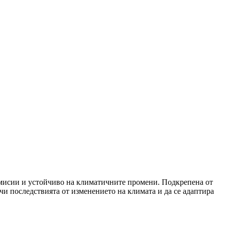
 емисии и устойчиво на климатичните промени. Подкрепена от
и последствията от изменението на климата и да се адаптира