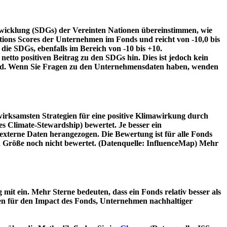
twicklung (SDGs) der Vereinten Nationen übereinstimmen, wie
tions Scores der Unternehmen im Fonds und reicht von -10,0 bis
die SDGs, ebenfalls im Bereich von -10 bis +10.
etto positiven Beitrag zu den SDGs hin. Dies ist jedoch kein
wird. Wenn Sie Fragen zu den Unternehmensdaten haben, wenden
irksamsten Strategien für eine positive Klimawirkung durch
 Climate-Stewardship) bewertet. Je besser ein
xterne Daten herangezogen. Die Bewertung ist für alle Fonds
n Größe noch nicht bewertet. (Datenquelle: InfluenceMap) Mehr
t ein. Mehr Sterne bedeuten, dass ein Fonds relativ besser als
oren für den Impact des Fonds, Unternehmen nachhaltiger