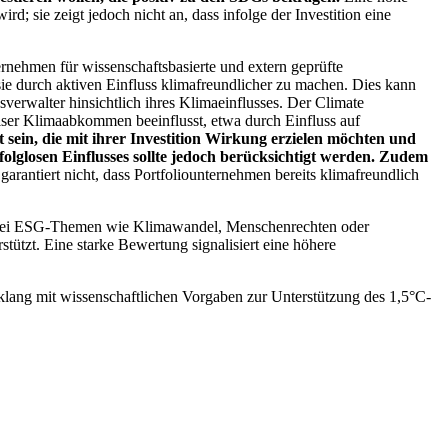
; sie zeigt jedoch nicht an, dass infolge der Investition eine
ernehmen für wissenschaftsbasierte und extern geprüfte
ie durch aktiven Einfluss klimafreundlicher zu machen. Dies kann
erwalter hinsichtlich ihres Klimaeinflusses. Der Climate
ser Klimaabkommen beeinflusst, etwa durch Einfluss auf
 sein, die mit ihrer Investition Wirkung erzielen möchten und
folglosen Einflusses sollte jedoch berücksichtigt werden. Zudem
garantiert nicht, dass Portfoliounternehmen bereits klimafreundlich
 bei ESG-Themen wie Klimawandel, Menschenrechten oder
tzt. Eine starke Bewertung signalisiert eine höhere
lang mit wissenschaftlichen Vorgaben zur Unterstützung des 1,5°C-