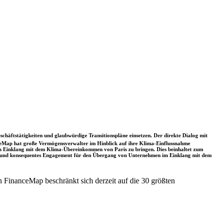
schäftstätigkeiten und glaubwürdige Transitionspläne einsetzen. Der direkte Dialog mit
nceMap hat große Vermögensverwalter im Hinblick auf ihre Klima-Einflussnahme
 in Einklang mit dem Klima-Übereinkommen von Paris zu bringen. Dies beinhaltet zum
rkes und konsequentes Engagement für den Übergang von Unternehmen im Einklang mit dem
 FinanceMap beschränkt sich derzeit auf die 30 größten