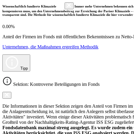
Wissenschaftlich fundierte Klimaziele
Immer mehr Unternehmen bekennen sich fre
kompensieren muss, um den Unternehmensbeitrag zur Erreichung der Pariser Klimaziele – d
transparent sind. Die Methode für wissenschaftlich fundierte Klimaziele die hier verwendet 
0.00%
Anteil der Firmen im Fonds mit öffentlichen Bekenntnissen zu Netto-N
Unternehmen, die Maßnahmen ergreifen Methodik
Tipp
Sektion: Kontroverse Beteiligungen im Fonds
Die Informationen in dieser Sektion zeigen den Anteil von Firmen im F
die Anlageentscheidung ist, ist natürlich den Anlegern selbst überlas
Aktivitäten" investiert. Wenn einige dieser Aktivitäten problematisch
Großteil von der Nachhaltigkeits-Rating-Agentur ISS ESG zugeliefer
Fondsdatenbank maximal streng ausgelegt. Es wurde zudem ein 0
Aktivitäten berücksichtigt, die von ISS ESG analysiert werden. 