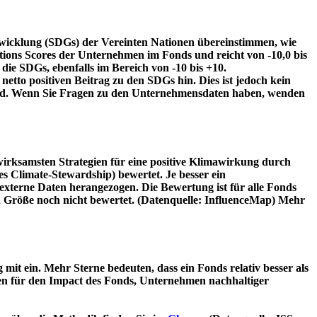
twicklung (SDGs) der Vereinten Nationen übereinstimmen, wie
tions Scores der Unternehmen im Fonds und reicht von -10,0 bis
die SDGs, ebenfalls im Bereich von -10 bis +10.
etto positiven Beitrag zu den SDGs hin. Dies ist jedoch kein
wird. Wenn Sie Fragen zu den Unternehmensdaten haben, wenden
irksamsten Strategien für eine positive Klimawirkung durch
 Climate-Stewardship) bewertet. Je besser ein
xterne Daten herangezogen. Die Bewertung ist für alle Fonds
n Größe noch nicht bewertet. (Datenquelle: InfluenceMap) Mehr
t ein. Mehr Sterne bedeuten, dass ein Fonds relativ besser als
oren für den Impact des Fonds, Unternehmen nachhaltiger