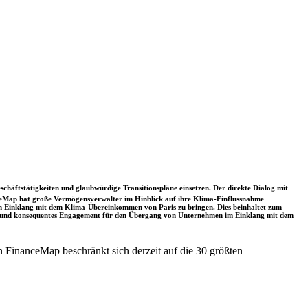
schäftstätigkeiten und glaubwürdige Transitionspläne einsetzen. Der direkte Dialog mit
nceMap hat große Vermögensverwalter im Hinblick auf ihre Klima-Einflussnahme
 in Einklang mit dem Klima-Übereinkommen von Paris zu bringen. Dies beinhaltet zum
rkes und konsequentes Engagement für den Übergang von Unternehmen im Einklang mit dem
 FinanceMap beschränkt sich derzeit auf die 30 größten