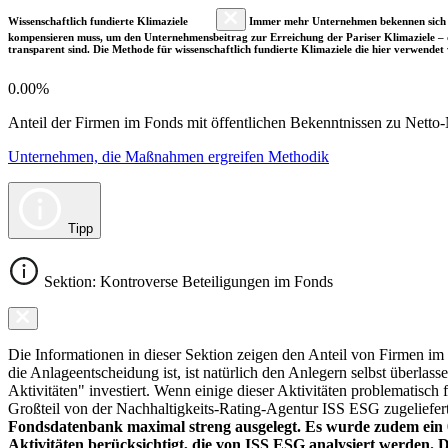
Wissenschaftlich fundierte Klimaziele
Immer mehr Unternehmen bekennen sich fre
kompensieren muss, um den Unternehmensbeitrag zur Erreichung der Pariser Klimaziele – d
transparent sind. Die Methode für wissenschaftlich fundierte Klimaziele die hier verwendet 
0.00%
Anteil der Firmen im Fonds mit öffentlichen Bekenntnissen zu Netto-N
Unternehmen, die Maßnahmen ergreifen Methodik
Tipp
Sektion: Kontroverse Beteiligungen im Fonds
Die Informationen in dieser Sektion zeigen den Anteil von Firmen im F
die Anlageentscheidung ist, ist natürlich den Anlegern selbst überlas
Aktivitäten" investiert. Wenn einige dieser Aktivitäten problematisch
Großteil von der Nachhaltigkeits-Rating-Agentur ISS ESG zugeliefer
Fondsdatenbank maximal streng ausgelegt. Es wurde zudem ein 0
Aktivitäten berücksichtigt, die von ISS ESG analysiert werden. 