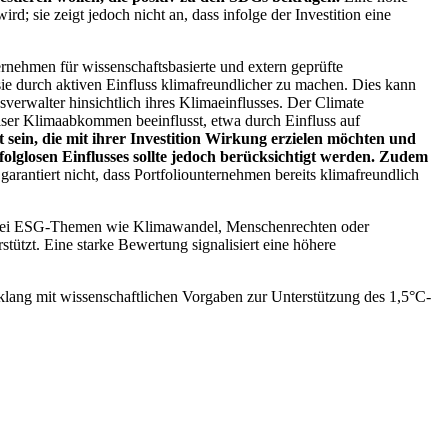
; sie zeigt jedoch nicht an, dass infolge der Investition eine
ernehmen für wissenschaftsbasierte und extern geprüfte
ie durch aktiven Einfluss klimafreundlicher zu machen. Dies kann
erwalter hinsichtlich ihres Klimaeinflusses. Der Climate
ser Klimaabkommen beeinflusst, etwa durch Einfluss auf
 sein, die mit ihrer Investition Wirkung erzielen möchten und
folglosen Einflusses sollte jedoch berücksichtigt werden. Zudem
garantiert nicht, dass Portfoliounternehmen bereits klimafreundlich
 bei ESG-Themen wie Klimawandel, Menschenrechten oder
tzt. Eine starke Bewertung signalisiert eine höhere
lang mit wissenschaftlichen Vorgaben zur Unterstützung des 1,5°C-