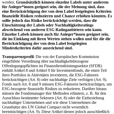
werden.
Grundsätzlich können einzelne Labels unter anderem
für Anleger*innen geeignet sein, die der Meinung sind, dass
eine Berücksichtigung der von dem Label festgelegten Kriterien
finanzielle Risiken reduzieren und Chance erhöhen könnten. Es
sollte jedoch das Risiko berücksichtigt werden, dass die
Einschätzung der Labels oder Nachhaltigkeitsratings
abweichend von anderen ESG Ratinganbietern sein kann.
Einzelne Labels können auch für Anleger*innen geeignet sein,
die im Einklang mit ihren Werten stehen wollen und für die die
Berücksichtigung der von dem Label festgelegten
Mindestkriterien dafür ausreichend sind.
Transparenzprofil
: Die von der Europäischen Kommission
eingeführte Verordnung über nachhaltigkeitsbezogene
Offenlegungspflichten im Finanzdienstleistungssektor (SFDR)
enthält Artikel 8 und Artikel 9 für Investmentfonds, die einen Teil
ihres Portfolios in Aktivitäten investieren, die ESG-Faktoren
berücksichtigen (Art. 8) oder nachhaltige Ziele verfolgen (Art. 9).
Fonds nach Art. 8 und 9 müssen ESG-Faktoren berücksichtigen, um
ESG-bezogene finanzielle Risiken zu reduzieren. Darüber hinaus
müssen die Fondsmanager ihre Methoden erläutern, z. B. für den
Ausschluss bestimmter Sektoren (Art. 8) oder die Einbeziehung
nachhaltiger Unternehmen und wie diese Unternehmen die
Grundsätze des UN Global Compact nicht wesentlich
beeinträchtigen (Art. 9). Diese Artikel dienen jedoch ausschließlich