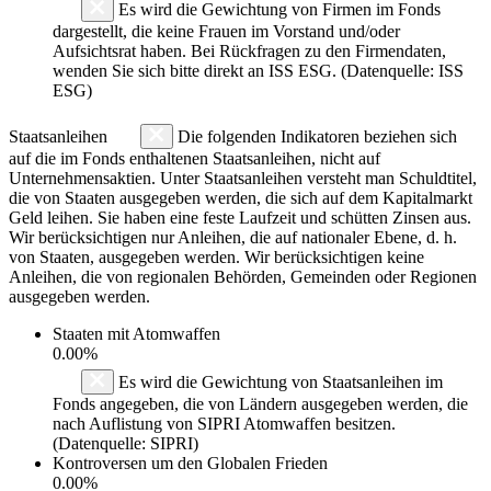
Es wird die Gewichtung von Firmen im Fonds
dargestellt, die keine Frauen im Vorstand und/oder
Aufsichtsrat haben. Bei Rückfragen zu den Firmendaten,
wenden Sie sich bitte direkt an ISS ESG. (Datenquelle: ISS
ESG)
Staatsanleihen
Die folgenden Indikatoren beziehen sich
auf die im Fonds enthaltenen Staatsanleihen, nicht auf
Unternehmensaktien. Unter Staatsanleihen versteht man Schuldtitel,
die von Staaten ausgegeben werden, die sich auf dem Kapitalmarkt
Geld leihen. Sie haben eine feste Laufzeit und schütten Zinsen aus.
Wir berücksichtigen nur Anleihen, die auf nationaler Ebene, d. h.
von Staaten, ausgegeben werden. Wir berücksichtigen keine
Anleihen, die von regionalen Behörden, Gemeinden oder Regionen
ausgegeben werden.
Staaten mit Atomwaffen
0.00%
Es wird die Gewichtung von Staatsanleihen im
Fonds angegeben, die von Ländern ausgegeben werden, die
nach Auflistung von SIPRI Atomwaffen besitzen.
(Datenquelle: SIPRI)
Kontroversen um den Globalen Frieden
0.00%