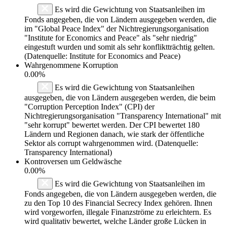
Es wird die Gewichtung von Staatsanleihen im
Fonds angegeben, die von Ländern ausgegeben werden, die
im "Global Peace Index" der Nichtregierungsorganisation
"Institute for Economics and Peace" als "sehr niedrig"
eingestuft wurden und somit als sehr konfliktträchtig gelten.
(Datenquelle: Institute for Economics and Peace)
Wahrgenommene Korruption
0.00%
Es wird die Gewichtung von Staatsanleihen
ausgegeben, die von Ländern ausgegeben werden, die beim
"Corruption Perception Index" (CPI) der
Nichtregierungsorganisation "Transparency International" mit
"sehr korrupt" bewertet werden. Der CPI bewertet 180
Ländern und Regionen danach, wie stark der öffentliche
Sektor als corrupt wahrgenommen wird. (Datenquelle:
Transparency International)
Kontroversen um Geldwäsche
0.00%
Es wird die Gewichtung von Staatsanleihen im
Fonds angegeben, die von Ländern ausgegeben werden, die
zu den Top 10 des Financial Secrecy Index gehören. Ihnen
wird vorgeworfen, illegale Finanzströme zu erleichtern. Es
wird qualitativ bewertet, welche Länder große Lücken in