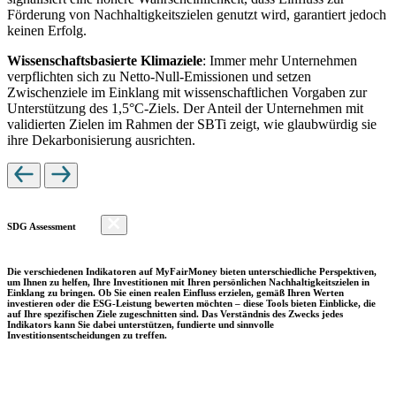
Förderung von Nachhaltigkeitszielen genutzt wird, garantiert jedoch
keinen Erfolg.
Wissenschaftsbasierte Klimaziele
: Immer mehr Unternehmen
verpflichten sich zu Netto-Null-Emissionen und setzen
Zwischenziele im Einklang mit wissenschaftlichen Vorgaben zur
Unterstützung des 1,5°C-Ziels. Der Anteil der Unternehmen mit
validierten Zielen im Rahmen der SBTi zeigt, wie glaubwürdig sie
ihre Dekarbonisierung ausrichten.
SDG Assessment
Die verschiedenen Indikatoren auf MyFairMoney bieten unterschiedliche Perspektiven,
um Ihnen zu helfen, Ihre Investitionen mit Ihren persönlichen Nachhaltigkeitszielen in
Einklang zu bringen. Ob Sie einen realen Einfluss erzielen, gemäß Ihren Werten
investieren oder die ESG-Leistung bewerten möchten – diese Tools bieten Einblicke, die
auf Ihre spezifischen Ziele zugeschnitten sind. Das Verständnis des Zwecks jedes
Indikators kann Sie dabei unterstützen, fundierte und sinnvolle
Investitionsentscheidungen zu treffen.