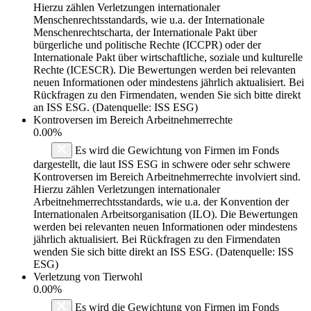
Hierzu zählen Verletzungen internationaler
Menschenrechtsstandards, wie u.a. der Internationale
Menschenrechtscharta, der Internationale Pakt über
bürgerliche und politische Rechte (ICCPR) oder der
Internationale Pakt über wirtschaftliche, soziale und kulturelle
Rechte (ICESCR). Die Bewertungen werden bei relevanten
neuen Informationen oder mindestens jährlich aktualisiert. Bei
Rückfragen zu den Firmendaten, wenden Sie sich bitte direkt
an ISS ESG. (Datenquelle: ISS ESG)
Kontroversen im Bereich Arbeitnehmerrechte
0.00%
Es wird die Gewichtung von Firmen im Fonds
dargestellt, die laut ISS ESG in schwere oder sehr schwere
Kontroversen im Bereich Arbeitnehmerrechte involviert sind.
Hierzu zählen Verletzungen internationaler
Arbeitnehmerrechtsstandards, wie u.a. der Konvention der
Internationalen Arbeitsorganisation (ILO). Die Bewertungen
werden bei relevanten neuen Informationen oder mindestens
jährlich aktualisiert. Bei Rückfragen zu den Firmendaten
wenden Sie sich bitte direkt an ISS ESG. (Datenquelle: ISS
ESG)
Verletzung von Tierwohl
0.00%
Es wird die Gewichtung von Firmen im Fonds