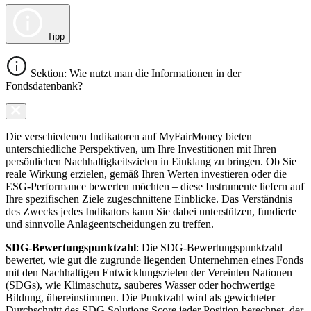
Tipp
Sektion: Wie nutzt man die Informationen in der
Fondsdatenbank?
Die verschiedenen Indikatoren auf MyFairMoney bieten
unterschiedliche Perspektiven, um Ihre Investitionen mit Ihren
persönlichen Nachhaltigkeitszielen in Einklang zu bringen. Ob Sie
reale Wirkung erzielen, gemäß Ihren Werten investieren oder die
ESG-Performance bewerten möchten – diese Instrumente liefern auf
Ihre spezifischen Ziele zugeschnittene Einblicke. Das Verständnis
des Zwecks jedes Indikators kann Sie dabei unterstützen, fundierte
und sinnvolle Anlageentscheidungen zu treffen.
SDG-Bewertungspunktzahl
: Die SDG-Bewertungspunktzahl
bewertet, wie gut die zugrunde liegenden Unternehmen eines Fonds
mit den Nachhaltigen Entwicklungszielen der Vereinten Nationen
(SDGs), wie Klimaschutz, sauberes Wasser oder hochwertige
Bildung, übereinstimmen. Die Punktzahl wird als gewichteter
Durchschnitt des SDG Solutions Score jeder Position berechnet, der