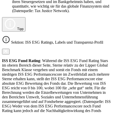
ihren Steuergesetzen und im Bankgeheimnis haben, und
quantitativ, wie wichtig sie für das globale Finanzsystem sind
(Datenquelle: Tax Justice Network).
Tipp
Sektion: ISS ESG Ratings, Labels und Transparenz-Profil
ISS ESG Fund Rating
: Während die ISS ESG Fund Rating Stars
im oberen Bereich dieser Seite, Sterne relativ zu der Lipper Global
Benchmark Klasse vergeben und somit ein Fonds mit einem
niedrigen ISS ESG Performancescore im Zweifelsfall auch mehrere
Sterne erhalten kann, stellt der ISS ESG Performancescore eine
absolute ESG Bewertung des Fonds dar. Die Bewertung von ISS
ESG reicht von 0 bis 100, wobei 100 für „sehr gut“ steht. Für die
Berechnung werden die Einzelbewertungen von Unternehmen in
den Bereichen Umwelt, Soziales und Unternehmensführung
zusammengeführt und auf Fondsebene aggregiert. (Datenquelle: ISS
ESG) Weder von dem ISS ESG Performancescore noch Fund
Rating kann jedoch auf die Nachhaltigkeitswirkung des Fonds