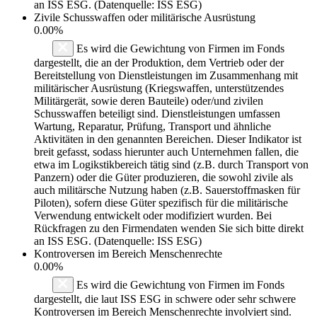
an ISS ESG. (Datenquelle: ISS ESG)
Zivile Schusswaffen oder militärische Ausrüstung
0.00%
Es wird die Gewichtung von Firmen im Fonds
dargestellt, die an der Produktion, dem Vertrieb oder der
Bereitstellung von Dienstleistungen im Zusammenhang mit
militärischer Ausrüstung (Kriegswaffen, unterstützendes
Militärgerät, sowie deren Bauteile) oder/und zivilen
Schusswaffen beteiligt sind. Dienstleistungen umfassen
Wartung, Reparatur, Prüfung, Transport und ähnliche
Aktivitäten in den genannten Bereichen. Dieser Indikator ist
breit gefasst, sodass hierunter auch Unternehmen fallen, die
etwa im Logikstikbereich tätig sind (z.B. durch Transport von
Panzern) oder die Güter produzieren, die sowohl zivile als
auch militärsche Nutzung haben (z.B. Sauerstoffmasken für
Piloten), sofern diese Güter spezifisch für die militärische
Verwendung entwickelt oder modifiziert wurden. Bei
Rückfragen zu den Firmendaten wenden Sie sich bitte direkt
an ISS ESG. (Datenquelle: ISS ESG)
Kontroversen im Bereich Menschenrechte
0.00%
Es wird die Gewichtung von Firmen im Fonds
dargestellt, die laut ISS ESG in schwere oder sehr schwere
Kontroversen im Bereich Menschenrechte involviert sind.