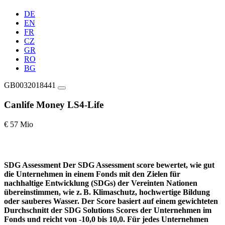
DE
EN
FR
CZ
GR
RO
BG
GB0032018441
Canlife Money LS4-Life
€ 57 Mio
SDG Assessment
Der SDG Assessment score bewertet, wie gut
die Unternehmen in einem Fonds mit den Zielen für
nachhaltige Entwicklung (SDGs) der Vereinten Nationen
übereinstimmen, wie z. B. Klimaschutz, hochwertige Bildung
oder sauberes Wasser. Der Score basiert auf einem gewichteten
Durchschnitt der SDG Solutions Scores der Unternehmen im
Fonds und reicht von -10,0 bis 10,0. Für jedes Unternehmen