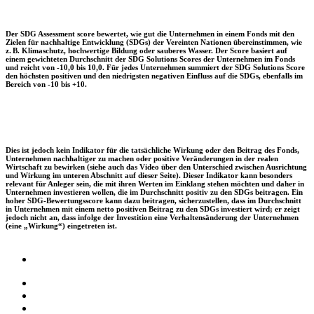
Der SDG Assessment score bewertet, wie gut die Unternehmen in einem Fonds mit den
Zielen für nachhaltige Entwicklung (SDGs) der Vereinten Nationen übereinstimmen, wie
z. B. Klimaschutz, hochwertige Bildung oder sauberes Wasser. Der Score basiert auf
einem gewichteten Durchschnitt der SDG Solutions Scores der Unternehmen im Fonds
und reicht von -10,0 bis 10,0. Für jedes Unternehmen summiert der SDG Solutions Score
den höchsten positiven und den niedrigsten negativen Einfluss auf die SDGs, ebenfalls im
Bereich von -10 bis +10.
Dies ist jedoch kein Indikator für die tatsächliche Wirkung oder den Beitrag des Fonds,
Unternehmen nachhaltiger zu machen oder positive Veränderungen in der realen
Wirtschaft zu bewirken (siehe auch das Video über den Unterschied zwischen Ausrichtung
und Wirkung im unteren Abschnitt auf dieser Seite). Dieser Indikator kann besonders
relevant für Anleger sein, die mit ihren Werten im Einklang stehen möchten und daher in
Unternehmen investieren wollen, die im Durchschnitt positiv zu den SDGs beitragen. Ein
hoher SDG-Bewertungsscore kann dazu beitragen, sicherzustellen, dass im Durchschnitt
in Unternehmen mit einem netto positiven Beitrag zu den SDGs investiert wird; er zeigt
jedoch nicht an, dass infolge der Investition eine Verhaltensänderung der Unternehmen
(eine „Wirkung“) eingetreten ist.