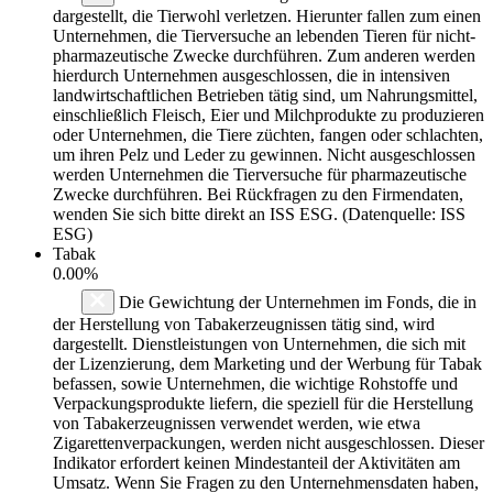
dargestellt, die Tierwohl verletzen. Hierunter fallen zum einen
Unternehmen, die Tierversuche an lebenden Tieren für nicht-
pharmazeutische Zwecke durchführen. Zum anderen werden
hierdurch Unternehmen ausgeschlossen, die in intensiven
landwirtschaftlichen Betrieben tätig sind, um Nahrungsmittel,
einschließlich Fleisch, Eier und Milchprodukte zu produzieren
oder Unternehmen, die Tiere züchten, fangen oder schlachten,
um ihren Pelz und Leder zu gewinnen. Nicht ausgeschlossen
werden Unternehmen die Tierversuche für pharmazeutische
Zwecke durchführen. Bei Rückfragen zu den Firmendaten,
wenden Sie sich bitte direkt an ISS ESG. (Datenquelle: ISS
ESG)
Tabak
0.00%
Die Gewichtung der Unternehmen im Fonds, die in
der Herstellung von Tabakerzeugnissen tätig sind, wird
dargestellt. Dienstleistungen von Unternehmen, die sich mit
der Lizenzierung, dem Marketing und der Werbung für Tabak
befassen, sowie Unternehmen, die wichtige Rohstoffe und
Verpackungsprodukte liefern, die speziell für die Herstellung
von Tabakerzeugnissen verwendet werden, wie etwa
Zigarettenverpackungen, werden nicht ausgeschlossen. Dieser
Indikator erfordert keinen Mindestanteil der Aktivitäten am
Umsatz. Wenn Sie Fragen zu den Unternehmensdaten haben,