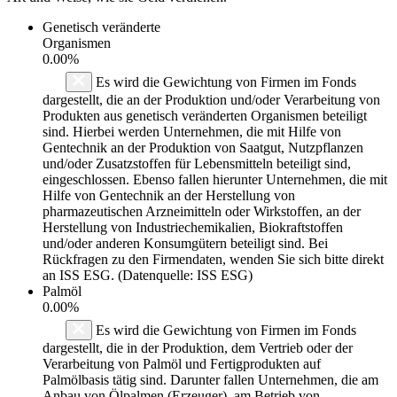
Genetisch veränderte
Organismen
0.00%
Es wird die Gewichtung von Firmen im Fonds
dargestellt, die an der Produktion und/oder Verarbeitung von
Produkten aus genetisch veränderten Organismen beteiligt
sind. Hierbei werden Unternehmen, die mit Hilfe von
Gentechnik an der Produktion von Saatgut, Nutzpflanzen
und/oder Zusatzstoffen für Lebensmitteln beteiligt sind,
eingeschlossen. Ebenso fallen hierunter Unternehmen, die mit
Hilfe von Gentechnik an der Herstellung von
pharmazeutischen Arzneimitteln oder Wirkstoffen, an der
Herstellung von Industriechemikalien, Biokraftstoffen
und/oder anderen Konsumgütern beteiligt sind. Bei
Rückfragen zu den Firmendaten, wenden Sie sich bitte direkt
an ISS ESG. (Datenquelle: ISS ESG)
Palmöl
0.00%
Es wird die Gewichtung von Firmen im Fonds
dargestellt, die in der Produktion, dem Vertrieb oder der
Verarbeitung von Palmöl und Fertigprodukten auf
Palmölbasis tätig sind. Darunter fallen Unternehmen, die am
Anbau von Ölpalmen (Erzeuger), am Betrieb von