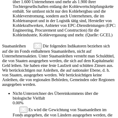
über 1.600 Unternehmen und mehr als 1.900 ihrer
Tochtergesellschaften entlang der Kohlewertschöpfungskette
enthält. Sie umfasst nicht nur den Kohlebergbau und die
Kohleverstromung, sondern auch Unternehmen, die im
Kohletransport und in der Logistik tätig sind, Hersteller von
Kohlekraftwerken, Anbieter von EPC-Dienstleistungen (EPC:
Engineering, Procurement und Construction) für die
Kohleindustrie, Kohlevergasung und mehr. (Quelle: GCEL)
Staatsanleihen
Die folgenden Indikatoren beziehen sich
auf die im Fonds enthaltenen Staatsanleihen, nicht auf
Unternehmensaktien. Unter Staatsanleihen versteht man Schuldtitel,
die von Staaten ausgegeben werden, die sich auf dem Kapitalmarkt
Geld leihen. Sie haben eine feste Laufzeit und schütten Zinsen aus.
Wir berücksichtigen nur Anleihen, die auf nationaler Ebene, d. h.
von Staaten, ausgegeben werden. Wir berücksichtigen keine
Anleihen, die von regionalen Behörden, Gemeinden oder Regionen
ausgegeben werden.
Nicht-Unterzeichner des Übereinkommens über die
biologische Vielfalt
0.00%
Es wird die Gewichtung von Staatsanleihen im
Fonds angegeben, die von Ländern ausgegeben werden, die