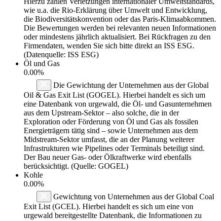
Hierzu zählen Verletzungen internationaler Umweltstandards,
wie u.a. die Rio-Erklärung über Umwelt und Entwicklung,
die Biodiversitätskonvention oder das Paris-Klimaabkommen.
Die Bewertungen werden bei relevanten neuen Informationen
oder mindestens jährlich aktualisiert. Bei Rückfragen zu den
Firmendaten, wenden Sie sich bitte direkt an ISS ESG.
(Datenquelle: ISS ESG)
Öl und Gas
0.00%
Die Gewichtung der Unternehmen aus der Global
Oil & Gas Exit List (GOGEL). Hierbei handelt es sich um
eine Datenbank von urgewald, die Öl- und Gasunternehmen
aus dem Upstream-Sektor – also solche, die in der
Exploration oder Förderung von Öl und Gas als fossilen
Energieträgern tätig sind – sowie Unternehmen aus dem
Midstream-Sektor umfasst, die an der Planung weiterer
Infrastrukturen wie Pipelines oder Terminals beteiligt sind.
Der Bau neuer Gas- oder Ölkraftwerke wird ebenfalls
berücksichtigt. (Quelle: GOGEL)
Kohle
0.00%
Gewichtung von Unternehmen aus der Global Coal
Exit List (GCEL). Hierbei handelt es sich um eine von
urgewald bereitgestellte Datenbank, die Informationen zu