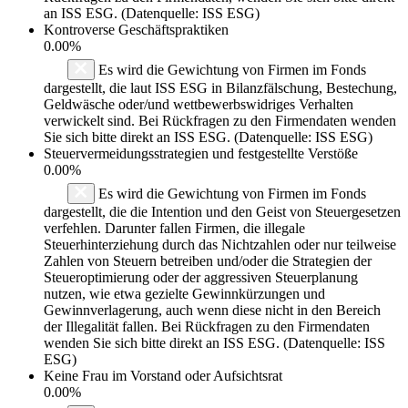
an ISS ESG. (Datenquelle: ISS ESG)
Kontroverse Geschäftspraktiken
0.00%
Es wird die Gewichtung von Firmen im Fonds
dargestellt, die laut ISS ESG in Bilanzfälschung, Bestechung,
Geldwäsche oder/und wettbewerbswidriges Verhalten
verwickelt sind. Bei Rückfragen zu den Firmendaten wenden
Sie sich bitte direkt an ISS ESG. (Datenquelle: ISS ESG)
Steuervermeidungsstrategien und festgestellte Verstöße
0.00%
Es wird die Gewichtung von Firmen im Fonds
dargestellt, die die Intention und den Geist von Steuergesetzen
verfehlen. Darunter fallen Firmen, die illegale
Steuerhinterziehung durch das Nichtzahlen oder nur teilweise
Zahlen von Steuern betreiben und/oder die Strategien der
Steueroptimierung oder der aggressiven Steuerplanung
nutzen, wie etwa gezielte Gewinnkürzungen und
Gewinnverlagerung, auch wenn diese nicht in den Bereich
der Illegalität fallen. Bei Rückfragen zu den Firmendaten
wenden Sie sich bitte direkt an ISS ESG. (Datenquelle: ISS
ESG)
Keine Frau im Vorstand oder Aufsichtsrat
0.00%