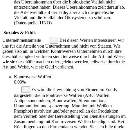
das Übereinkommen über die biologische Vielfalt nicht
unterzeichnet haben. Dieses Übereinkommen zielt darauf ab,
die Artenvielfalt auf der Erde, aber auch die genetische
Vielfalt und die Vielfalt der Ökosysteme zu schützen.
(Datenquelle: UNO)
Soziales & Ethik
Unternehmensanteile
Bei diesen Werten interessieren wir
uns für die Anteile von Unternehmen und nicht von Staaten. Wir
geben also an, in welchen Kontroversen Unternehmen durch ihre
Geschäftstätigkeit vertreten sind, teilweise durch die Art und Weise,
wie sie Geschäfte machen oder geleitet werden, teilweise durch die
Art und Weise, wie sie Geld verdienen.
Kontroverse Waffen
0.00%
Es wird die Gewichtung von Firmen im Fonds
dargestellt, die in kontroverse Waffen (ABC-Waffen,
Antipersonenminen, Brandwaffen, Streumunition,
Uranmunition und -panzerung, Munition mit Weißem
Phosphor) involviert und/oder generell an der Produktion,
dem Vertrieb oder der Bereitstellung von Dienstleistungen im
Zusammenhang mit Kontroversen Waffen beteiligt sind. Bei
Rückfragen zu den Firmendaten wenden Sie sich bitte direkt