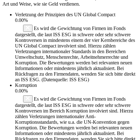
Art und Weise, wie sie Geld verdienen.
Verletzung der Prinzipien des
UN Global Compact
0.00%
Es wird die Gewichtung von Firmen im Fonds
dargestellt, die laut ISS ESG in schwere oder sehr schwere
Kontroversen in mindestens einem der vier Kernbereiche des
UN Global Compact involviert sind. Hierzu zählen
Verletzungen internationaler Standards in den Bereichen
Umweltschutz, Menschenrechte, Arbeitnehmerrechte und
Korruption. Die Bewertungen werden bei relevanten neuen
Informationen oder mindestens jährlich aktualisiert. Bei
Rückfragen zu den Firmendaten, wenden Sie sich bitte direkt
an ISS ESG. (Datenquelle: ISS ESG)
Korruption
0.00%
Es wird die Gewichtung von Firmen im Fonds
dargestellt, die laut ISS ESG in schwere oder sehr schwere
Kontroversen im Bereich Korruption involviert sind. Hierzu
zählen Verletzungen internationaler Anti-
Korruptionsstandards, wie u.a. die UN-Konvention gegen
Korruption. Die Bewertungen werden bei relevanten neuen
Informationen oder mindestens jährlich aktualisiert. Bei
Rückfragen zu den Firmendaten, wenden Sie sich bitte direkt