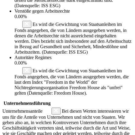
denen die Menschenrechte stark eingeschränkt sind.
(Datenquelle: ISS ESG)
Verstöße gegen Arbeitsrechte
0.00%
Es wird die Gewichtung von Staatsanleihen im
Fonds angegeben, die von Ländern ausgegeben werden, in
denen die Arbeitsrechte nicht ausreichend eingehalten
werden. Dies bezieht sich insbesondere auf den Arbeitsschutz
in Bezug auf Gesundheit und Sicherheit, Mindestlöhne und
Arbeitszeiten. (Datenquelle: ISS ESG)
Autoritäre Regimes
0.00%
Es wird die Gewichtung von Staatsanleihen im
Fonds angegeben, die von Ländern ausgegeben werden, die
laut dem Index "Freedom in the World" der
Nichtregierungsorganisation Freedom House als "unfrei"
gelten (Datenquelle: Freedom House).
Unternehmensführung
Unternehmensanteile
Bei diesen Werten interessieren wir
uns für die Anteile von Unternehmen und nicht von Staaten. Wir
geben also an, in welchen Kontroversen Unternehmen durch ihre
Geschäftstätigkeit vertreten sind, teilweise durch die Art und Weise,
wie sie Geschäfte machen oder geleitet werden, teilweise durch die