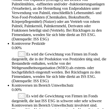
Palmölmühlen, -raffinerien und/oder -fraktionierungsanlagen
(Verarbeiter), an der Herstellung von Endprodukten unter
Verwendung von Palmöl, einschließlich Lebensmittel- und
Non-Food-Produkten (Chemikalien, Biokraftstoffe,
Körperpflegemittel) (Nutzer) oder am Vertrieb von rohem
Palmöl, Palmkernöl, Palmkernmehl, Derivaten oder
Fraktionen beteiligt sind (Vertrieb). Bei Rückfragen zu den
Firmendaten, wenden Sie sich bitte direkt an ISS ESG.
(Datenquelle: ISS ESG)
Kontroverse Pestizide
0.00%
Es wird die Gewichtung von Firmen im Fonds
dargestellt, die in der Produktion von Pestiziden tätig sind, die
Bestandteile enthalten, welche von der
Weltgesundheitsorganisation (WHO) als extrem- oder
hochgefährlich eingestuft werden. Bei Rückfragen zu den
Firmendaten, wenden Sie sich bitte direkt an ISS ESG.
(Datenquelle: ISS ESG)
Kontroversen im Bereich Umweltschutz
0.00%
Es wird die Gewichtung von Firmen im Fonds
dargestellt, die laut ISS ESG in schwere oder sehr schwere
Kontroversen im Bereich Umweltschutz involviert sind.