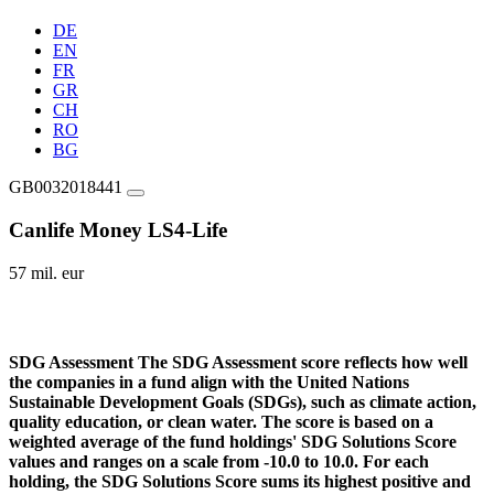
DE
EN
FR
GR
CH
RO
BG
GB0032018441
Canlife Money LS4-Life
57 mil. eur
SDG Assessment
The SDG Assessment score reflects how well
the companies in a fund align with the United Nations
Sustainable Development Goals (SDGs), such as climate action,
quality education, or clean water. The score is based on a
weighted average of the fund holdings' SDG Solutions Score
values and ranges on a scale from -10.0 to 10.0. For each
holding, the SDG Solutions Score sums its highest positive and