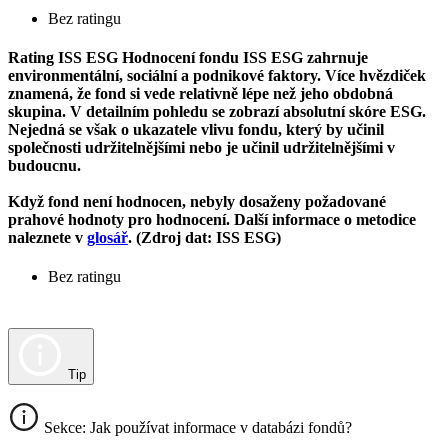
Bez ratingu
Rating ISS ESG
Hodnocení fondu ISS ESG zahrnuje
environmentální, sociální a podnikové faktory. Více hvězdiček
znamená, že fond si vede relativně lépe než jeho obdobná
skupina. V detailním pohledu se zobrazí absolutní skóre ESG.
Nejedná se však o ukazatele vlivu fondu, který by učinil
společnosti udržitelnějšími nebo je učinil udržitelnějšími v
budoucnu.
Když fond není hodnocen, nebyly dosaženy požadované
prahové hodnoty pro hodnocení. Další informace o metodice
naleznete v
glosář
. (Zdroj dat: ISS ESG)
Bez ratingu
Tip
Sekce: Jak používat informace v databázi fondů?