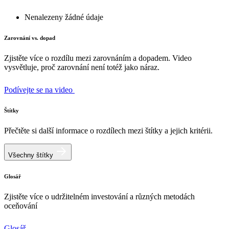
Nenalezeny žádné údaje
Zarovnání vs. dopad
Zjistěte více o rozdílu mezi zarovnáním a dopadem. Video
vysvětluje, proč zarovnání není totéž jako náraz.
Podívejte se na video
Štítky
Přečtěte si další informace o rozdílech mezi štítky a jejich kritérii.
Všechny štítky
Glosář
Zjistěte více o udržitelném investování a různých metodách
oceňování
Glosář