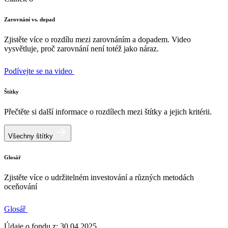
Zarovnání vs. dopad
Zjistěte více o rozdílu mezi zarovnáním a dopadem. Video
vysvětluje, proč zarovnání není totéž jako náraz.
Podívejte se na video
Štítky
Přečtěte si další informace o rozdílech mezi štítky a jejich kritérii.
Všechny štítky
Glosář
Zjistěte více o udržitelném investování a různých metodách
oceňování
Glosář
Údaje o fondu z: 30.04.2025