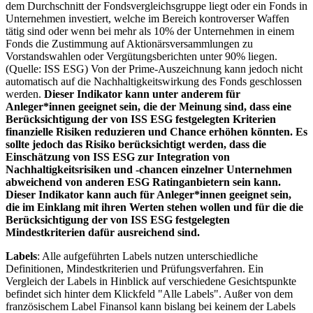
dem Durchschnitt der Fondsvergleichsgruppe liegt oder ein Fonds in
Unternehmen investiert, welche im Bereich kontroverser Waffen
tätig sind oder wenn bei mehr als 10% der Unternehmen in einem
Fonds die Zustimmung auf Aktionärsversammlungen zu
Vorstandswahlen oder Vergütungsberichten unter 90% liegen.
(Quelle: ISS ESG) Von der Prime-Auszeichnung kann jedoch nicht
automatisch auf die Nachhaltigkeitswirkung des Fonds geschlossen
werden.
Dieser Indikator kann unter anderem für
Anleger*innen geeignet sein, die der Meinung sind, dass eine
Berücksichtigung der von ISS ESG festgelegten Kriterien
finanzielle Risiken reduzieren und Chance erhöhen könnten. Es
sollte jedoch das Risiko berücksichtigt werden, dass die
Einschätzung von ISS ESG zur Integration von
Nachhaltigkeitsrisiken und -chancen einzelner Unternehmen
abweichend von anderen ESG Ratinganbietern sein kann.
Dieser Indikator kann auch für Anleger*innen geeignet sein,
die im Einklang mit ihren Werten stehen wollen und für die die
Berücksichtigung der von ISS ESG festgelegten
Mindestkriterien dafür ausreichend sind.
Labels
: Alle aufgeführten Labels nutzen unterschiedliche
Definitionen, Mindestkriterien und Prüfungsverfahren. Ein
Vergleich der Labels in Hinblick auf verschiedene Gesichtspunkte
befindet sich hinter dem Klickfeld "Alle Labels". Außer von dem
französischem Label Finansol kann bislang bei keinem der Labels