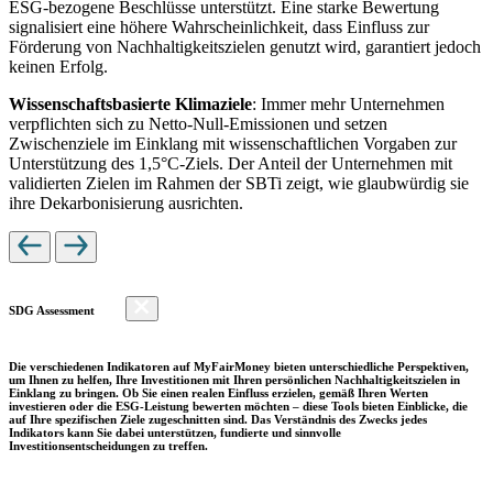
ESG-bezogene Beschlüsse unterstützt. Eine starke Bewertung
signalisiert eine höhere Wahrscheinlichkeit, dass Einfluss zur
Förderung von Nachhaltigkeitszielen genutzt wird, garantiert jedoch
keinen Erfolg.
Wissenschaftsbasierte Klimaziele
: Immer mehr Unternehmen
verpflichten sich zu Netto-Null-Emissionen und setzen
Zwischenziele im Einklang mit wissenschaftlichen Vorgaben zur
Unterstützung des 1,5°C-Ziels. Der Anteil der Unternehmen mit
validierten Zielen im Rahmen der SBTi zeigt, wie glaubwürdig sie
ihre Dekarbonisierung ausrichten.
SDG Assessment
Die verschiedenen Indikatoren auf MyFairMoney bieten unterschiedliche Perspektiven,
um Ihnen zu helfen, Ihre Investitionen mit Ihren persönlichen Nachhaltigkeitszielen in
Einklang zu bringen. Ob Sie einen realen Einfluss erzielen, gemäß Ihren Werten
investieren oder die ESG-Leistung bewerten möchten – diese Tools bieten Einblicke, die
auf Ihre spezifischen Ziele zugeschnitten sind. Das Verständnis des Zwecks jedes
Indikators kann Sie dabei unterstützen, fundierte und sinnvolle
Investitionsentscheidungen zu treffen.