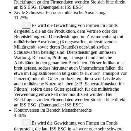
Rückfragen zu den Firmendaten wenden Sie sich bitte direkt
an ISS ESG. (Datenquelle: ISS ESG)
Zivile Schusswaffen oder militärische Ausrüstung
11.25%
Es wird die Gewichtung von Firmen im Fonds
dargestellt, die an der Produktion, dem Vertrieb oder der
Bereitstellung von Dienstleistungen im Zusammenhang mit
militärischer Ausrüstung (Kriegswaffen, unterstützendes
Militärgerät, sowie deren Bauteile) oder/und zivilen
Schusswaffen beteiligt sind. Dienstleistungen umfassen
Wartung, Reparatur, Prüfung, Transport und ähnliche
Aktivitäten in den genannten Bereichen. Dieser Indikator ist
breit gefasst, sodass hierunter auch Unternehmen fallen, die
etwa im Logikstikbereich tätig sind (z.B. durch Transport von
Panzern) oder die Güter produzieren, die sowohl zivile als
auch militärsche Nutzung haben (z.B. Sauerstoffmasken für
Piloten), sofern diese Güter spezifisch für die militärische
Verwendung entwickelt oder modifiziert wurden. Bei
Rückfragen zu den Firmendaten wenden Sie sich bitte direkt
an ISS ESG. (Datenquelle: ISS ESG)
Kontroversen im Bereich Menschenrechte
4.46%
Es wird die Gewichtung von Firmen im Fonds
dargestellt, die laut ISS ESG in schwere oder sehr schwere