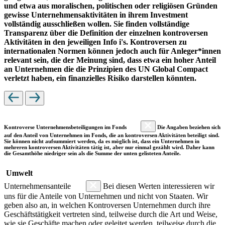
und etwa aus moralischen, politischen oder religiösen Gründen
gewisse Unternehmensaktivitäten in ihrem Investment
vollständig ausschließen wollen. Sie finden vollständige
Transparenz über die Definition der einzelnen kontroversen
Aktivitäten in den jeweiligen Info i's. Kontroversen zu
internationalen Normen können jedoch auch für Anleger*innen
relevant sein, die der Meinung sind, dass etwa ein hoher Anteil
an Unternehmen die die Prinzipien des UN Global Compact
verletzt haben, ein finanzielles Risiko darstellen könnten.
Kontroverse Unternehmensbeteiligungen im Fonds
Die Angaben beziehen sich
auf den Anteil von Unternehmen im Fonds, die an kontroversen Aktivitäten beteiligt sind.
Sie können nicht aufsummiert werden, da es möglich ist, dass ein Unternehmen in
mehreren kontroversen Aktivitäten tätig ist, aber nur einmal gezählt wird. Daher kann
die Gesamthöhe niedriger sein als die Summe der unten gelisteten Anteile.
Umwelt
Unternehmensanteile
Bei diesen Werten interessieren wir
uns für die Anteile von Unternehmen und nicht von Staaten. Wir
geben also an, in welchen Kontroversen Unternehmen durch ihre
Geschäftstätigkeit vertreten sind, teilweise durch die Art und Weise,
wie sie Geschäfte machen oder geleitet werden, teilweise durch die