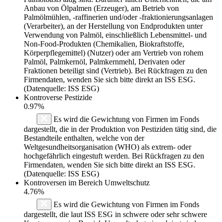
Anbau von Ölpalmen (Erzeuger), am Betrieb von
Palmölmühlen, -raffinerien und/oder -fraktionierungsanlagen
(Verarbeiter), an der Herstellung von Endprodukten unter
Verwendung von Palmöl, einschließlich Lebensmittel- und
Non-Food-Produkten (Chemikalien, Biokraftstoffe,
Körperpflegemittel) (Nutzer) oder am Vertrieb von rohem
Palmöl, Palmkernöl, Palmkernmehl, Derivaten oder
Fraktionen beteiligt sind (Vertrieb). Bei Rückfragen zu den
Firmendaten, wenden Sie sich bitte direkt an ISS ESG.
(Datenquelle: ISS ESG)
Kontroverse Pestizide
0.97%
Es wird die Gewichtung von Firmen im Fonds
dargestellt, die in der Produktion von Pestiziden tätig sind, die
Bestandteile enthalten, welche von der
Weltgesundheitsorganisation (WHO) als extrem- oder
hochgefährlich eingestuft werden. Bei Rückfragen zu den
Firmendaten, wenden Sie sich bitte direkt an ISS ESG.
(Datenquelle: ISS ESG)
Kontroversen im Bereich Umweltschutz
4.76%
Es wird die Gewichtung von Firmen im Fonds
dargestellt, die laut ISS ESG in schwere oder sehr schwere