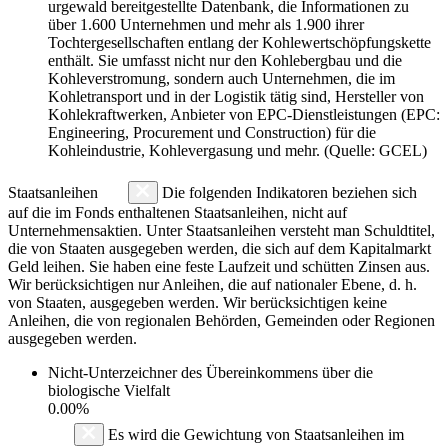
urgewald bereitgestellte Datenbank, die Informationen zu
über 1.600 Unternehmen und mehr als 1.900 ihrer
Tochtergesellschaften entlang der Kohlewertschöpfungskette
enthält. Sie umfasst nicht nur den Kohlebergbau und die
Kohleverstromung, sondern auch Unternehmen, die im
Kohletransport und in der Logistik tätig sind, Hersteller von
Kohlekraftwerken, Anbieter von EPC-Dienstleistungen (EPC:
Engineering, Procurement und Construction) für die
Kohleindustrie, Kohlevergasung und mehr. (Quelle: GCEL)
Staatsanleihen
Die folgenden Indikatoren beziehen sich
auf die im Fonds enthaltenen Staatsanleihen, nicht auf
Unternehmensaktien. Unter Staatsanleihen versteht man Schuldtitel,
die von Staaten ausgegeben werden, die sich auf dem Kapitalmarkt
Geld leihen. Sie haben eine feste Laufzeit und schütten Zinsen aus.
Wir berücksichtigen nur Anleihen, die auf nationaler Ebene, d. h.
von Staaten, ausgegeben werden. Wir berücksichtigen keine
Anleihen, die von regionalen Behörden, Gemeinden oder Regionen
ausgegeben werden.
Nicht-Unterzeichner des Übereinkommens über die
biologische Vielfalt
0.00%
Es wird die Gewichtung von Staatsanleihen im