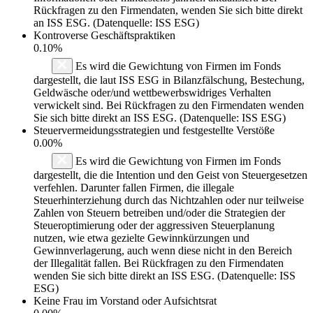
Rückfragen zu den Firmendaten, wenden Sie sich bitte direkt
an ISS ESG. (Datenquelle: ISS ESG)
Kontroverse Geschäftspraktiken
0.10%
Es wird die Gewichtung von Firmen im Fonds
dargestellt, die laut ISS ESG in Bilanzfälschung, Bestechung,
Geldwäsche oder/und wettbewerbswidriges Verhalten
verwickelt sind. Bei Rückfragen zu den Firmendaten wenden
Sie sich bitte direkt an ISS ESG. (Datenquelle: ISS ESG)
Steuervermeidungsstrategien und festgestellte Verstöße
0.00%
Es wird die Gewichtung von Firmen im Fonds
dargestellt, die die Intention und den Geist von Steuergesetzen
verfehlen. Darunter fallen Firmen, die illegale
Steuerhinterziehung durch das Nichtzahlen oder nur teilweise
Zahlen von Steuern betreiben und/oder die Strategien der
Steueroptimierung oder der aggressiven Steuerplanung
nutzen, wie etwa gezielte Gewinnkürzungen und
Gewinnverlagerung, auch wenn diese nicht in den Bereich
der Illegalität fallen. Bei Rückfragen zu den Firmendaten
wenden Sie sich bitte direkt an ISS ESG. (Datenquelle: ISS
ESG)
Keine Frau im Vorstand oder Aufsichtsrat