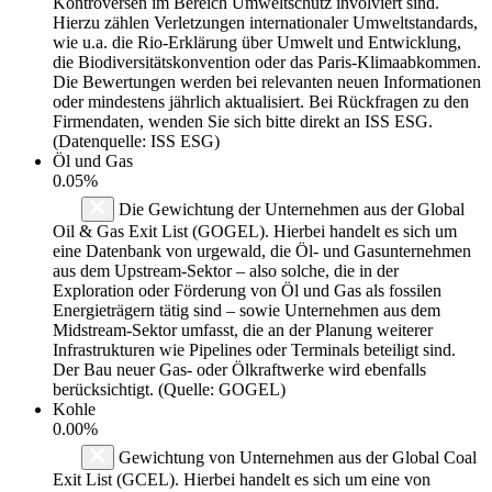
Kontroversen im Bereich Umweltschutz involviert sind.
Hierzu zählen Verletzungen internationaler Umweltstandards,
wie u.a. die Rio-Erklärung über Umwelt und Entwicklung,
die Biodiversitätskonvention oder das Paris-Klimaabkommen.
Die Bewertungen werden bei relevanten neuen Informationen
oder mindestens jährlich aktualisiert. Bei Rückfragen zu den
Firmendaten, wenden Sie sich bitte direkt an ISS ESG.
(Datenquelle: ISS ESG)
Öl und Gas
0.05%
Die Gewichtung der Unternehmen aus der Global
Oil & Gas Exit List (GOGEL). Hierbei handelt es sich um
eine Datenbank von urgewald, die Öl- und Gasunternehmen
aus dem Upstream-Sektor – also solche, die in der
Exploration oder Förderung von Öl und Gas als fossilen
Energieträgern tätig sind – sowie Unternehmen aus dem
Midstream-Sektor umfasst, die an der Planung weiterer
Infrastrukturen wie Pipelines oder Terminals beteiligt sind.
Der Bau neuer Gas- oder Ölkraftwerke wird ebenfalls
berücksichtigt. (Quelle: GOGEL)
Kohle
0.00%
Gewichtung von Unternehmen aus der Global Coal
Exit List (GCEL). Hierbei handelt es sich um eine von