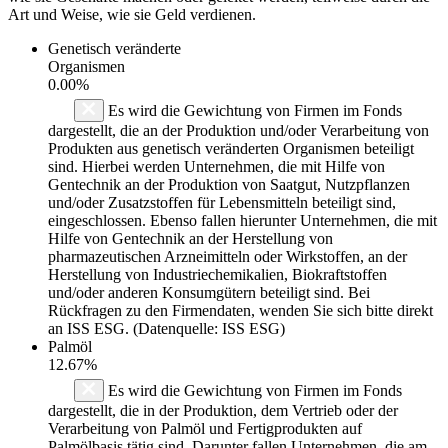
Art und Weise, wie sie Geld verdienen.
Genetisch veränderte
Organismen
0.00%
Es wird die Gewichtung von Firmen im Fonds
dargestellt, die an der Produktion und/oder Verarbeitung von
Produkten aus genetisch veränderten Organismen beteiligt
sind. Hierbei werden Unternehmen, die mit Hilfe von
Gentechnik an der Produktion von Saatgut, Nutzpflanzen
und/oder Zusatzstoffen für Lebensmitteln beteiligt sind,
eingeschlossen. Ebenso fallen hierunter Unternehmen, die mit
Hilfe von Gentechnik an der Herstellung von
pharmazeutischen Arzneimitteln oder Wirkstoffen, an der
Herstellung von Industriechemikalien, Biokraftstoffen
und/oder anderen Konsumgütern beteiligt sind. Bei
Rückfragen zu den Firmendaten, wenden Sie sich bitte direkt
an ISS ESG. (Datenquelle: ISS ESG)
Palmöl
12.67%
Es wird die Gewichtung von Firmen im Fonds
dargestellt, die in der Produktion, dem Vertrieb oder der
Verarbeitung von Palmöl und Fertigprodukten auf
Palmölbasis tätig sind. Darunter fallen Unternehmen, die am