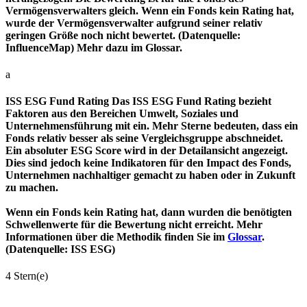
Vermögensverwalters gleich. Wenn ein Fonds kein Rating hat,
wurde der Vermögensverwalter aufgrund seiner relativ
geringen Größe noch nicht bewertet. (Datenquelle:
InfluenceMap) Mehr dazu im Glossar.
a
ISS ESG Fund Rating
Das ISS ESG Fund Rating bezieht
Faktoren aus den Bereichen Umwelt, Soziales und
Unternehmensführung mit ein. Mehr Sterne bedeuten, dass ein
Fonds relativ besser als seine Vergleichsgruppe abschneidet.
Ein absoluter ESG Score wird in der Detailansicht angezeigt.
Dies sind jedoch keine Indikatoren für den Impact des Fonds,
Unternehmen nachhaltiger gemacht zu haben oder in Zukunft
zu machen.
Wenn ein Fonds kein Rating hat, dann wurden die benötigten
Schwellenwerte für die Bewertung nicht erreicht. Mehr
Informationen über die Methodik finden Sie im
Glossar
.
(Datenquelle: ISS ESG)
4 Stern(e)