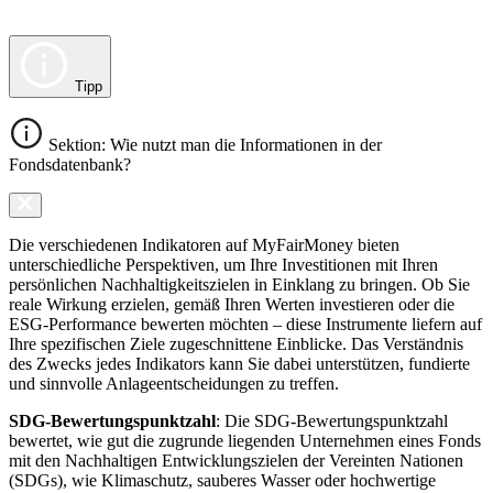
Tipp
Sektion: Wie nutzt man die Informationen in der
Fondsdatenbank?
Die verschiedenen Indikatoren auf MyFairMoney bieten
unterschiedliche Perspektiven, um Ihre Investitionen mit Ihren
persönlichen Nachhaltigkeitszielen in Einklang zu bringen. Ob Sie
reale Wirkung erzielen, gemäß Ihren Werten investieren oder die
ESG-Performance bewerten möchten – diese Instrumente liefern auf
Ihre spezifischen Ziele zugeschnittene Einblicke. Das Verständnis
des Zwecks jedes Indikators kann Sie dabei unterstützen, fundierte
und sinnvolle Anlageentscheidungen zu treffen.
SDG-Bewertungspunktzahl
: Die SDG-Bewertungspunktzahl
bewertet, wie gut die zugrunde liegenden Unternehmen eines Fonds
mit den Nachhaltigen Entwicklungszielen der Vereinten Nationen
(SDGs), wie Klimaschutz, sauberes Wasser oder hochwertige