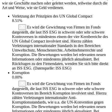
wie sie Geschäfte machen oder geleitet werden, teilweise durch die
Art und Weise, wie sie Geld verdienen.
Verletzung der Prinzipien des
UN Global Compact
8.51%
Es wird die Gewichtung von Firmen im Fonds
dargestellt, die laut ISS ESG in schwere oder sehr schwere
Kontroversen in mindestens einem der vier Kernbereiche des
UN Global Compact involviert sind. Hierzu zählen
Verletzungen internationaler Standards in den Bereichen
Umweltschutz, Menschenrechte, Arbeitnehmerrechte und
Korruption. Die Bewertungen werden bei relevanten neuen
Informationen oder mindestens jährlich aktualisiert. Bei
Rückfragen zu den Firmendaten, wenden Sie sich bitte direkt
an ISS ESG. (Datenquelle: ISS ESG)
Korruption
0.00%
Es wird die Gewichtung von Firmen im Fonds
dargestellt, die laut ISS ESG in schwere oder sehr schwere
Kontroversen im Bereich Korruption involviert sind. Hierzu
zählen Verletzungen internationaler Anti-
Korruptionsstandards, wie u.a. die UN-Konvention gegen
Korruption. Die Bewertungen werden bei relevanten neuen
Informationen oder mindestens jährlich aktualisiert. Bei