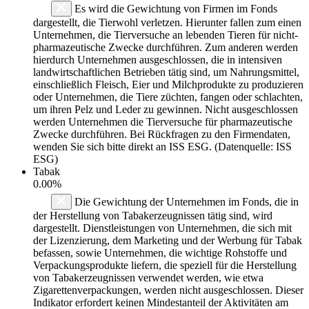
Es wird die Gewichtung von Firmen im Fonds
dargestellt, die Tierwohl verletzen. Hierunter fallen zum einen
Unternehmen, die Tierversuche an lebenden Tieren für nicht-
pharmazeutische Zwecke durchführen. Zum anderen werden
hierdurch Unternehmen ausgeschlossen, die in intensiven
landwirtschaftlichen Betrieben tätig sind, um Nahrungsmittel,
einschließlich Fleisch, Eier und Milchprodukte zu produzieren
oder Unternehmen, die Tiere züchten, fangen oder schlachten,
um ihren Pelz und Leder zu gewinnen. Nicht ausgeschlossen
werden Unternehmen die Tierversuche für pharmazeutische
Zwecke durchführen. Bei Rückfragen zu den Firmendaten,
wenden Sie sich bitte direkt an ISS ESG. (Datenquelle: ISS
ESG)
Tabak
0.00%
Die Gewichtung der Unternehmen im Fonds, die in
der Herstellung von Tabakerzeugnissen tätig sind, wird
dargestellt. Dienstleistungen von Unternehmen, die sich mit
der Lizenzierung, dem Marketing und der Werbung für Tabak
befassen, sowie Unternehmen, die wichtige Rohstoffe und
Verpackungsprodukte liefern, die speziell für die Herstellung
von Tabakerzeugnissen verwendet werden, wie etwa
Zigarettenverpackungen, werden nicht ausgeschlossen. Dieser
Indikator erfordert keinen Mindestanteil der Aktivitäten am