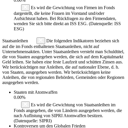
0.00%
Es wird die Gewichtung von Firmen im Fonds
dargestellt, die keine Frauen im Vorstand und/oder
Aufsichtsrat haben. Bei Rückfragen zu den Firmendaten,
wenden Sie sich bitte direkt an ISS ESG. (Datenquelle: ISS
ESG)
Staatsanleihen
Die folgenden Indikatoren beziehen sich
auf die im Fonds enthaltenen Staatsanleihen, nicht auf
Unternehmensaktien. Unter Staatsanleihen versteht man Schuldtitel,
die von Staaten ausgegeben werden, die sich auf dem Kapitalmarkt
Geld leihen. Sie haben eine feste Laufzeit und schütten Zinsen aus.
Wir berücksichtigen nur Anleihen, die auf nationaler Ebene, d. h.
von Staaten, ausgegeben werden. Wir berücksichtigen keine
Anleihen, die von regionalen Behörden, Gemeinden oder Regionen
ausgegeben werden.
Staaten mit Atomwaffen
0.00%
Es wird die Gewichtung von Staatsanleihen im
Fonds angegeben, die von Ländern ausgegeben werden, die
nach Auflistung von SIPRI Atomwaffen besitzen.
(Datenquelle: SIPRI)
Kontroversen um den Globalen Frieden