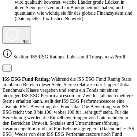
wird qualitativ bewertet, welche Länder große Lücken in
ihren Steuergesetzen und im Bankgeheimnis haben, und
quantitativ, wie wichtig sie für das globale Finanzsystem sind
(Datenquelle: Tax Justice Network).
Tipp
Sektion: ISS ESG Ratings, Labels und Transparenz-Profil
ISS ESG Fund Rating
: Während die ISS ESG Fund Rating Stars
im oberen Bereich dieser Seite, Sterne relativ zu der Lipper Global
Benchmark Klasse vergeben und somit ein Fonds mit einem
niedrigen ISS ESG Performancescore im Zweifelsfall auch mehrere
Sterne erhalten kann, stellt der ISS ESG Performancescore eine
absolute ESG Bewertung des Fonds dar. Die Bewertung von ISS
ESG reicht von 0 bis 100, wobei 100 für „sehr gut“ steht. Für die
Berechnung werden die Einzelbewertungen von Unternehmen in
den Bereichen Umwelt, Soziales und Unternehmensführung
zusammengeführt und auf Fondsebene aggregiert. (Datenquelle: ISS
ESG) Weder von dem ISS ESG Performancescore noch Fund