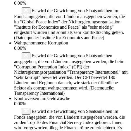
0.00%
Es wird die Gewichtung von Staatsanleihen im
Fonds angegeben, die von Ländern ausgegeben werden, die
im "Global Peace Index" der Nichtregierungsorganisation
"Institute for Economics and Peace" als "sehr niedrig"
eingestuft wurden und somit als sehr konfliktträchtig gelten.
(Datenquelle: Institute for Economics and Peace)
Wahrgenommene Korruption
0.00%
Es wird die Gewichtung von Staatsanleihen
ausgegeben, die von Ländern ausgegeben werden, die beim
"Corruption Perception Index" (CPI) der
Nichtregierungsorganisation "Transparency International" mit
"sehr korrupt" bewertet werden. Der CPI bewertet 180
Ländern und Regionen danach, wie stark der öffentliche
Sektor als corrupt wahrgenommen wird. (Datenquelle:
Transparency International)
Kontroversen um Geldwäsche
0.00%
Es wird die Gewichtung von Staatsanleihen im
Fonds angegeben, die von Ländern ausgegeben werden, die
zu den Top 10 des Financial Secrecy Index gehören. Ihnen
wird vorgeworfen, illegale Finanzströme zu erleichtern. Es