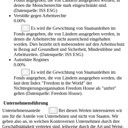
Fonds angegeben, die von Ländern ausgegeben werden, in
denen die Menschenrechte stark eingeschränkt sind.
(Datenquelle: ISS ESG)
Verstöße gegen Arbeitsrechte
0.00%
Es wird die Gewichtung von Staatsanleihen im
Fonds angegeben, die von Ländern ausgegeben werden, in
denen die Arbeitsrechte nicht ausreichend eingehalten
werden. Dies bezieht sich insbesondere auf den Arbeitsschutz
in Bezug auf Gesundheit und Sicherheit, Mindestlöhne und
Arbeitszeiten. (Datenquelle: ISS ESG)
Autoritäre Regimes
0.00%
Es wird die Gewichtung von Staatsanleihen im
Fonds angegeben, die von Ländern ausgegeben werden, die
laut dem Index "Freedom in the World" der
Nichtregierungsorganisation Freedom House als "unfrei"
gelten (Datenquelle: Freedom House).
Unternehmensführung
Unternehmensanteile
Bei diesen Werten interessieren wir
uns für die Anteile von Unternehmen und nicht von Staaten. Wir
geben also an, in welchen Kontroversen Unternehmen durch ihre
Geschäftstätigkeit vertreten sind, teilweise durch die Art und Weise,