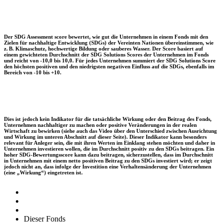
Der SDG Assessment score bewertet, wie gut die Unternehmen in einem Fonds mit den
Zielen für nachhaltige Entwicklung (SDGs) der Vereinten Nationen übereinstimmen, wie
z. B. Klimaschutz, hochwertige Bildung oder sauberes Wasser. Der Score basiert auf
einem gewichteten Durchschnitt der SDG Solutions Scores der Unternehmen im Fonds
und reicht von -10,0 bis 10,0. Für jedes Unternehmen summiert der SDG Solutions Score
den höchsten positiven und den niedrigsten negativen Einfluss auf die SDGs, ebenfalls im
Bereich von -10 bis +10.
Dies ist jedoch kein Indikator für die tatsächliche Wirkung oder den Beitrag des Fonds,
Unternehmen nachhaltiger zu machen oder positive Veränderungen in der realen
Wirtschaft zu bewirken (siehe auch das Video über den Unterschied zwischen Ausrichtung
und Wirkung im unteren Abschnitt auf dieser Seite). Dieser Indikator kann besonders
relevant für Anleger sein, die mit ihren Werten im Einklang stehen möchten und daher in
Unternehmen investieren wollen, die im Durchschnitt positiv zu den SDGs beitragen. Ein
hoher SDG-Bewertungsscore kann dazu beitragen, sicherzustellen, dass im Durchschnitt
in Unternehmen mit einem netto positiven Beitrag zu den SDGs investiert wird; er zeigt
jedoch nicht an, dass infolge der Investition eine Verhaltensänderung der Unternehmen
(eine „Wirkung“) eingetreten ist.
Dieser Fonds