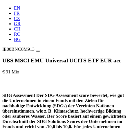
EN
FR
CZ
GR
CH
RO
BG
IE00BNC0M913
UBS MSCI EMU Universal UCITS ETF EUR acc
€ 91 Mio
SDG Assessment
Der SDG Assessment score bewertet, wie gut
die Unternehmen in einem Fonds mit den Zielen für
nachhaltige Entwicklung (SDGs) der Vereinten Nationen
übereinstimmen, wie z. B. Klimaschutz, hochwertige Bildung
oder sauberes Wasser. Der Score basiert auf einem gewichteten
Durchschnitt der SDG Solutions Scores der Unternehmen im
Fonds und reicht von -10,0 bis 10,0. Für jedes Unternehmen