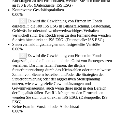
Rückfragen zu den Firmendaten, wenden Sie sich bitte direkt
an ISS ESG. (Datenquelle: ISS ESG)
Kontroverse Geschäftspraktiken
0.00%
Es wird die Gewichtung von Firmen im Fonds
dargestellt, die laut ISS ESG in Bilanzfälschung, Bestechung,
Geldwäsche oder/und wettbewerbswidriges Verhalten
verwickelt sind. Bei Rückfragen zu den Firmendaten wenden
Sie sich bitte direkt an ISS ESG. (Datenquelle: ISS ESG)
Steuervermeidungsstrategien und festgestellte Verstöße
0.00%
Es wird die Gewichtung von Firmen im Fonds
dargestellt, die die Intention und den Geist von Steuergesetzen
verfehlen. Darunter fallen Firmen, die illegale
Steuerhinterziehung durch das Nichtzahlen oder nur teilweise
Zahlen von Steuern betreiben und/oder die Strategien der
Steueroptimierung oder der aggressiven Steuerplanung
nutzen, wie etwa gezielte Gewinnkürzungen und
Gewinnverlagerung, auch wenn diese nicht in den Bereich
der Illegalität fallen. Bei Rückfragen zu den Firmendaten
wenden Sie sich bitte direkt an ISS ESG. (Datenquelle: ISS
ESG)
Keine Frau im Vorstand oder Aufsichtsrat
0.00%