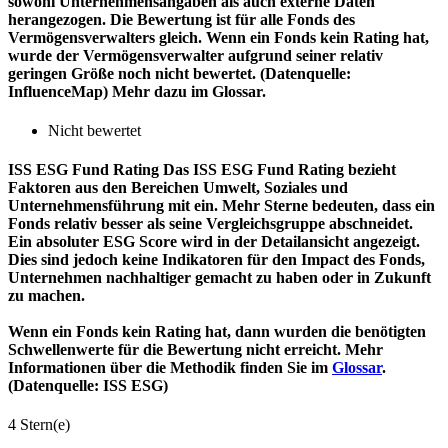
sowohl Unternehmensangaben als auch externe Daten
herangezogen. Die Bewertung ist für alle Fonds des
Vermögensverwalters gleich. Wenn ein Fonds kein Rating hat,
wurde der Vermögensverwalter aufgrund seiner relativ
geringen Größe noch nicht bewertet. (Datenquelle:
InfluenceMap) Mehr dazu im Glossar.
Nicht bewertet
ISS ESG Fund Rating
Das ISS ESG Fund Rating bezieht
Faktoren aus den Bereichen Umwelt, Soziales und
Unternehmensführung mit ein. Mehr Sterne bedeuten, dass ein
Fonds relativ besser als seine Vergleichsgruppe abschneidet.
Ein absoluter ESG Score wird in der Detailansicht angezeigt.
Dies sind jedoch keine Indikatoren für den Impact des Fonds,
Unternehmen nachhaltiger gemacht zu haben oder in Zukunft
zu machen.
Wenn ein Fonds kein Rating hat, dann wurden die benötigten
Schwellenwerte für die Bewertung nicht erreicht. Mehr
Informationen über die Methodik finden Sie im
Glossar
.
(Datenquelle: ISS ESG)
4 Stern(e)