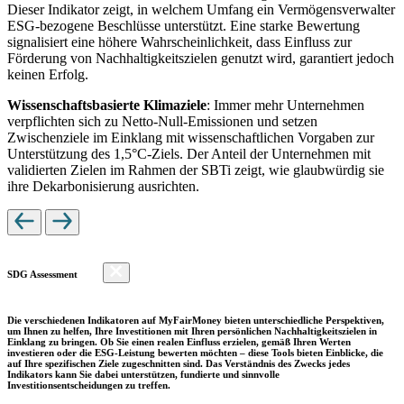
Dieser Indikator zeigt, in welchem Umfang ein Vermögensverwalter
ESG-bezogene Beschlüsse unterstützt. Eine starke Bewertung
signalisiert eine höhere Wahrscheinlichkeit, dass Einfluss zur
Förderung von Nachhaltigkeitszielen genutzt wird, garantiert jedoch
keinen Erfolg.
Wissenschaftsbasierte Klimaziele
: Immer mehr Unternehmen
verpflichten sich zu Netto-Null-Emissionen und setzen
Zwischenziele im Einklang mit wissenschaftlichen Vorgaben zur
Unterstützung des 1,5°C-Ziels. Der Anteil der Unternehmen mit
validierten Zielen im Rahmen der SBTi zeigt, wie glaubwürdig sie
ihre Dekarbonisierung ausrichten.
SDG Assessment
Die verschiedenen Indikatoren auf MyFairMoney bieten unterschiedliche Perspektiven,
um Ihnen zu helfen, Ihre Investitionen mit Ihren persönlichen Nachhaltigkeitszielen in
Einklang zu bringen. Ob Sie einen realen Einfluss erzielen, gemäß Ihren Werten
investieren oder die ESG-Leistung bewerten möchten – diese Tools bieten Einblicke, die
auf Ihre spezifischen Ziele zugeschnitten sind. Das Verständnis des Zwecks jedes
Indikators kann Sie dabei unterstützen, fundierte und sinnvolle
Investitionsentscheidungen zu treffen.