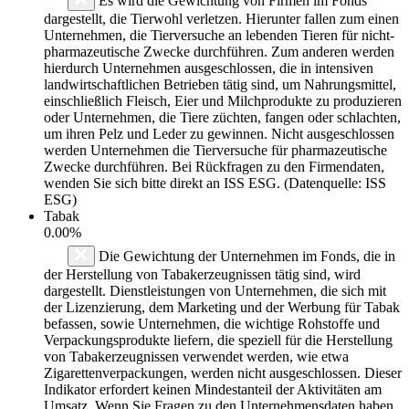
Es wird die Gewichtung von Firmen im Fonds
dargestellt, die Tierwohl verletzen. Hierunter fallen zum einen
Unternehmen, die Tierversuche an lebenden Tieren für nicht-
pharmazeutische Zwecke durchführen. Zum anderen werden
hierdurch Unternehmen ausgeschlossen, die in intensiven
landwirtschaftlichen Betrieben tätig sind, um Nahrungsmittel,
einschließlich Fleisch, Eier und Milchprodukte zu produzieren
oder Unternehmen, die Tiere züchten, fangen oder schlachten,
um ihren Pelz und Leder zu gewinnen. Nicht ausgeschlossen
werden Unternehmen die Tierversuche für pharmazeutische
Zwecke durchführen. Bei Rückfragen zu den Firmendaten,
wenden Sie sich bitte direkt an ISS ESG. (Datenquelle: ISS
ESG)
Tabak
0.00%
Die Gewichtung der Unternehmen im Fonds, die in
der Herstellung von Tabakerzeugnissen tätig sind, wird
dargestellt. Dienstleistungen von Unternehmen, die sich mit
der Lizenzierung, dem Marketing und der Werbung für Tabak
befassen, sowie Unternehmen, die wichtige Rohstoffe und
Verpackungsprodukte liefern, die speziell für die Herstellung
von Tabakerzeugnissen verwendet werden, wie etwa
Zigarettenverpackungen, werden nicht ausgeschlossen. Dieser
Indikator erfordert keinen Mindestanteil der Aktivitäten am
Umsatz. Wenn Sie Fragen zu den Unternehmensdaten haben,