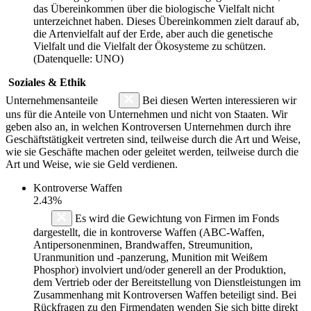
das Übereinkommen über die biologische Vielfalt nicht
unterzeichnet haben. Dieses Übereinkommen zielt darauf ab,
die Artenvielfalt auf der Erde, aber auch die genetische
Vielfalt und die Vielfalt der Ökosysteme zu schützen.
(Datenquelle: UNO)
Soziales & Ethik
Unternehmensanteile
Bei diesen Werten interessieren wir
uns für die Anteile von Unternehmen und nicht von Staaten. Wir
geben also an, in welchen Kontroversen Unternehmen durch ihre
Geschäftstätigkeit vertreten sind, teilweise durch die Art und Weise,
wie sie Geschäfte machen oder geleitet werden, teilweise durch die
Art und Weise, wie sie Geld verdienen.
Kontroverse Waffen
2.43%
Es wird die Gewichtung von Firmen im Fonds
dargestellt, die in kontroverse Waffen (ABC-Waffen,
Antipersonenminen, Brandwaffen, Streumunition,
Uranmunition und -panzerung, Munition mit Weißem
Phosphor) involviert und/oder generell an der Produktion,
dem Vertrieb oder der Bereitstellung von Dienstleistungen im
Zusammenhang mit Kontroversen Waffen beteiligt sind. Bei
Rückfragen zu den Firmendaten wenden Sie sich bitte direkt