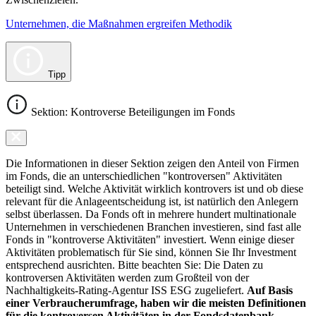
Unternehmen, die Maßnahmen ergreifen Methodik
Tipp
Sektion: Kontroverse Beteiligungen im Fonds
Die Informationen in dieser Sektion zeigen den Anteil von Firmen
im Fonds, die an unterschiedlichen "kontroversen" Aktivitäten
beteiligt sind. Welche Aktivität wirklich kontrovers ist und ob diese
relevant für die Anlageentscheidung ist, ist natürlich den Anlegern
selbst überlassen. Da Fonds oft in mehrere hundert multinationale
Unternehmen in verschiedenen Branchen investieren, sind fast alle
Fonds in "kontroverse Aktivitäten" investiert. Wenn einige dieser
Aktivitäten problematisch für Sie sind, können Sie Ihr Investment
entsprechend ausrichten. Bitte beachten Sie: Die Daten zu
kontroversen Aktivitäten werden zum Großteil von der
Nachhaltigkeits-Rating-Agentur ISS ESG zugeliefert.
Auf Basis
einer Verbraucherumfrage, haben wir die meisten Definitionen
für die kontroversen Aktivitäten in der Fondsdatenbank