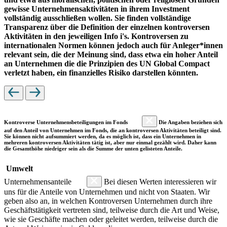
gewisse Unternehmensaktivitäten in ihrem Investment
vollständig ausschließen wollen. Sie finden vollständige
Transparenz über die Definition der einzelnen kontroversen
Aktivitäten in den jeweiligen Info i's. Kontroversen zu
internationalen Normen können jedoch auch für Anleger*innen
relevant sein, die der Meinung sind, dass etwa ein hoher Anteil
an Unternehmen die die Prinzipien des UN Global Compact
verletzt haben, ein finanzielles Risiko darstellen könnten.
Kontroverse Unternehmensbeteiligungen im Fonds
Die Angaben beziehen sich
auf den Anteil von Unternehmen im Fonds, die an kontroversen Aktivitäten beteiligt sind.
Sie können nicht aufsummiert werden, da es möglich ist, dass ein Unternehmen in
mehreren kontroversen Aktivitäten tätig ist, aber nur einmal gezählt wird. Daher kann
die Gesamthöhe niedriger sein als die Summe der unten gelisteten Anteile.
Umwelt
Unternehmensanteile
Bei diesen Werten interessieren wir
uns für die Anteile von Unternehmen und nicht von Staaten. Wir
geben also an, in welchen Kontroversen Unternehmen durch ihre
Geschäftstätigkeit vertreten sind, teilweise durch die Art und Weise,
wie sie Geschäfte machen oder geleitet werden, teilweise durch die