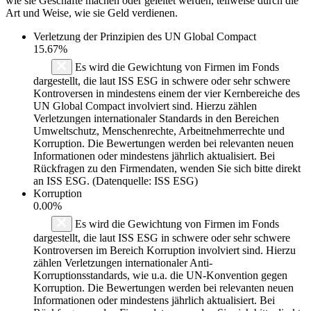
wie sie Geschäfte machen oder geleitet werden, teilweise durch die
Art und Weise, wie sie Geld verdienen.
Verletzung der Prinzipien des
UN Global Compact
15.67%
Es wird die Gewichtung von Firmen im Fonds
dargestellt, die laut ISS ESG in schwere oder sehr schwere
Kontroversen in mindestens einem der vier Kernbereiche des
UN Global Compact involviert sind. Hierzu zählen
Verletzungen internationaler Standards in den Bereichen
Umweltschutz, Menschenrechte, Arbeitnehmerrechte und
Korruption. Die Bewertungen werden bei relevanten neuen
Informationen oder mindestens jährlich aktualisiert. Bei
Rückfragen zu den Firmendaten, wenden Sie sich bitte direkt
an ISS ESG. (Datenquelle: ISS ESG)
Korruption
0.00%
Es wird die Gewichtung von Firmen im Fonds
dargestellt, die laut ISS ESG in schwere oder sehr schwere
Kontroversen im Bereich Korruption involviert sind. Hierzu
zählen Verletzungen internationaler Anti-
Korruptionsstandards, wie u.a. die UN-Konvention gegen
Korruption. Die Bewertungen werden bei relevanten neuen
Informationen oder mindestens jährlich aktualisiert. Bei