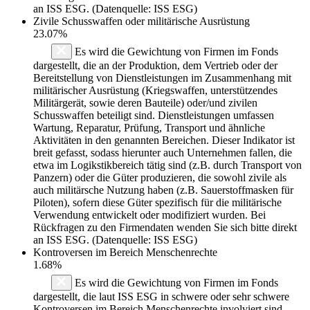
an ISS ESG. (Datenquelle: ISS ESG)
Zivile Schusswaffen oder militärische Ausrüstung
23.07%
Es wird die Gewichtung von Firmen im Fonds
dargestellt, die an der Produktion, dem Vertrieb oder der
Bereitstellung von Dienstleistungen im Zusammenhang mit
militärischer Ausrüstung (Kriegswaffen, unterstützendes
Militärgerät, sowie deren Bauteile) oder/und zivilen
Schusswaffen beteiligt sind. Dienstleistungen umfassen
Wartung, Reparatur, Prüfung, Transport und ähnliche
Aktivitäten in den genannten Bereichen. Dieser Indikator ist
breit gefasst, sodass hierunter auch Unternehmen fallen, die
etwa im Logikstikbereich tätig sind (z.B. durch Transport von
Panzern) oder die Güter produzieren, die sowohl zivile als
auch militärsche Nutzung haben (z.B. Sauerstoffmasken für
Piloten), sofern diese Güter spezifisch für die militärische
Verwendung entwickelt oder modifiziert wurden. Bei
Rückfragen zu den Firmendaten wenden Sie sich bitte direkt
an ISS ESG. (Datenquelle: ISS ESG)
Kontroversen im Bereich Menschenrechte
1.68%
Es wird die Gewichtung von Firmen im Fonds
dargestellt, die laut ISS ESG in schwere oder sehr schwere
Kontroversen im Bereich Menschenrechte involviert sind.