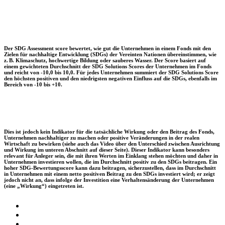
Der SDG Assessment score bewertet, wie gut die Unternehmen in einem Fonds mit den
Zielen für nachhaltige Entwicklung (SDGs) der Vereinten Nationen übereinstimmen, wie
z. B. Klimaschutz, hochwertige Bildung oder sauberes Wasser. Der Score basiert auf
einem gewichteten Durchschnitt der SDG Solutions Scores der Unternehmen im Fonds
und reicht von -10,0 bis 10,0. Für jedes Unternehmen summiert der SDG Solutions Score
den höchsten positiven und den niedrigsten negativen Einfluss auf die SDGs, ebenfalls im
Bereich von -10 bis +10.
Dies ist jedoch kein Indikator für die tatsächliche Wirkung oder den Beitrag des Fonds,
Unternehmen nachhaltiger zu machen oder positive Veränderungen in der realen
Wirtschaft zu bewirken (siehe auch das Video über den Unterschied zwischen Ausrichtung
und Wirkung im unteren Abschnitt auf dieser Seite). Dieser Indikator kann besonders
relevant für Anleger sein, die mit ihren Werten im Einklang stehen möchten und daher in
Unternehmen investieren wollen, die im Durchschnitt positiv zu den SDGs beitragen. Ein
hoher SDG-Bewertungsscore kann dazu beitragen, sicherzustellen, dass im Durchschnitt
in Unternehmen mit einem netto positiven Beitrag zu den SDGs investiert wird; er zeigt
jedoch nicht an, dass infolge der Investition eine Verhaltensänderung der Unternehmen
(eine „Wirkung“) eingetreten ist.