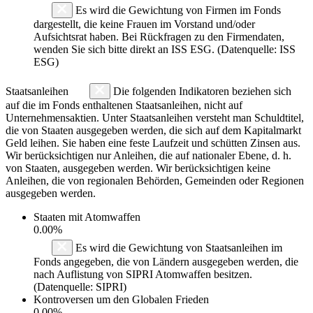
Es wird die Gewichtung von Firmen im Fonds
dargestellt, die keine Frauen im Vorstand und/oder
Aufsichtsrat haben. Bei Rückfragen zu den Firmendaten,
wenden Sie sich bitte direkt an ISS ESG. (Datenquelle: ISS
ESG)
Staatsanleihen
Die folgenden Indikatoren beziehen sich
auf die im Fonds enthaltenen Staatsanleihen, nicht auf
Unternehmensaktien. Unter Staatsanleihen versteht man Schuldtitel,
die von Staaten ausgegeben werden, die sich auf dem Kapitalmarkt
Geld leihen. Sie haben eine feste Laufzeit und schütten Zinsen aus.
Wir berücksichtigen nur Anleihen, die auf nationaler Ebene, d. h.
von Staaten, ausgegeben werden. Wir berücksichtigen keine
Anleihen, die von regionalen Behörden, Gemeinden oder Regionen
ausgegeben werden.
Staaten mit Atomwaffen
0.00%
Es wird die Gewichtung von Staatsanleihen im
Fonds angegeben, die von Ländern ausgegeben werden, die
nach Auflistung von SIPRI Atomwaffen besitzen.
(Datenquelle: SIPRI)
Kontroversen um den Globalen Frieden
0.00%