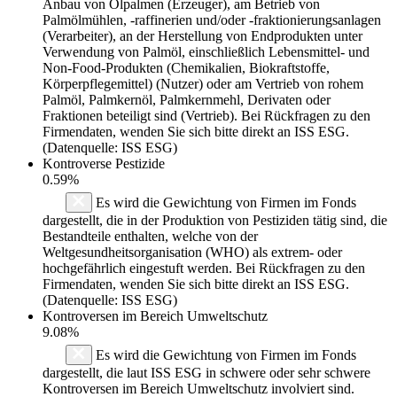
Anbau von Ölpalmen (Erzeuger), am Betrieb von
Palmölmühlen, -raffinerien und/oder -fraktionierungsanlagen
(Verarbeiter), an der Herstellung von Endprodukten unter
Verwendung von Palmöl, einschließlich Lebensmittel- und
Non-Food-Produkten (Chemikalien, Biokraftstoffe,
Körperpflegemittel) (Nutzer) oder am Vertrieb von rohem
Palmöl, Palmkernöl, Palmkernmehl, Derivaten oder
Fraktionen beteiligt sind (Vertrieb). Bei Rückfragen zu den
Firmendaten, wenden Sie sich bitte direkt an ISS ESG.
(Datenquelle: ISS ESG)
Kontroverse Pestizide
0.59%
Es wird die Gewichtung von Firmen im Fonds
dargestellt, die in der Produktion von Pestiziden tätig sind, die
Bestandteile enthalten, welche von der
Weltgesundheitsorganisation (WHO) als extrem- oder
hochgefährlich eingestuft werden. Bei Rückfragen zu den
Firmendaten, wenden Sie sich bitte direkt an ISS ESG.
(Datenquelle: ISS ESG)
Kontroversen im Bereich Umweltschutz
9.08%
Es wird die Gewichtung von Firmen im Fonds
dargestellt, die laut ISS ESG in schwere oder sehr schwere
Kontroversen im Bereich Umweltschutz involviert sind.