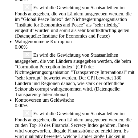
Es wird die Gewichtung von Staatsanleihen im
Fonds angegeben, die von Ländern ausgegeben werden, die
im "Global Peace Index" der Nichtregierungsorganisation
"Institute for Economics and Peace" als "sehr niedrig"
eingestuft wurden und somit als sehr konfliktträchtig gelten.
(Datenquelle: Institute for Economics and Peace)
Wahrgenommene Korruption
0.00%
Es wird die Gewichtung von Staatsanleihen
ausgegeben, die von Ländern ausgegeben werden, die beim
"Corruption Perception Index" (CPI) der
Nichtregierungsorganisation "Transparency International" mit
"sehr korrupt" bewertet werden. Der CPI bewertet 180
Ländern und Regionen danach, wie stark der öffentliche
Sektor als corrupt wahrgenommen wird. (Datenquelle:
Transparency International)
Kontroversen um Geldwäsche
0.00%
Es wird die Gewichtung von Staatsanleihen im
Fonds angegeben, die von Ländern ausgegeben werden, die
zu den Top 10 des Financial Secrecy Index gehören. Ihnen
wird vorgeworfen, illegale Finanzströme zu erleichtern. Es
wird qualitativ bewertet, welche Länder große Lücken in