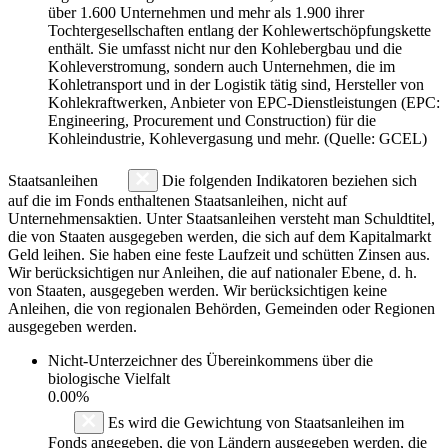
über 1.600 Unternehmen und mehr als 1.900 ihrer
Tochtergesellschaften entlang der Kohlewertschöpfungskette
enthält. Sie umfasst nicht nur den Kohlebergbau und die
Kohleverstromung, sondern auch Unternehmen, die im
Kohletransport und in der Logistik tätig sind, Hersteller von
Kohlekraftwerken, Anbieter von EPC-Dienstleistungen (EPC:
Engineering, Procurement und Construction) für die
Kohleindustrie, Kohlevergasung und mehr. (Quelle: GCEL)
Staatsanleihen
Die folgenden Indikatoren beziehen sich
auf die im Fonds enthaltenen Staatsanleihen, nicht auf
Unternehmensaktien. Unter Staatsanleihen versteht man Schuldtitel,
die von Staaten ausgegeben werden, die sich auf dem Kapitalmarkt
Geld leihen. Sie haben eine feste Laufzeit und schütten Zinsen aus.
Wir berücksichtigen nur Anleihen, die auf nationaler Ebene, d. h.
von Staaten, ausgegeben werden. Wir berücksichtigen keine
Anleihen, die von regionalen Behörden, Gemeinden oder Regionen
ausgegeben werden.
Nicht-Unterzeichner des Übereinkommens über die
biologische Vielfalt
0.00%
Es wird die Gewichtung von Staatsanleihen im
Fonds angegeben, die von Ländern ausgegeben werden, die