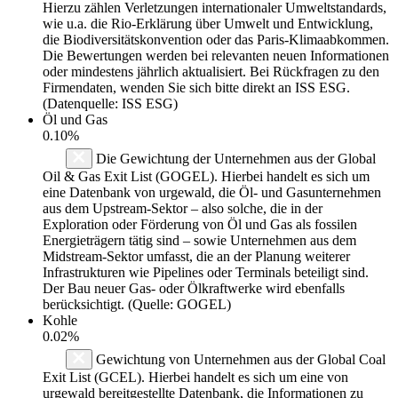
Hierzu zählen Verletzungen internationaler Umweltstandards,
wie u.a. die Rio-Erklärung über Umwelt und Entwicklung,
die Biodiversitätskonvention oder das Paris-Klimaabkommen.
Die Bewertungen werden bei relevanten neuen Informationen
oder mindestens jährlich aktualisiert. Bei Rückfragen zu den
Firmendaten, wenden Sie sich bitte direkt an ISS ESG.
(Datenquelle: ISS ESG)
Öl und Gas
0.10%
Die Gewichtung der Unternehmen aus der Global
Oil & Gas Exit List (GOGEL). Hierbei handelt es sich um
eine Datenbank von urgewald, die Öl- und Gasunternehmen
aus dem Upstream-Sektor – also solche, die in der
Exploration oder Förderung von Öl und Gas als fossilen
Energieträgern tätig sind – sowie Unternehmen aus dem
Midstream-Sektor umfasst, die an der Planung weiterer
Infrastrukturen wie Pipelines oder Terminals beteiligt sind.
Der Bau neuer Gas- oder Ölkraftwerke wird ebenfalls
berücksichtigt. (Quelle: GOGEL)
Kohle
0.02%
Gewichtung von Unternehmen aus der Global Coal
Exit List (GCEL). Hierbei handelt es sich um eine von
urgewald bereitgestellte Datenbank, die Informationen zu