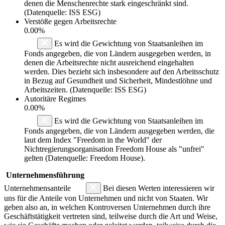
denen die Menschenrechte stark eingeschränkt sind.
(Datenquelle: ISS ESG)
Verstöße gegen Arbeitsrechte
0.00%
Es wird die Gewichtung von Staatsanleihen im
Fonds angegeben, die von Ländern ausgegeben werden, in
denen die Arbeitsrechte nicht ausreichend eingehalten
werden. Dies bezieht sich insbesondere auf den Arbeitsschutz
in Bezug auf Gesundheit und Sicherheit, Mindestlöhne und
Arbeitszeiten. (Datenquelle: ISS ESG)
Autoritäre Regimes
0.00%
Es wird die Gewichtung von Staatsanleihen im
Fonds angegeben, die von Ländern ausgegeben werden, die
laut dem Index "Freedom in the World" der
Nichtregierungsorganisation Freedom House als "unfrei"
gelten (Datenquelle: Freedom House).
Unternehmensführung
Unternehmensanteile
Bei diesen Werten interessieren wir
uns für die Anteile von Unternehmen und nicht von Staaten. Wir
geben also an, in welchen Kontroversen Unternehmen durch ihre
Geschäftstätigkeit vertreten sind, teilweise durch die Art und Weise,