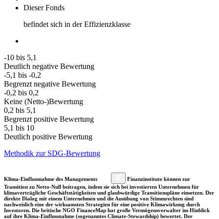
Dieser Fonds
befindet sich in der Effizienzklasse
-10 bis 5,1
Deutlich negative Bewertung
-5,1 bis -0,2
Begrenzt negative Bewertung
-0,2 bis 0,2
Keine (Netto-)Bewertung
0,2 bis 5,1
Begrenzt positive Bewertung
5,1 bis 10
Deutlich positive Bewertung
Methodik zur SDG-Bewertung
Klima-Einflussnahme des Managements
Finanzinstitute können zur
Transition zu Netto-Null beitragen, indem sie sich bei investierten Unternehmen für
klimaverträgliche Geschäftstätigkeiten und glaubwürdige Transitionspläne einsetzen. Der
direkte Dialog mit einem Unternehmen und die Ausübung von Stimmrechten sind
nachweislich eine der wirksamsten Strategien für eine positive Klimawirkung durch
Investoren. Die britische NGO FinanceMap hat große Vermögensverwalter im Hinblick
auf ihre Klima-Einflussnahme (sogenanntes Climate-Stewardship) bewertet. Der