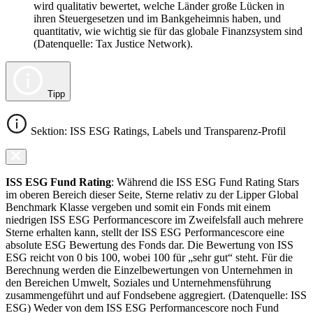
wird qualitativ bewertet, welche Länder große Lücken in
ihren Steuergesetzen und im Bankgeheimnis haben, und
quantitativ, wie wichtig sie für das globale Finanzsystem sind
(Datenquelle: Tax Justice Network).
Tipp
Sektion: ISS ESG Ratings, Labels und Transparenz-Profil
ISS ESG Fund Rating
: Während die ISS ESG Fund Rating Stars
im oberen Bereich dieser Seite, Sterne relativ zu der Lipper Global
Benchmark Klasse vergeben und somit ein Fonds mit einem
niedrigen ISS ESG Performancescore im Zweifelsfall auch mehrere
Sterne erhalten kann, stellt der ISS ESG Performancescore eine
absolute ESG Bewertung des Fonds dar. Die Bewertung von ISS
ESG reicht von 0 bis 100, wobei 100 für „sehr gut“ steht. Für die
Berechnung werden die Einzelbewertungen von Unternehmen in
den Bereichen Umwelt, Soziales und Unternehmensführung
zusammengeführt und auf Fondsebene aggregiert. (Datenquelle: ISS
ESG) Weder von dem ISS ESG Performancescore noch Fund