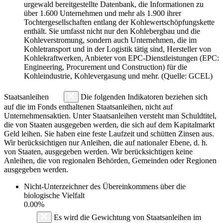
urgewald bereitgestellte Datenbank, die Informationen zu
über 1.600 Unternehmen und mehr als 1.900 ihrer
Tochtergesellschaften entlang der Kohlewertschöpfungskette
enthält. Sie umfasst nicht nur den Kohlebergbau und die
Kohleverstromung, sondern auch Unternehmen, die im
Kohletransport und in der Logistik tätig sind, Hersteller von
Kohlekraftwerken, Anbieter von EPC-Dienstleistungen (EPC:
Engineering, Procurement und Construction) für die
Kohleindustrie, Kohlevergasung und mehr. (Quelle: GCEL)
Staatsanleihen
Die folgenden Indikatoren beziehen sich
auf die im Fonds enthaltenen Staatsanleihen, nicht auf
Unternehmensaktien. Unter Staatsanleihen versteht man Schuldtitel,
die von Staaten ausgegeben werden, die sich auf dem Kapitalmarkt
Geld leihen. Sie haben eine feste Laufzeit und schütten Zinsen aus.
Wir berücksichtigen nur Anleihen, die auf nationaler Ebene, d. h.
von Staaten, ausgegeben werden. Wir berücksichtigen keine
Anleihen, die von regionalen Behörden, Gemeinden oder Regionen
ausgegeben werden.
Nicht-Unterzeichner des Übereinkommens über die
biologische Vielfalt
0.00%
Es wird die Gewichtung von Staatsanleihen im