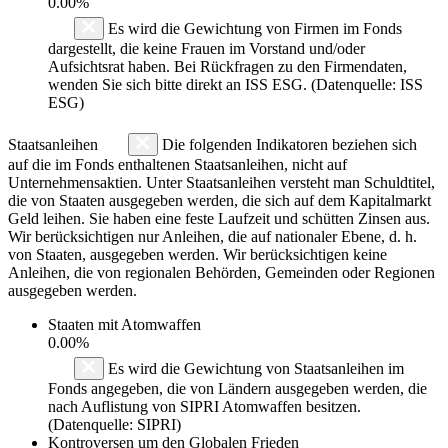
0.00%
Es wird die Gewichtung von Firmen im Fonds
dargestellt, die keine Frauen im Vorstand und/oder
Aufsichtsrat haben. Bei Rückfragen zu den Firmendaten,
wenden Sie sich bitte direkt an ISS ESG. (Datenquelle: ISS
ESG)
Staatsanleihen
Die folgenden Indikatoren beziehen sich
auf die im Fonds enthaltenen Staatsanleihen, nicht auf
Unternehmensaktien. Unter Staatsanleihen versteht man Schuldtitel,
die von Staaten ausgegeben werden, die sich auf dem Kapitalmarkt
Geld leihen. Sie haben eine feste Laufzeit und schütten Zinsen aus.
Wir berücksichtigen nur Anleihen, die auf nationaler Ebene, d. h.
von Staaten, ausgegeben werden. Wir berücksichtigen keine
Anleihen, die von regionalen Behörden, Gemeinden oder Regionen
ausgegeben werden.
Staaten mit Atomwaffen
0.00%
Es wird die Gewichtung von Staatsanleihen im
Fonds angegeben, die von Ländern ausgegeben werden, die
nach Auflistung von SIPRI Atomwaffen besitzen.
(Datenquelle: SIPRI)
Kontroversen um den Globalen Frieden