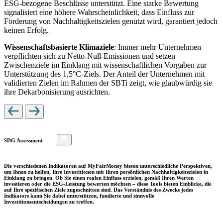
ESG-bezogene Beschlüsse unterstützt. Eine starke Bewertung
signalisiert eine höhere Wahrscheinlichkeit, dass Einfluss zur
Förderung von Nachhaltigkeitszielen genutzt wird, garantiert jedoch
keinen Erfolg.
Wissenschaftsbasierte Klimaziele
: Immer mehr Unternehmen
verpflichten sich zu Netto-Null-Emissionen und setzen
Zwischenziele im Einklang mit wissenschaftlichen Vorgaben zur
Unterstützung des 1,5°C-Ziels. Der Anteil der Unternehmen mit
validierten Zielen im Rahmen der SBTi zeigt, wie glaubwürdig sie
ihre Dekarbonisierung ausrichten.
SDG Assessment
Die verschiedenen Indikatoren auf MyFairMoney bieten unterschiedliche Perspektiven,
um Ihnen zu helfen, Ihre Investitionen mit Ihren persönlichen Nachhaltigkeitszielen in
Einklang zu bringen. Ob Sie einen realen Einfluss erzielen, gemäß Ihren Werten
investieren oder die ESG-Leistung bewerten möchten – diese Tools bieten Einblicke, die
auf Ihre spezifischen Ziele zugeschnitten sind. Das Verständnis des Zwecks jedes
Indikators kann Sie dabei unterstützen, fundierte und sinnvolle
Investitionsentscheidungen zu treffen.