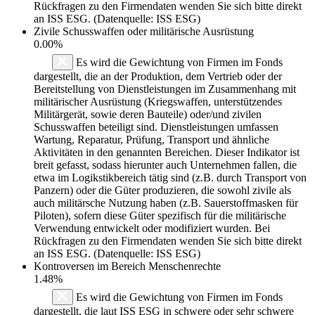
Rückfragen zu den Firmendaten wenden Sie sich bitte direkt
an ISS ESG. (Datenquelle: ISS ESG)
Zivile Schusswaffen oder militärische Ausrüstung
0.00%
Es wird die Gewichtung von Firmen im Fonds
dargestellt, die an der Produktion, dem Vertrieb oder der
Bereitstellung von Dienstleistungen im Zusammenhang mit
militärischer Ausrüstung (Kriegswaffen, unterstützendes
Militärgerät, sowie deren Bauteile) oder/und zivilen
Schusswaffen beteiligt sind. Dienstleistungen umfassen
Wartung, Reparatur, Prüfung, Transport und ähnliche
Aktivitäten in den genannten Bereichen. Dieser Indikator ist
breit gefasst, sodass hierunter auch Unternehmen fallen, die
etwa im Logikstikbereich tätig sind (z.B. durch Transport von
Panzern) oder die Güter produzieren, die sowohl zivile als
auch militärsche Nutzung haben (z.B. Sauerstoffmasken für
Piloten), sofern diese Güter spezifisch für die militärische
Verwendung entwickelt oder modifiziert wurden. Bei
Rückfragen zu den Firmendaten wenden Sie sich bitte direkt
an ISS ESG. (Datenquelle: ISS ESG)
Kontroversen im Bereich Menschenrechte
1.48%
Es wird die Gewichtung von Firmen im Fonds
dargestellt, die laut ISS ESG in schwere oder sehr schwere