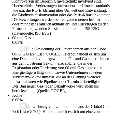
Kontroversen im Bereich Umweltschutz involviert sind.
Hierzu zählen Verletzungen internationaler Umweltstandards,
wie u.a. die Rio-Erklärung über Umwelt und Entwicklung,
die Biodiversitätskonvention oder das Paris-Klimaabkommen.
Die Bewertungen werden bei relevanten neuen Informationen
oder mindestens jährlich aktualisiert. Bei Rückfragen zu den
Firmendaten, wenden Sie sich bitte direkt an ISS ESG.
(Datenquelle: ISS ESG)
Öl und Gas
0.08%
Die Gewichtung der Unternehmen aus der Global
Oil & Gas Exit List (GOGEL). Hierbei handelt es sich um
eine Datenbank von urgewald, die Öl- und Gasunternehmen
aus dem Upstream-Sektor – also solche, die in der
Exploration oder Förderung von Öl und Gas als fossilen
Energieträgern tätig sind – sowie Unternehmen aus dem
Midstream-Sektor umfasst, die an der Planung weiterer
Infrastrukturen wie Pipelines oder Terminals beteiligt sind.
Der Bau neuer Gas- oder Ölkraftwerke wird ebenfalls
berücksichtigt. (Quelle: GOGEL)
Kohle
0.00%
Gewichtung von Unternehmen aus der Global Coal
Exit List (GCEL). Hierbei handelt es sich um eine von