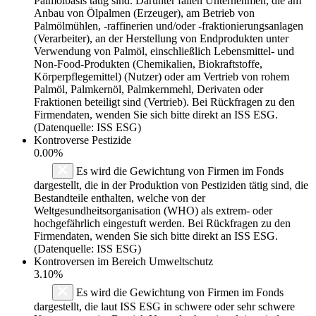
Palmölbasis tätig sind. Darunter fallen Unternehmen, die am
Anbau von Ölpalmen (Erzeuger), am Betrieb von
Palmölmühlen, -raffinerien und/oder -fraktionierungsanlagen
(Verarbeiter), an der Herstellung von Endprodukten unter
Verwendung von Palmöl, einschließlich Lebensmittel- und
Non-Food-Produkten (Chemikalien, Biokraftstoffe,
Körperpflegemittel) (Nutzer) oder am Vertrieb von rohem
Palmöl, Palmkernöl, Palmkernmehl, Derivaten oder
Fraktionen beteiligt sind (Vertrieb). Bei Rückfragen zu den
Firmendaten, wenden Sie sich bitte direkt an ISS ESG.
(Datenquelle: ISS ESG)
Kontroverse Pestizide
0.00%
Es wird die Gewichtung von Firmen im Fonds
dargestellt, die in der Produktion von Pestiziden tätig sind, die
Bestandteile enthalten, welche von der
Weltgesundheitsorganisation (WHO) als extrem- oder
hochgefährlich eingestuft werden. Bei Rückfragen zu den
Firmendaten, wenden Sie sich bitte direkt an ISS ESG.
(Datenquelle: ISS ESG)
Kontroversen im Bereich Umweltschutz
3.10%
Es wird die Gewichtung von Firmen im Fonds
dargestellt, die laut ISS ESG in schwere oder sehr schwere