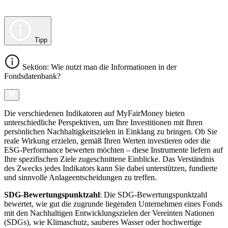
Tipp
Sektion: Wie nutzt man die Informationen in der
Fondsdatenbank?
Die verschiedenen Indikatoren auf MyFairMoney bieten
unterschiedliche Perspektiven, um Ihre Investitionen mit Ihren
persönlichen Nachhaltigkeitszielen in Einklang zu bringen. Ob Sie
reale Wirkung erzielen, gemäß Ihren Werten investieren oder die
ESG-Performance bewerten möchten – diese Instrumente liefern auf
Ihre spezifischen Ziele zugeschnittene Einblicke. Das Verständnis
des Zwecks jedes Indikators kann Sie dabei unterstützen, fundierte
und sinnvolle Anlageentscheidungen zu treffen.
SDG-Bewertungspunktzahl
: Die SDG-Bewertungspunktzahl
bewertet, wie gut die zugrunde liegenden Unternehmen eines Fonds
mit den Nachhaltigen Entwicklungszielen der Vereinten Nationen
(SDGs), wie Klimaschutz, sauberes Wasser oder hochwertige