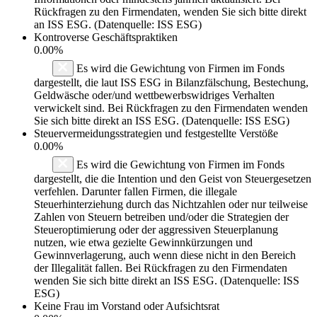
Rückfragen zu den Firmendaten, wenden Sie sich bitte direkt
an ISS ESG. (Datenquelle: ISS ESG)
Kontroverse Geschäftspraktiken
0.00%
Es wird die Gewichtung von Firmen im Fonds
dargestellt, die laut ISS ESG in Bilanzfälschung, Bestechung,
Geldwäsche oder/und wettbewerbswidriges Verhalten
verwickelt sind. Bei Rückfragen zu den Firmendaten wenden
Sie sich bitte direkt an ISS ESG. (Datenquelle: ISS ESG)
Steuervermeidungsstrategien und festgestellte Verstöße
0.00%
Es wird die Gewichtung von Firmen im Fonds
dargestellt, die die Intention und den Geist von Steuergesetzen
verfehlen. Darunter fallen Firmen, die illegale
Steuerhinterziehung durch das Nichtzahlen oder nur teilweise
Zahlen von Steuern betreiben und/oder die Strategien der
Steueroptimierung oder der aggressiven Steuerplanung
nutzen, wie etwa gezielte Gewinnkürzungen und
Gewinnverlagerung, auch wenn diese nicht in den Bereich
der Illegalität fallen. Bei Rückfragen zu den Firmendaten
wenden Sie sich bitte direkt an ISS ESG. (Datenquelle: ISS
ESG)
Keine Frau im Vorstand oder Aufsichtsrat