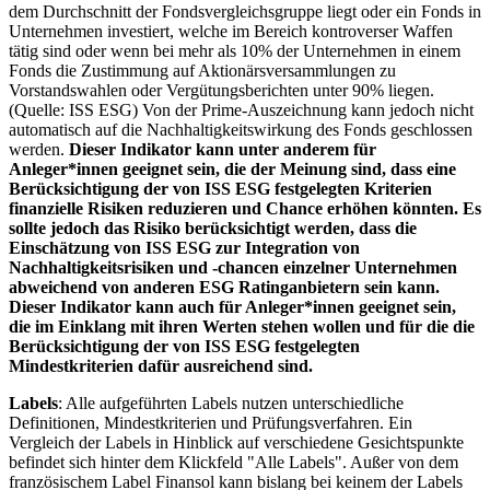
dem Durchschnitt der Fondsvergleichsgruppe liegt oder ein Fonds in
Unternehmen investiert, welche im Bereich kontroverser Waffen
tätig sind oder wenn bei mehr als 10% der Unternehmen in einem
Fonds die Zustimmung auf Aktionärsversammlungen zu
Vorstandswahlen oder Vergütungsberichten unter 90% liegen.
(Quelle: ISS ESG) Von der Prime-Auszeichnung kann jedoch nicht
automatisch auf die Nachhaltigkeitswirkung des Fonds geschlossen
werden.
Dieser Indikator kann unter anderem für
Anleger*innen geeignet sein, die der Meinung sind, dass eine
Berücksichtigung der von ISS ESG festgelegten Kriterien
finanzielle Risiken reduzieren und Chance erhöhen könnten. Es
sollte jedoch das Risiko berücksichtigt werden, dass die
Einschätzung von ISS ESG zur Integration von
Nachhaltigkeitsrisiken und -chancen einzelner Unternehmen
abweichend von anderen ESG Ratinganbietern sein kann.
Dieser Indikator kann auch für Anleger*innen geeignet sein,
die im Einklang mit ihren Werten stehen wollen und für die die
Berücksichtigung der von ISS ESG festgelegten
Mindestkriterien dafür ausreichend sind.
Labels
: Alle aufgeführten Labels nutzen unterschiedliche
Definitionen, Mindestkriterien und Prüfungsverfahren. Ein
Vergleich der Labels in Hinblick auf verschiedene Gesichtspunkte
befindet sich hinter dem Klickfeld "Alle Labels". Außer von dem
französischem Label Finansol kann bislang bei keinem der Labels