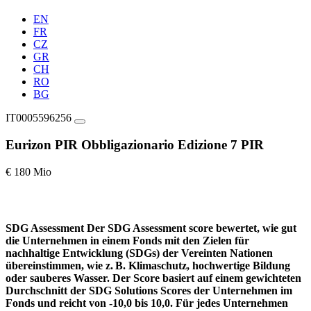
EN
FR
CZ
GR
CH
RO
BG
IT0005596256
Eurizon PIR Obbligazionario Edizione 7 PIR
€ 180 Mio
SDG Assessment
Der SDG Assessment score bewertet, wie gut
die Unternehmen in einem Fonds mit den Zielen für
nachhaltige Entwicklung (SDGs) der Vereinten Nationen
übereinstimmen, wie z. B. Klimaschutz, hochwertige Bildung
oder sauberes Wasser. Der Score basiert auf einem gewichteten
Durchschnitt der SDG Solutions Scores der Unternehmen im
Fonds und reicht von -10,0 bis 10,0. Für jedes Unternehmen