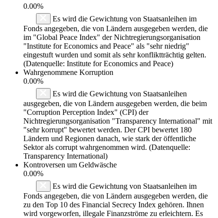
0.00%
Es wird die Gewichtung von Staatsanleihen im
Fonds angegeben, die von Ländern ausgegeben werden, die
im "Global Peace Index" der Nichtregierungsorganisation
"Institute for Economics and Peace" als "sehr niedrig"
eingestuft wurden und somit als sehr konfliktträchtig gelten.
(Datenquelle: Institute for Economics and Peace)
Wahrgenommene Korruption
0.00%
Es wird die Gewichtung von Staatsanleihen
ausgegeben, die von Ländern ausgegeben werden, die beim
"Corruption Perception Index" (CPI) der
Nichtregierungsorganisation "Transparency International" mit
"sehr korrupt" bewertet werden. Der CPI bewertet 180
Ländern und Regionen danach, wie stark der öffentliche
Sektor als corrupt wahrgenommen wird. (Datenquelle:
Transparency International)
Kontroversen um Geldwäsche
0.00%
Es wird die Gewichtung von Staatsanleihen im
Fonds angegeben, die von Ländern ausgegeben werden, die
zu den Top 10 des Financial Secrecy Index gehören. Ihnen
wird vorgeworfen, illegale Finanzströme zu erleichtern. Es