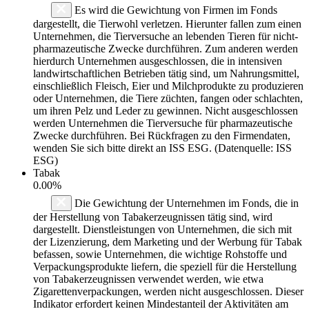
Es wird die Gewichtung von Firmen im Fonds
dargestellt, die Tierwohl verletzen. Hierunter fallen zum einen
Unternehmen, die Tierversuche an lebenden Tieren für nicht-
pharmazeutische Zwecke durchführen. Zum anderen werden
hierdurch Unternehmen ausgeschlossen, die in intensiven
landwirtschaftlichen Betrieben tätig sind, um Nahrungsmittel,
einschließlich Fleisch, Eier und Milchprodukte zu produzieren
oder Unternehmen, die Tiere züchten, fangen oder schlachten,
um ihren Pelz und Leder zu gewinnen. Nicht ausgeschlossen
werden Unternehmen die Tierversuche für pharmazeutische
Zwecke durchführen. Bei Rückfragen zu den Firmendaten,
wenden Sie sich bitte direkt an ISS ESG. (Datenquelle: ISS
ESG)
Tabak
0.00%
Die Gewichtung der Unternehmen im Fonds, die in
der Herstellung von Tabakerzeugnissen tätig sind, wird
dargestellt. Dienstleistungen von Unternehmen, die sich mit
der Lizenzierung, dem Marketing und der Werbung für Tabak
befassen, sowie Unternehmen, die wichtige Rohstoffe und
Verpackungsprodukte liefern, die speziell für die Herstellung
von Tabakerzeugnissen verwendet werden, wie etwa
Zigarettenverpackungen, werden nicht ausgeschlossen. Dieser
Indikator erfordert keinen Mindestanteil der Aktivitäten am