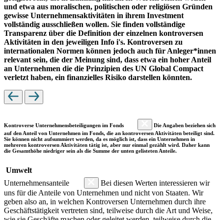
und etwa aus moralischen, politischen oder religiösen Gründen
gewisse Unternehmensaktivitäten in ihrem Investment
vollständig ausschließen wollen. Sie finden vollständige
Transparenz über die Definition der einzelnen kontroversen
Aktivitäten in den jeweiligen Info i's. Kontroversen zu
internationalen Normen können jedoch auch für Anleger*innen
relevant sein, die der Meinung sind, dass etwa ein hoher Anteil
an Unternehmen die die Prinzipien des UN Global Compact
verletzt haben, ein finanzielles Risiko darstellen könnten.
Kontroverse Unternehmensbeteiligungen im Fonds
Die Angaben beziehen sich
auf den Anteil von Unternehmen im Fonds, die an kontroversen Aktivitäten beteiligt sind.
Sie können nicht aufsummiert werden, da es möglich ist, dass ein Unternehmen in
mehreren kontroversen Aktivitäten tätig ist, aber nur einmal gezählt wird. Daher kann
die Gesamthöhe niedriger sein als die Summe der unten gelisteten Anteile.
Umwelt
Unternehmensanteile
Bei diesen Werten interessieren wir
uns für die Anteile von Unternehmen und nicht von Staaten. Wir
geben also an, in welchen Kontroversen Unternehmen durch ihre
Geschäftstätigkeit vertreten sind, teilweise durch die Art und Weise,
wie sie Geschäfte machen oder geleitet werden, teilweise durch die