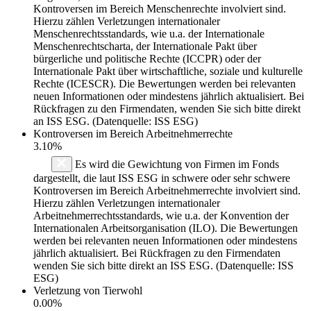
Kontroversen im Bereich Menschenrechte involviert sind.
Hierzu zählen Verletzungen internationaler
Menschenrechtsstandards, wie u.a. der Internationale
Menschenrechtscharta, der Internationale Pakt über
bürgerliche und politische Rechte (ICCPR) oder der
Internationale Pakt über wirtschaftliche, soziale und kulturelle
Rechte (ICESCR). Die Bewertungen werden bei relevanten
neuen Informationen oder mindestens jährlich aktualisiert. Bei
Rückfragen zu den Firmendaten, wenden Sie sich bitte direkt
an ISS ESG. (Datenquelle: ISS ESG)
Kontroversen im Bereich Arbeitnehmerrechte
3.10%
Es wird die Gewichtung von Firmen im Fonds
dargestellt, die laut ISS ESG in schwere oder sehr schwere
Kontroversen im Bereich Arbeitnehmerrechte involviert sind.
Hierzu zählen Verletzungen internationaler
Arbeitnehmerrechtsstandards, wie u.a. der Konvention der
Internationalen Arbeitsorganisation (ILO). Die Bewertungen
werden bei relevanten neuen Informationen oder mindestens
jährlich aktualisiert. Bei Rückfragen zu den Firmendaten
wenden Sie sich bitte direkt an ISS ESG. (Datenquelle: ISS
ESG)
Verletzung von Tierwohl
0.00%