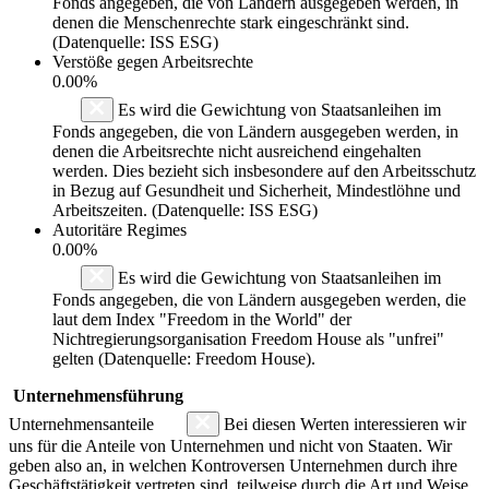
Fonds angegeben, die von Ländern ausgegeben werden, in
denen die Menschenrechte stark eingeschränkt sind.
(Datenquelle: ISS ESG)
Verstöße gegen Arbeitsrechte
0.00%
Es wird die Gewichtung von Staatsanleihen im
Fonds angegeben, die von Ländern ausgegeben werden, in
denen die Arbeitsrechte nicht ausreichend eingehalten
werden. Dies bezieht sich insbesondere auf den Arbeitsschutz
in Bezug auf Gesundheit und Sicherheit, Mindestlöhne und
Arbeitszeiten. (Datenquelle: ISS ESG)
Autoritäre Regimes
0.00%
Es wird die Gewichtung von Staatsanleihen im
Fonds angegeben, die von Ländern ausgegeben werden, die
laut dem Index "Freedom in the World" der
Nichtregierungsorganisation Freedom House als "unfrei"
gelten (Datenquelle: Freedom House).
Unternehmensführung
Unternehmensanteile
Bei diesen Werten interessieren wir
uns für die Anteile von Unternehmen und nicht von Staaten. Wir
geben also an, in welchen Kontroversen Unternehmen durch ihre
Geschäftstätigkeit vertreten sind, teilweise durch die Art und Weise,