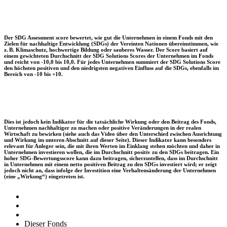
Der SDG Assessment score bewertet, wie gut die Unternehmen in einem Fonds mit den
Zielen für nachhaltige Entwicklung (SDGs) der Vereinten Nationen übereinstimmen, wie
z. B. Klimaschutz, hochwertige Bildung oder sauberes Wasser. Der Score basiert auf
einem gewichteten Durchschnitt der SDG Solutions Scores der Unternehmen im Fonds
und reicht von -10,0 bis 10,0. Für jedes Unternehmen summiert der SDG Solutions Score
den höchsten positiven und den niedrigsten negativen Einfluss auf die SDGs, ebenfalls im
Bereich von -10 bis +10.
Dies ist jedoch kein Indikator für die tatsächliche Wirkung oder den Beitrag des Fonds,
Unternehmen nachhaltiger zu machen oder positive Veränderungen in der realen
Wirtschaft zu bewirken (siehe auch das Video über den Unterschied zwischen Ausrichtung
und Wirkung im unteren Abschnitt auf dieser Seite). Dieser Indikator kann besonders
relevant für Anleger sein, die mit ihren Werten im Einklang stehen möchten und daher in
Unternehmen investieren wollen, die im Durchschnitt positiv zu den SDGs beitragen. Ein
hoher SDG-Bewertungsscore kann dazu beitragen, sicherzustellen, dass im Durchschnitt
in Unternehmen mit einem netto positiven Beitrag zu den SDGs investiert wird; er zeigt
jedoch nicht an, dass infolge der Investition eine Verhaltensänderung der Unternehmen
(eine „Wirkung“) eingetreten ist.
Dieser Fonds