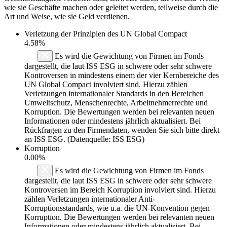
wie sie Geschäfte machen oder geleitet werden, teilweise durch die
Art und Weise, wie sie Geld verdienen.
Verletzung der Prinzipien des
UN Global Compact
4.58%
Es wird die Gewichtung von Firmen im Fonds
dargestellt, die laut ISS ESG in schwere oder sehr schwere
Kontroversen in mindestens einem der vier Kernbereiche des
UN Global Compact involviert sind. Hierzu zählen
Verletzungen internationaler Standards in den Bereichen
Umweltschutz, Menschenrechte, Arbeitnehmerrechte und
Korruption. Die Bewertungen werden bei relevanten neuen
Informationen oder mindestens jährlich aktualisiert. Bei
Rückfragen zu den Firmendaten, wenden Sie sich bitte direkt
an ISS ESG. (Datenquelle: ISS ESG)
Korruption
0.00%
Es wird die Gewichtung von Firmen im Fonds
dargestellt, die laut ISS ESG in schwere oder sehr schwere
Kontroversen im Bereich Korruption involviert sind. Hierzu
zählen Verletzungen internationaler Anti-
Korruptionsstandards, wie u.a. die UN-Konvention gegen
Korruption. Die Bewertungen werden bei relevanten neuen
Informationen oder mindestens jährlich aktualisiert. Bei